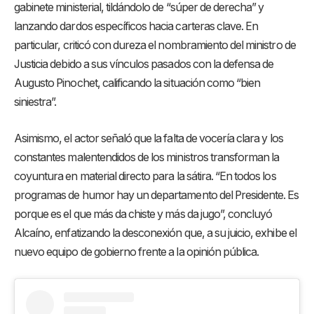
gabinete ministerial, tildándolo de “súper de derecha” y
lanzando dardos específicos hacia carteras clave. En
particular, criticó con dureza el nombramiento del ministro de
Justicia debido a sus vínculos pasados con la defensa de
Augusto Pinochet, calificando la situación como “bien
siniestra”.
Asimismo, el actor señaló que la falta de vocería clara y los
constantes malentendidos de los ministros transforman la
coyuntura en material directo para la sátira. “En todos los
programas de humor hay un departamento del Presidente. Es
porque es el que más da chiste y más da jugo”, concluyó
Alcaíno, enfatizando la desconexión que, a su juicio, exhibe el
nuevo equipo de gobierno frente a la opinión pública.