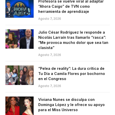
Profesora se vuelve viral al adaptar
“Ahora Caigo” de TVN como
herramienta de aprendizaje
Agosto 7, 2026
Julio César Rodríguez le responde a
Nicolás Larraín tras llamarlo “rasca”:
“Me provoca mucho dolor que sea tan
clasista”
Agosto 7, 2026
“Pelea de reality”: La dura crítica de
Tu Día a Camila Flores por bochorno
en el Congreso
Agosto 7, 2026
Viviana Nunes se disculpa con
Dominga López y le ofrece su apoyo
para el Miss Universo