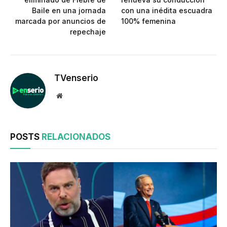
Baile en una jornada
con una inédita escuadra
marcada por anuncios de
100% femenina
repechaje
TVenserio
Website
POSTS
RELACIONADOS