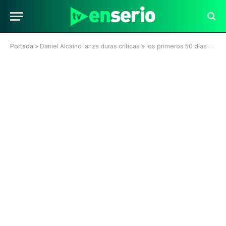
Portada
»
Daniel Alcaíno lanza duras críticas a los primeros 50 días del gobierno de Kast: “Es como bien siniestro todo”