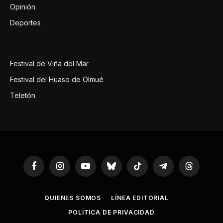
Opinión
Deportes
Festival de Viña del Mar
Festival del Huaso de Olmué
Teletón
Facebook
Instagram
YouTube
Bluesky
TikTok
Telegram
Threads
QUIENES SOMOS
LÍNEA EDITORIAL
POLÍTICA DE PRIVACIDAD