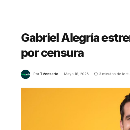
Gabriel Alegría estr
por censura
Por
TVenserio
Mayo 18, 2026
3 minutos de lect