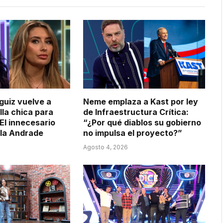
guiz vuelve a
Neme emplaza a Kast por ley
lla chica para
de Infraestructura Crítica:
El innecesario
“¿Por qué diablos su gobierno
ila Andrade
no impulsa el proyecto?”
Agosto 4, 2026