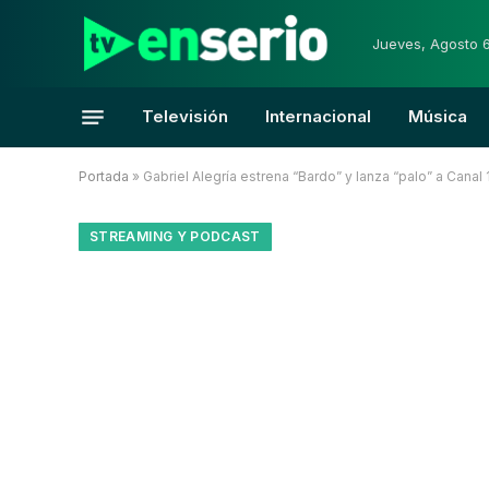
Jueves, Agosto 
Televisión
Internacional
Música
Portada
»
Gabriel Alegría estrena “Bardo” y lanza “palo” a Canal
STREAMING Y PODCAST