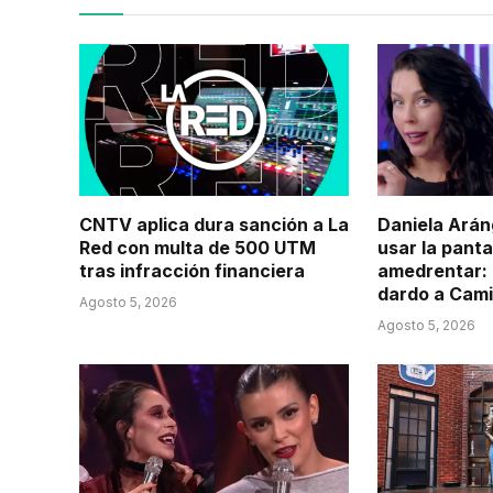
CNTV aplica dura sanción a La
Daniela Arán
Red con multa de 500 UTM
usar la panta
tras infracción financiera
amedrentar: 
dardo a Cam
Agosto 5, 2026
Agosto 5, 2026