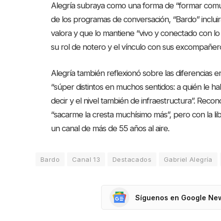
Alegría subraya como una forma de “formar comu
de los programas de conversación, “Bardo” incluirá
valora y que lo mantiene “vivo y conectado con lo
su rol de notero y el vínculo con sus excompañero
Alegría también reflexionó sobre las diferencias e
“súper distintos en muchos sentidos: a quién le 
decir y el nivel también de infraestructura”. Reco
“sacarme la cresta muchísimo más”, pero con la 
un canal de más de 55 años al aire.
Bardo
Canal 13
Destacados
Gabriel Alegría
Síguenos en Google Ne