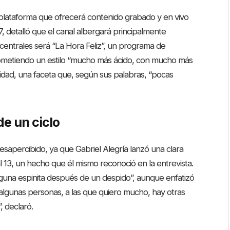
 plataforma que ofrecerá contenido grabado y en vivo
, detalló que el canal albergará principalmente
entrales será “La Hora Feliz”, un programa de
prometiendo un estilo “mucho más ácido, con mucho más
dad, una faceta que, según sus palabras, “pocas
 de un ciclo
esapercibido, ya que Gabriel Alegría lanzó una clara
al 13, un hecho que él mismo reconoció en la entrevista.
alguna espinita después de un despido”, aunque enfatizó
 algunas personas, a las que quiero mucho, hay otras
, declaró.