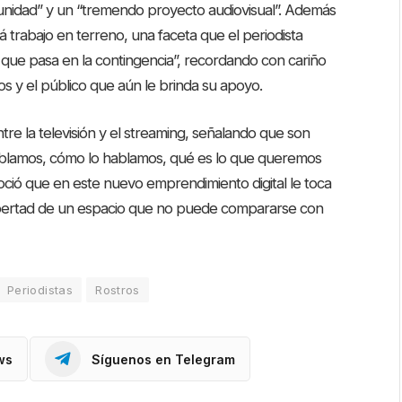
nidad” y un “tremendo proyecto audiovisual”. Además
 trabajo en terreno, una faceta que el periodista
 que pasa en la contingencia”, recordando con cariño
s y el público que aún le brinda su apoyo.
ntre la televisión y el streaming, señalando que son
hablamos, cómo lo hablamos, qué es lo que queremos
noció que en este nuevo emprendimiento digital le toca
libertad de un espacio que no puede compararse con
Periodistas
Rostros
ws
Síguenos en Telegram