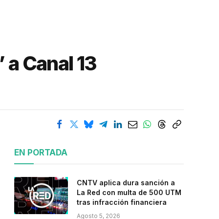
” a Canal 13
EN PORTADA
CNTV aplica dura sanción a
La Red con multa de 500 UTM
tras infracción financiera
Agosto 5, 2026