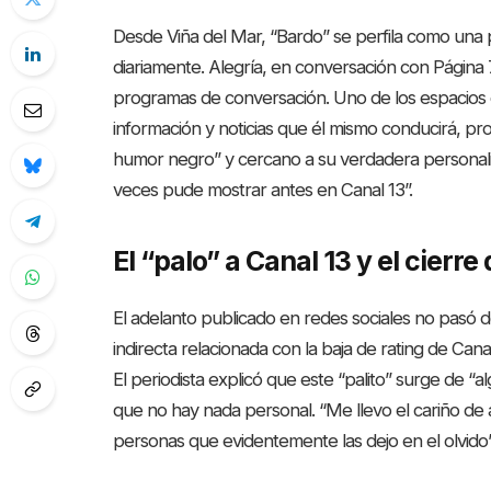
Desde Viña del Mar, “Bardo” se perfila como una
diariamente. Alegría, en conversación con Página 7
programas de conversación. Uno de los espacios c
información y noticias que él mismo conducirá, 
humor negro” y cercano a su verdadera personali
veces pude mostrar antes en Canal 13”.
El “palo” a Canal 13 y el cierre
El adelanto publicado en redes sociales no pasó d
indirecta relacionada con la baja de rating de Can
El periodista explicó que este “palito” surge de “
que no hay nada personal. “Me llevo el cariño de
personas que evidentemente las dejo en el olvido”