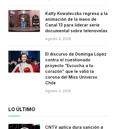
Katty Kowaleczko regresa a la
animación de la mano de
Canal 13 para liderar serie
documental sobre telenovelas
Agosto 4, 2026
El discurso de Dominga López
contra el cuestionado
proyecto “Escucha a tu
corazón” que le valió la
corona del Miss Universo
Chile
Agosto 3, 2026
LO ÚLTIMO
CNTV aplica dura sanción a