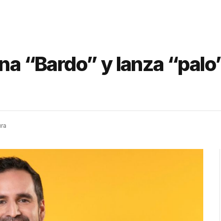
ena “Bardo” y lanza “palo
ura