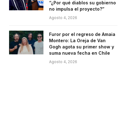
“¿Por qué diablos su gobierno
no impulsa el proyecto?”
Agosto 4, 2026
Furor por el regreso de Amaia
Montero: La Oreja de Van
Gogh agota su primer show y
suma nueva fecha en Chile
Agosto 4, 2026