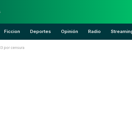
6
Ficcion
Deportes
Opinión
Radio
Streamin
 13 por censura