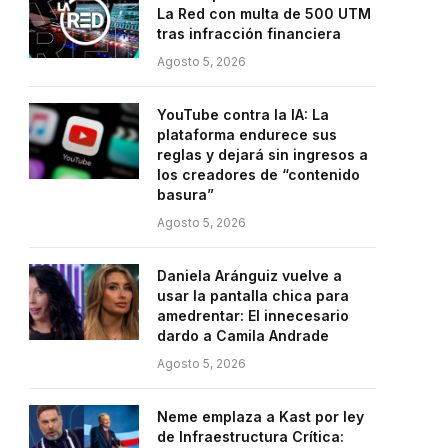
La Red con multa de 500 UTM
tras infracción financiera
Agosto 5, 2026
YouTube contra la IA: La
plataforma endurece sus
reglas y dejará sin ingresos a
los creadores de “contenido
basura”
Agosto 5, 2026
Daniela Aránguiz vuelve a
usar la pantalla chica para
amedrentar: El innecesario
dardo a Camila Andrade
Agosto 5, 2026
Neme emplaza a Kast por ley
de Infraestructura Crítica: