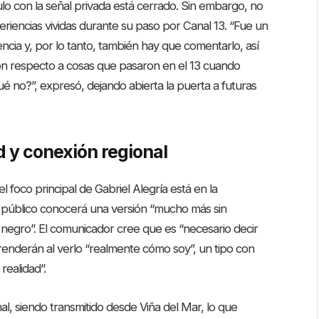
tulo con la señal privada está cerrado. Sin embargo, no
eriencias vividas durante su paso por Canal 13. “Fue un
ncia y, por lo tanto, también hay que comentarlo, así
ón respecto a cosas que pasaron en el 13 cuando
ué no?”, expresó, dejando abierta la puerta a futuras
 y conexión regional
el foco principal de Gabriel Alegría está en la
l público conocerá una versión “mucho más sin
egro”. El comunicador cree que es “necesario decir
prenderán al verlo “realmente cómo soy”, un tipo con
 realidad”.
al, siendo transmitido desde Viña del Mar, lo que