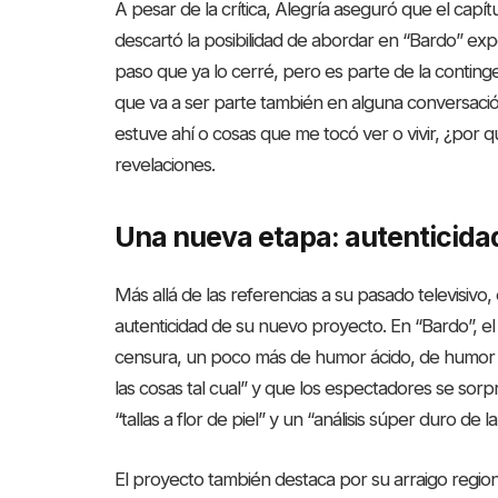
A pesar de la crítica, Alegría aseguró que el capí
descartó la posibilidad de abordar en “Bardo” exp
paso que ya lo cerré, pero es parte de la continge
que va a ser parte también en alguna conversaci
estuve ahí o cosas que me tocó ver o vivir, ¿por q
revelaciones.
Una nueva etapa: autenticidad
Más allá de las referencias a su pasado televisivo, 
autenticidad de su nuevo proyecto. En “Bardo”, e
censura, un poco más de humor ácido, de humor n
las cosas tal cual” y que los espectadores se sor
“tallas a flor de piel” y un “análisis súper duro de la
El proyecto también destaca por su arraigo region