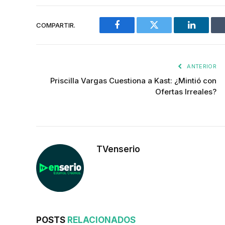
COMPARTIR.
Facebook
Twitter
LinkedIn
ANTERIOR
Priscilla Vargas Cuestiona a Kast: ¿Mintió con
Ofertas Irreales?
TVenserio
POSTS
RELACIONADOS