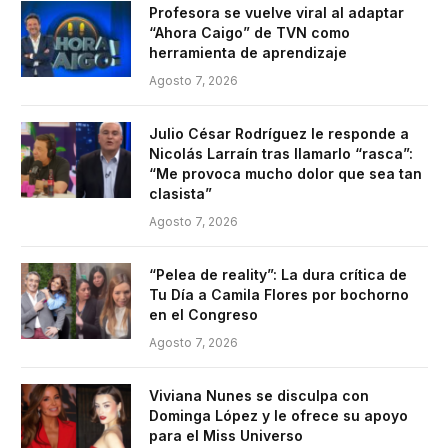
Profesora se vuelve viral al adaptar
“Ahora Caigo” de TVN como
herramienta de aprendizaje
Agosto 7, 2026
Julio César Rodríguez le responde a
Nicolás Larraín tras llamarlo “rasca”:
“Me provoca mucho dolor que sea tan
clasista”
Agosto 7, 2026
“Pelea de reality”: La dura crítica de
Tu Día a Camila Flores por bochorno
en el Congreso
Agosto 7, 2026
Viviana Nunes se disculpa con
Dominga López y le ofrece su apoyo
para el Miss Universo