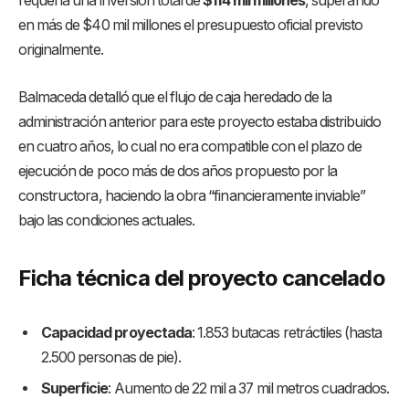
requería una inversión total de
$114 mil millones
, superando
en más de $40 mil millones el presupuesto oficial previsto
originalmente
.
Balmaceda detalló que el flujo de caja heredado de la
administración anterior para este proyecto estaba distribuido
en cuatro años, lo cual no era compatible con el plazo de
ejecución de poco más de dos años propuesto por la
constructora, haciendo la obra “financieramente inviable”
bajo las condiciones actuales
.
Ficha técnica del proyecto cancelado
Capacidad proyectada
: 1.853 butacas retráctiles (hasta
2.500 personas de pie).
Superficie
: Aumento de 22 mil a 37 mil metros cuadrados.