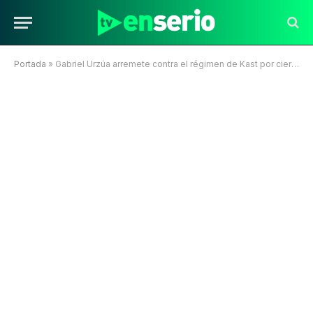
Portada
»
Gabriel Urzúa arremete contra el régimen de Kast por cierre del proyecto GAM: “Están jugando con fuego”