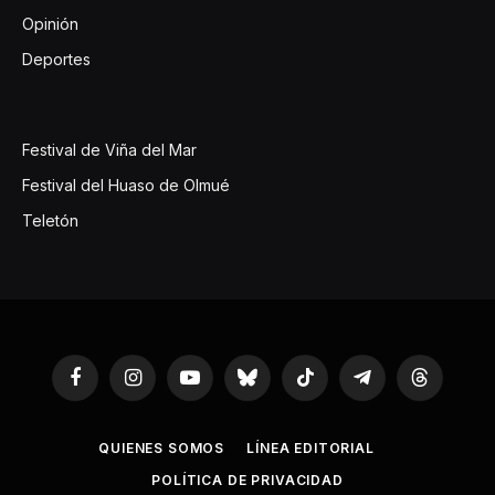
Opinión
Deportes
Festival de Viña del Mar
Festival del Huaso de Olmué
Teletón
Facebook
Instagram
YouTube
Bluesky
TikTok
Telegram
Threads
QUIENES SOMOS
LÍNEA EDITORIAL
POLÍTICA DE PRIVACIDAD