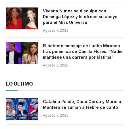
Viviana Nunes se disculpa con
Dominga López y le ofrece su apoyo
para el Miss Universo
Agosto 7, 2026
El potente mensaje de Lucho Miranda
tras polémica de Camila Flores: “Nadie
mantiene una carrera por lástima”
Agosto 7, 2026
LO ÚLTIMO
Catalina Pulido, Cuco Cerda y Mariela
Montero se suman a Fiebre de canto
Agosto 7, 2026