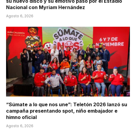
su nuevo disco y su emotivo paso por el Estadio
Nacional con Myriam Hernández
Agosto 6, 2026
“Súmate a lo que nos une”: Teletón 2026 lanzó su
campaña presentando spot, niño embajador e
himno oficial
Agosto 6, 2026