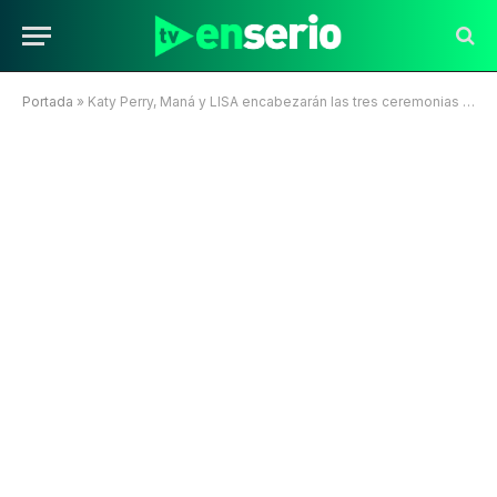
Portada
»
Katy Perry, Maná y LISA encabezarán las tres ceremonias inaugurales del Mundial 2026