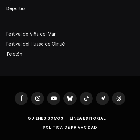
Deportes
Festival de Viña del Mar
Festival del Huaso de Olmué
Teletón
Facebook
Instagram
YouTube
Bluesky
TikTok
Telegram
Threads
QUIENES SOMOS
LÍNEA EDITORIAL
POLÍTICA DE PRIVACIDAD