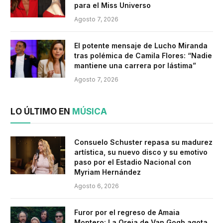
para el Miss Universo
Agosto 7, 2026
El potente mensaje de Lucho Miranda
tras polémica de Camila Flores: “Nadie
mantiene una carrera por lástima”
Agosto 7, 2026
LO ÚLTIMO EN
MÚSICA
Consuelo Schuster repasa su madurez
artística, su nuevo disco y su emotivo
paso por el Estadio Nacional con
Myriam Hernández
Agosto 6, 2026
Furor por el regreso de Amaia
Montero: La Oreja de Van Gogh agota