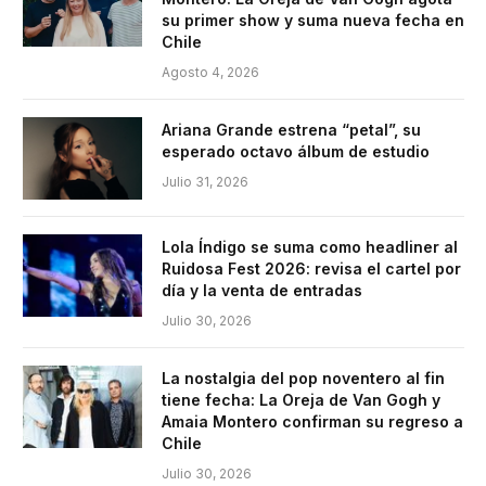
su primer show y suma nueva fecha en
Chile
Agosto 4, 2026
Ariana Grande estrena “petal”, su
esperado octavo álbum de estudio
Julio 31, 2026
Lola Índigo se suma como headliner al
Ruidosa Fest 2026: revisa el cartel por
día y la venta de entradas
Julio 30, 2026
La nostalgia del pop noventero al fin
tiene fecha: La Oreja de Van Gogh y
Amaia Montero confirman su regreso a
Chile
Julio 30, 2026