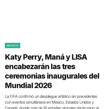
MÚSICA
Katy Perry, Maná y LISA
encabezarán las tres
ceremonias inaugurales del
Mundial 2026
La FIFA confirmó un despliegue artístico sin precedentes
con eventos simultáneos en México, Estados Unidos y
Canadá, donde más de 16 estrellas globales darán inicio al