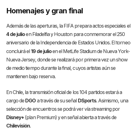
Homenajes y gran final
Además de las aperturas, la FIFA prepara actos especiales el
4 de julio
en Filadelfia y Houston para conmemorar el 250
aniversario de la Independencia de Estados Unidos
. El torneo
concluirá el
19 de julio
en el MetLife Stadium de Nueva York-
Nueva Jersey, donde se realizará por primera vez un show
de medio tiempo durante la final, cuyos artistas aún se
mantienen bajo reserva
.
En Chile, la transmisión oficial de los 104 partidos estará a
cargo de
DGO
a través de su señal
DSports
. Asimismo, una
selección de encuentros se podrá ver vía streaming por
Disney+
(plan Premium) y en señal abierta a través de
Chilevisión
.