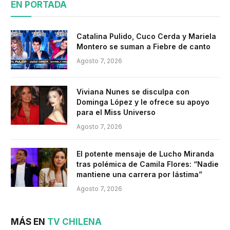
EN PORTADA
Catalina Pulido, Cuco Cerda y Mariela
Montero se suman a Fiebre de canto
Agosto 7, 2026
Viviana Nunes se disculpa con
Dominga López y le ofrece su apoyo
para el Miss Universo
Agosto 7, 2026
El potente mensaje de Lucho Miranda
tras polémica de Camila Flores: “Nadie
mantiene una carrera por lástima”
Agosto 7, 2026
MÁS EN
TV CHILENA