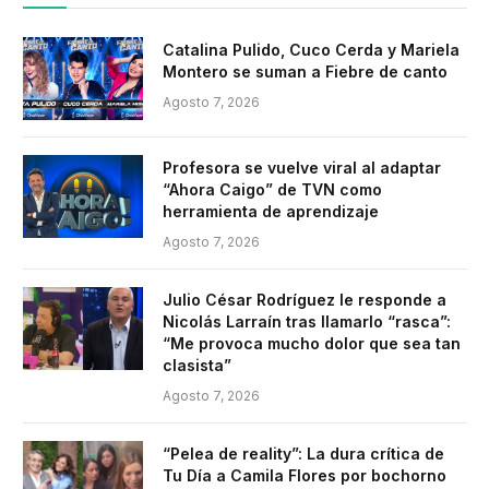
Catalina Pulido, Cuco Cerda y Mariela
Montero se suman a Fiebre de canto
Agosto 7, 2026
Profesora se vuelve viral al adaptar
“Ahora Caigo” de TVN como
herramienta de aprendizaje
Agosto 7, 2026
Julio César Rodríguez le responde a
Nicolás Larraín tras llamarlo “rasca”:
“Me provoca mucho dolor que sea tan
clasista”
Agosto 7, 2026
“Pelea de reality”: La dura crítica de
Tu Día a Camila Flores por bochorno