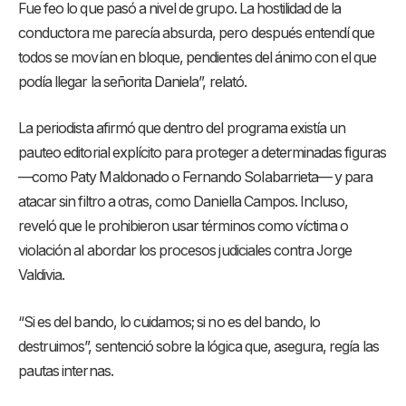
Fue feo lo que pasó a nivel de grupo. La hostilidad de la
conductora me parecía absurda, pero después entendí que
todos se movían en bloque, pendientes del ánimo con el que
podía llegar la señorita Daniela”, relató.
La periodista afirmó que dentro del programa existía un
pauteo editorial explícito para proteger a determinadas figuras
—como Paty Maldonado o Fernando Solabarrieta— y para
atacar sin filtro a otras, como Daniella Campos. Incluso,
reveló que le prohibieron usar términos como víctima o
violación al abordar los procesos judiciales contra Jorge
Valdivia.
“Si es del bando, lo cuidamos; si no es del bando, lo
destruimos”, sentenció sobre la lógica que, asegura, regía las
pautas internas.