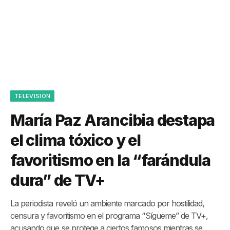
TELEVISIÓN
María Paz Arancibia destapa
el clima tóxico y el
favoritismo en la “farándula
dura” de TV+
La periodista reveló un ambiente marcado por hostilidad,
censura y favoritismo en el programa “Sígueme” de TV+,
acusando que se protege a ciertos famosos mientras se