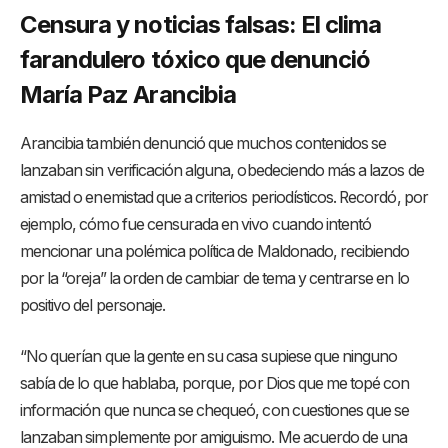
Censura y noticias falsas: El clima
farandulero tóxico que denunció
María Paz Arancibia
Arancibia también denunció que muchos contenidos se
lanzaban sin verificación alguna, obedeciendo más a lazos de
amistad o enemistad que a criterios periodísticos. Recordó, por
ejemplo, cómo fue censurada en vivo cuando intentó
mencionar una polémica política de Maldonado, recibiendo
por la “oreja” la orden de cambiar de tema y centrarse en lo
positivo del personaje.
“No querían que la gente en su casa supiese que ninguno
sabía de lo que hablaba, porque, por Dios que me topé con
información que nunca se chequeó, con cuestiones que se
lanzaban simplemente por amiguismo. Me acuerdo de una