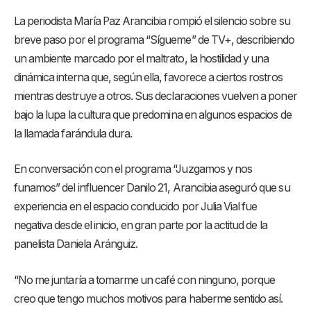
La periodista María Paz Arancibia rompió el silencio sobre su
breve paso por el programa “Sígueme” de TV+, describiendo
un ambiente marcado por el maltrato, la hostilidad y una
dinámica interna que, según ella, favorece a ciertos rostros
mientras destruye a otros. Sus declaraciones vuelven a poner
bajo la lupa la cultura que predomina en algunos espacios de
la llamada farándula dura.
En conversación con el programa “Juzgamos y nos
funamos” del influencer Danilo 21, Arancibia aseguró que su
experiencia en el espacio conducido por Julia Vial fue
negativa desde el inicio, en gran parte por la actitud de la
panelista Daniela Aránguiz.
“No me juntaría a tomarme un café con ninguno, porque
creo que tengo muchos motivos para haberme sentido así.