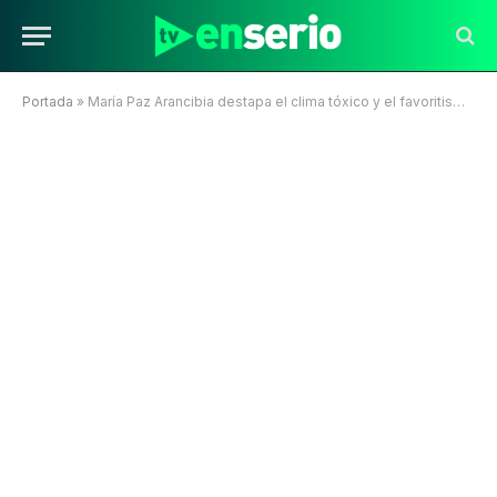
Portada
»
María Paz Arancibia destapa el clima tóxico y el favoritismo en la “farándula dura” de TV+