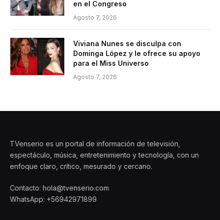
en el Congreso
Agosto 7, 2026
Viviana Nunes se disculpa con
Dominga López y le ofrece su apoyo
para el Miss Universo
Agosto 7, 2026
TVenserio es un portal de información de televisión,
espectáculo, música, entretenimiento y tecnología, con un
enfoque claro, crítico, mesurado y cercano.
Contacto: hola@tvenserio.com
WhatsApp: +56942971899