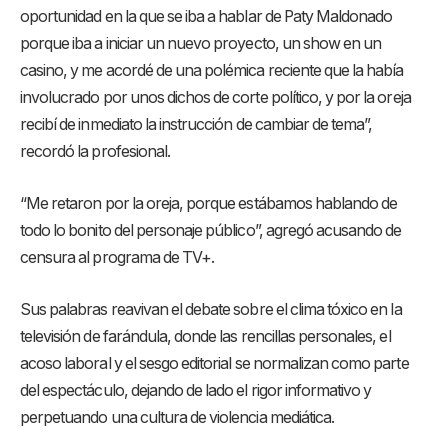
oportunidad en la que se iba a hablar de Paty Maldonado
porque iba a iniciar un nuevo proyecto, un show en un
casino, y me acordé de una polémica reciente que la había
involucrado por unos dichos de corte político, y por la oreja
recibí de inmediato la instrucción de cambiar de tema”,
recordó la profesional.
“Me retaron por la oreja, porque estábamos hablando de
todo lo bonito del personaje público”, agregó acusando de
censura al programa de TV+.
Sus palabras reavivan el debate sobre el clima tóxico en la
televisión de farándula, donde las rencillas personales, el
acoso laboral y el sesgo editorial se normalizan como parte
del espectáculo, dejando de lado el rigor informativo y
perpetuando una cultura de violencia mediática.