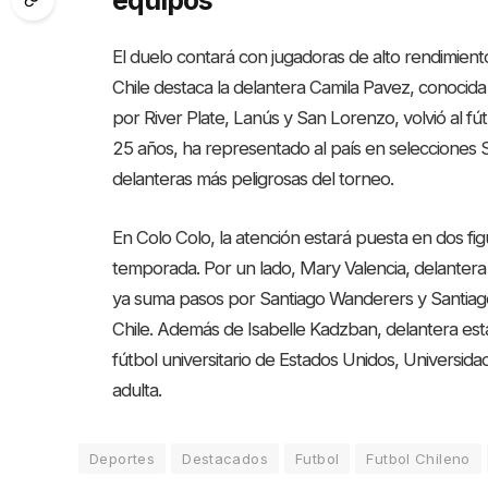
equipos
El duelo contará con jugadoras de alto rendimient
Chile destaca la delantera Camila Pavez, conocid
por River Plate, Lanús y San Lorenzo, volvió al fú
25 años, ha representado al país en selecciones
delanteras más peligrosas del torneo.
En Colo Colo, la atención estará puesta en dos fi
temporada. Por un lado, Mary Valencia, delantera
ya suma pasos por Santiago Wanderers y Santiago
Chile. Además de Isabelle Kadzban, delantera est
fútbol universitario de Estados Unidos, Universidad
adulta.
Deportes
Destacados
Futbol
Futbol Chileno