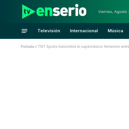
Viernes, Agosto 
Televisión
Internacional
Música
Portada
»
TNT Sports transmitirá el superclásico femenino entr