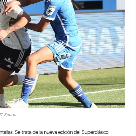
T Sports
las. Se trata de la nueva edición del Superclásico