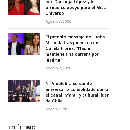
con Dominga López y le
ofrece su apoyo para el Miss
Universo
Agosto 7, 2026
El potente mensaje de Lucho
Miranda tras polémica de
Camila Flores: “Nadie
mantiene una carrera por
lástima”
Agosto 7, 2026
NTV celebra su quinto
aniversario consolidado como
el canal infantil y cultural líder
de Chile
Agosto 6, 2026
LO ÚLTIMO