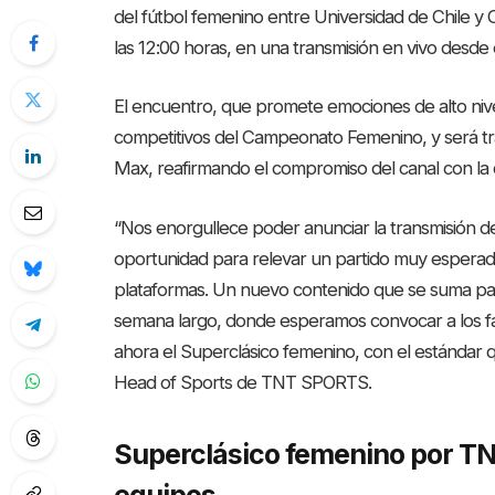
del fútbol femenino entre Universidad de Chile y 
las 12:00 horas, en una transmisión en vivo desde e
El encuentro, que promete emociones de alto nive
competitivos del Campeonato Femenino, y será 
Max, reafirmando el compromiso del canal con la dif
“Nos enorgullece poder anunciar la transmisión de
oportunidad para relevar un partido muy esperado
plataformas. Un nuevo contenido que se suma para 
semana largo, donde esperamos convocar a los fan
ahora el Superclásico femenino, con el estándar
Head of Sports de TNT SPORTS.
Superclásico femenino por TN