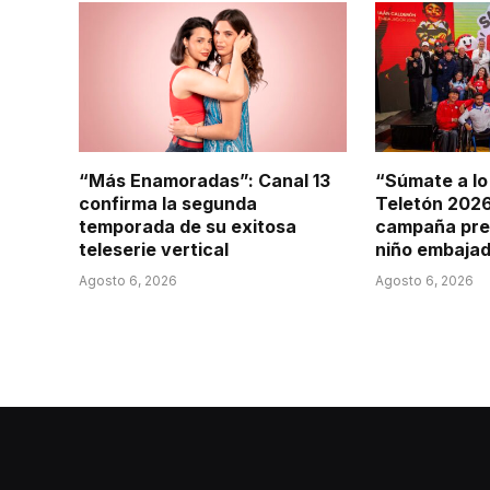
“Más Enamoradas”: Canal 13
“Súmate a lo
confirma la segunda
Teletón 2026
temporada de su exitosa
campaña pre
teleserie vertical
niño embajad
Agosto 6, 2026
Agosto 6, 2026