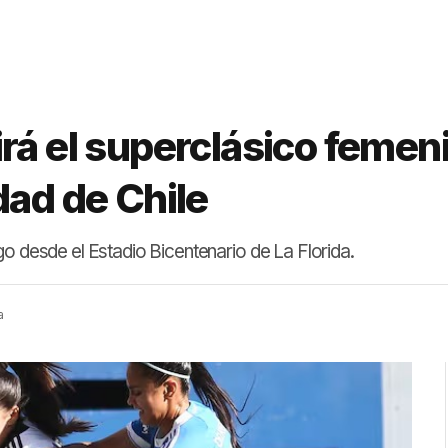
rá el superclásico femen
dad de Chile
go desde el Estadio Bicentenario de La Florida.
a