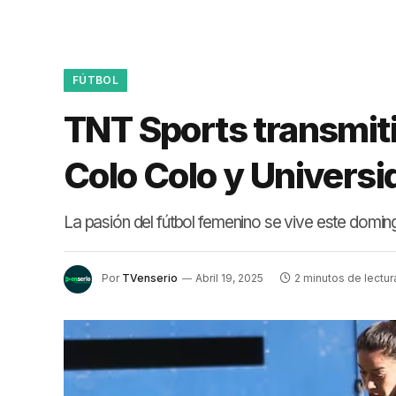
FÚTBOL
TNT Sports transmiti
Colo Colo y Universi
La pasión del fútbol femenino se vive este domin
Por
TVenserio
Abril 19, 2025
2 minutos de lectur