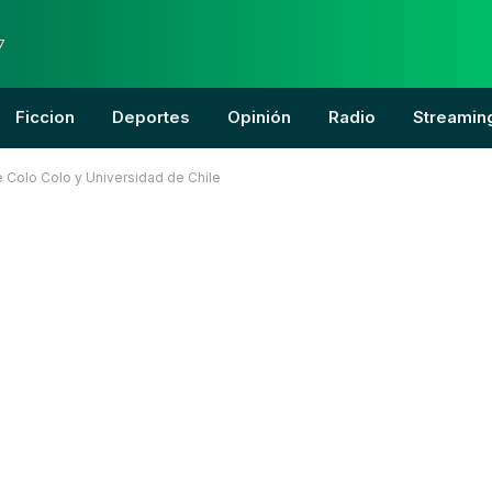
7
Ficcion
Deportes
Opinión
Radio
Streamin
e Colo Colo y Universidad de Chile