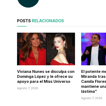
POSTS
RELACIONADOS
Viviana Nunes se disculpa con
El potente m
Dominga López y le ofrece su
Miranda tras
apoyo para el Miss Universo
Camila Flore
mantiene una
Agosto 7, 2026
lástima”
Agosto 7, 2026