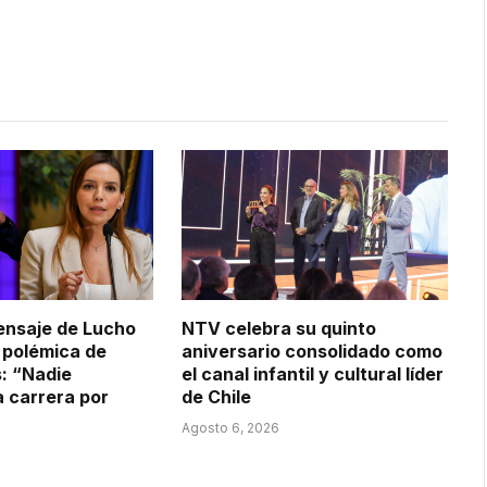
ensaje de Lucho
NTV celebra su quinto
 polémica de
aniversario consolidado como
s: “Nadie
el canal infantil y cultural líder
 carrera por
de Chile
Agosto 6, 2026