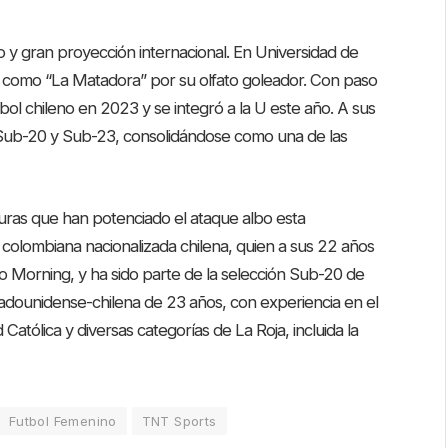
o y gran proyección internacional. En Universidad de
a como “La Matadora” por su olfato goleador. Con paso
tbol chileno en 2023 y se integró a la U este año. A sus
 Sub-20 y Sub-23, consolidándose como una de las
guras que han potenciado el ataque albo esta
 colombiana nacionalizada chilena, quien a sus 22 años
 Morning, y ha sido parte de la selección Sub-20 de
adounidense-chilena de 23 años, con experiencia en el
 Católica y diversas categorías de La Roja, incluida la
Futbol Femenino
TNT Sports