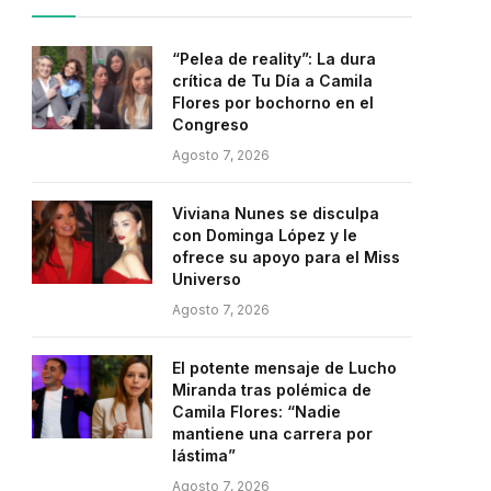
“Pelea de reality”: La dura
crítica de Tu Día a Camila
Flores por bochorno en el
Congreso
Agosto 7, 2026
Viviana Nunes se disculpa
con Dominga López y le
ofrece su apoyo para el Miss
Universo
Agosto 7, 2026
El potente mensaje de Lucho
Miranda tras polémica de
Camila Flores: “Nadie
mantiene una carrera por
lástima”
Agosto 7, 2026