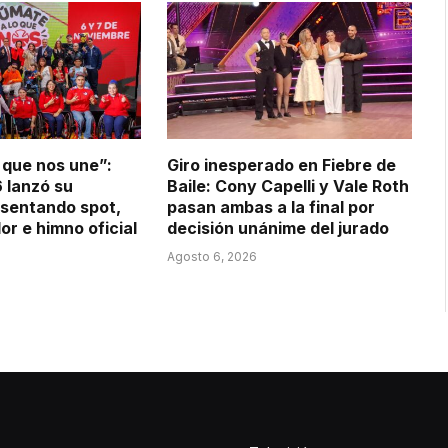
 que nos une”:
Giro inesperado en Fiebre de
 lanzó su
Baile: Cony Capelli y Vale Roth
sentando spot,
pasan ambas a la final por
or e himno oficial
decisión unánime del jurado
Agosto 6, 2026