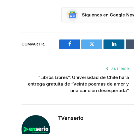
Síguenos en Google Ne
COMPARTIR.
Facebook
Twitter
LinkedIn
ANTERIOR
“Libros Libres”: Universidad de Chile hará
entrega gratuita de “Veinte poemas de amor y
una canción desesperada”
TVenserio