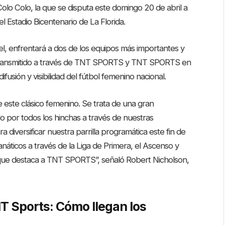
Colo Colo, la que se disputa este domingo 20 de abril a
l Estadio Bicentenario de La Florida.
l, enfrentará a dos de los equipos más importantes y
transmitido a través de TNT SPORTS y TNT SPORTS en
usión y visibilidad del fútbol femenino nacional.
 este clásico femenino. Se trata de una gran
 por todos los hinchas a través de nuestras
diversificar nuestra parrilla programática este fin de
áticos a través de la Liga de Primera, el Ascenso y
 que destaca a TNT SPORTS”, señaló Robert Nicholson,
T Sports: Cómo llegan los