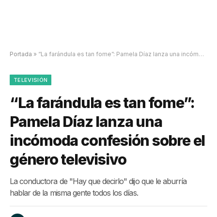
Portada
»
“La farándula es tan fome”: Pamela Díaz lanza una incómoda confesión sobre el género televisivo
TELEVISIÓN
“La farándula es tan fome”:
Pamela Díaz lanza una
incómoda confesión sobre el
género televisivo
La conductora de "Hay que decirlo" dijo que le aburría
hablar de la misma gente todos los días.