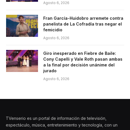
Agosto 6, 2026
Fran García-Huidobro arremete contra
panelista de La Cofradía tras negar el
femicidio
Agosto 6, 2026
Giro inesperado en Fiebre de Baile:
Cony Capelli y Vale Roth pasan ambas
a la final por decisión unánime del
jurado
Agosto 6, 2026
TVenserio es un portal de información de televisión,
espectáculo, música, entretenimiento y tecnología, con un