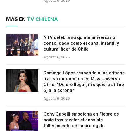
Agosto 6, 2026
MÁS EN
TV CHILENA
NTV celebra su quinto aniversario
consolidado como el canal infantil y
cultural líder de Chile
Agosto 6, 2026
Dominga López responde a las críticas
tras su coronación en Miss Universo
Chile: “Quiero llegar, ni siquiera al Top
5, a la corona”
Agosto 6, 2026
Cony Capelli emociona en Fiebre de
baile tras revelar el sensible
fallecimiento de su protegido