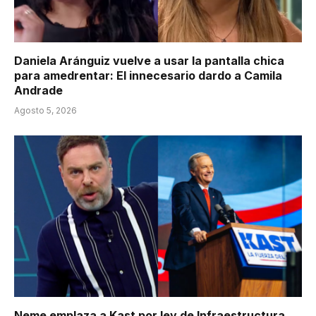
Daniela Aránguiz vuelve a usar la pantalla chica
para amedrentar: El innecesario dardo a Camila
Andrade
Agosto 5, 2026
Neme emplaza a Kast por ley de Infraestructura