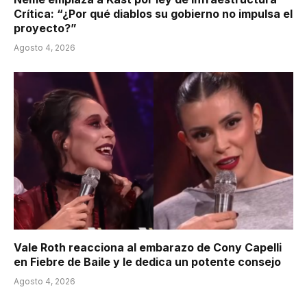
Crítica: “¿Por qué diablos su gobierno no impulsa el
proyecto?”
Agosto 4, 2026
Vale Roth reacciona al embarazo de Cony Capelli
en Fiebre de Baile y le dedica un potente consejo
Agosto 4, 2026