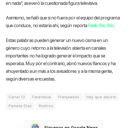
en nada”, aseveró la cuestionada figura televisiva.
Asimismo, señaló que si no fuera por el equipo del programa
que conduce, no estaría ahí, según reporta
Radio Bío-Bío
.
Estas palabras pueden generar un nuevo cisma en un
género cuyo retorno a la televisión abierta en canales
importantes no ha logrado generar el impacto que se
esperaba. Muy por el contrario, abrió nuevos flancos y ha
ahuyentado aun más a los avisadores y a la misma gente,
según diversas encuestas.
Canal 13
Farandula
Franjeados
Hay que decirlo
Pamela Diaz
Rostros
Síguenos en Google News