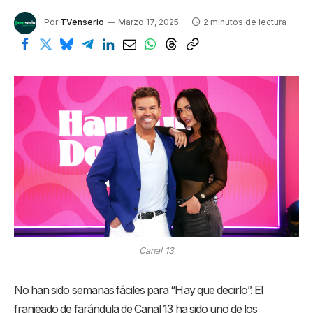
Por
TVenserio
Marzo 17, 2025
2 minutos de lectura
Canal 13
No han sido semanas fáciles para “Hay que decirlo”. El
franjeado de farándula de Canal 13 ha sido uno de los