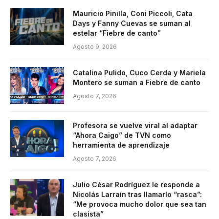
Mauricio Pinilla, Coni Piccoli, Cata
Days y Fanny Cuevas se suman al
estelar “Fiebre de canto”
Agosto 9, 2026
Catalina Pulido, Cuco Cerda y Mariela
Montero se suman a Fiebre de canto
Agosto 7, 2026
Profesora se vuelve viral al adaptar
“Ahora Caigo” de TVN como
herramienta de aprendizaje
Agosto 7, 2026
Julio César Rodríguez le responde a
Nicolás Larraín tras llamarlo “rasca”:
“Me provoca mucho dolor que sea tan
clasista”