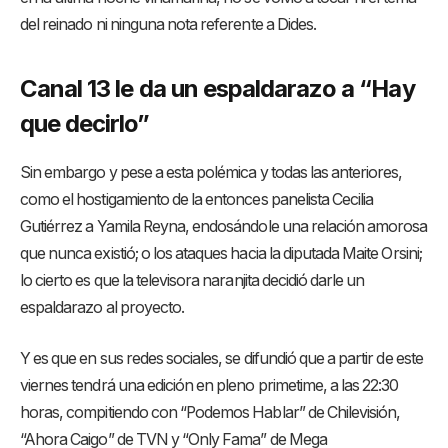
del reinado ni ninguna nota referente a Dides.
Canal 13 le da un espaldarazo a “Hay
que decirlo”
Sin embargo y pese a esta polémica y todas las anteriores,
como el hostigamiento de la entonces panelista Cecilia
Gutiérrez a Yamila Reyna, endosándole una relación amorosa
que nunca existió; o los ataques hacia la diputada Maite Orsini;
lo cierto es que la televisora naranjita decidió darle un
espaldarazo al proyecto.
Y es que en sus redes sociales, se difundió que a partir de este
viernes tendrá una edición en pleno primetime, a las 22:30
horas, compitiendo con “Podemos Hablar” de Chilevisión,
“Ahora Caigo” de TVN y “Only Fama” de Mega