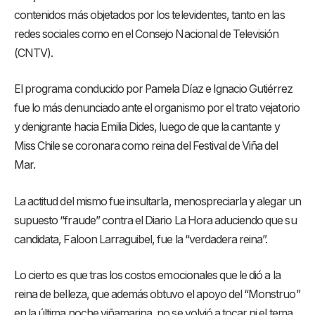
contenidos más objetados por los televidentes, tanto en las
redes sociales como en el Consejo Nacional de Televisión
(CNTV).
El programa conducido por Pamela Díaz e Ignacio Gutiérrez
fue lo más denunciado ante el organismo por el trato vejatorio
y denigrante hacia Emilia Dides, luego de que la cantante y
Miss Chile se coronara como reina del Festival de Viña del
Mar.
La actitud del mismo fue insultarla, menospreciarla y alegar un
supuesto “fraude” contra el Diario La Hora aduciendo que su
candidata, Faloon Larraguibel, fue la “verdadera reina”.
Lo cierto es que tras los costos emocionales que le dió a la
reina de belleza, que además obtuvo el apoyo del “Monstruo”
en la última noche viñamarina, no se volvió a tocar ni el tema