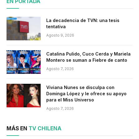
EN PORTADA
La decadencia de TVN: una tesis
tentativa
Agosto 9, 2026
Catalina Pulido, Cuco Cerda y Mariela
Montero se suman a Fiebre de canto
Agosto 7, 2026
Viviana Nunes se disculpa con
Dominga López y le ofrece su apoyo
para el Miss Universo
Agosto 7, 2026
MÁS EN
TV CHILENA