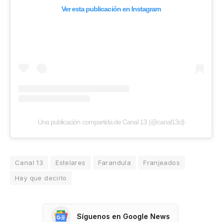
Ver esta publicación en Instagram
Una publicación compartida de Canal 13 (@canal13cl)
Canal 13
Estelares
Farandula
Franjeados
Hay que decirlo
Síguenos en Google News