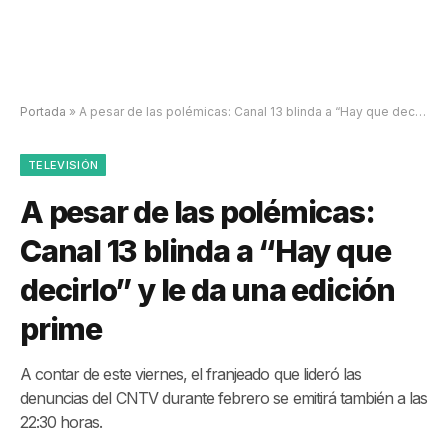
Portada
»
A pesar de las polémicas: Canal 13 blinda a “Hay que decirlo” y le da una edición prime
TELEVISIÓN
A pesar de las polémicas:
Canal 13 blinda a “Hay que
decirlo” y le da una edición
prime
A contar de este viernes, el franjeado que lideró las
denuncias del CNTV durante febrero se emitirá también a las
22:30 horas.