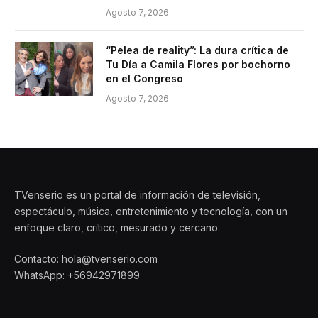
Agosto 7, 2026
“Pelea de reality”: La dura crítica de
Tu Día a Camila Flores por bochorno
en el Congreso
Agosto 7, 2026
TVenserio es un portal de información de televisión,
espectáculo, música, entretenimiento y tecnología, con un
enfoque claro, crítico, mesurado y cercano.
Contacto: hola@tvenserio.com
WhatsApp: +56942971899