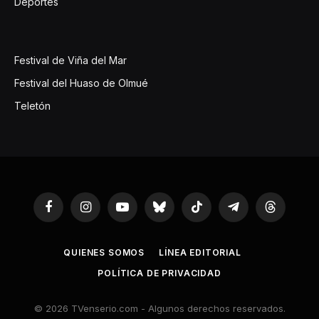
Deportes
Festival de Viña del Mar
Festival del Huaso de Olmué
Teletón
Facebook
Instagram
YouTube
Bluesky
TikTok
Telegram
Threads
QUIENES SOMOS
LÍNEA EDITORIAL
POLÍTICA DE PRIVACIDAD
© 2026 TVenserio.com - Algunos derechos reservados.