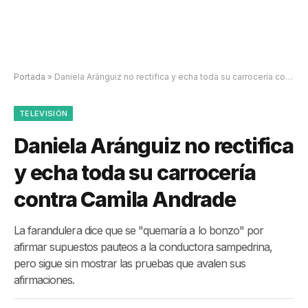
Portada
»
Daniela Aránguiz no rectifica y echa toda su carrocería contra Camila Andrade
TELEVISIÓN
Daniela Aránguiz no rectifica
y echa toda su carrocería
contra Camila Andrade
La farandulera dice que se "quemaría a lo bonzo" por
afirmar supuestos pauteos a la conductora sampedrina,
pero sigue sin mostrar las pruebas que avalen sus
afirmaciones.