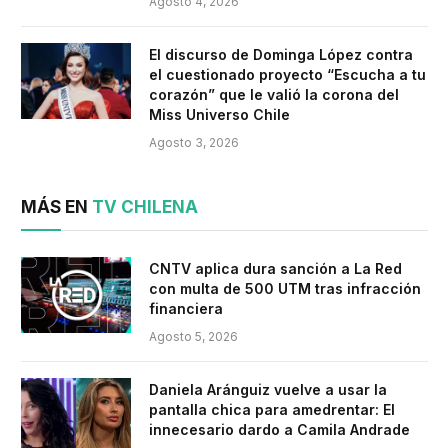
Agosto 4, 2026
El discurso de Dominga López contra
el cuestionado proyecto “Escucha a tu
corazón” que le valió la corona del
Miss Universo Chile
Agosto 3, 2026
MÁS EN
TV CHILENA
CNTV aplica dura sanción a La Red
con multa de 500 UTM tras infracción
financiera
Agosto 5, 2026
Daniela Aránguiz vuelve a usar la
pantalla chica para amedrentar: El
innecesario dardo a Camila Andrade