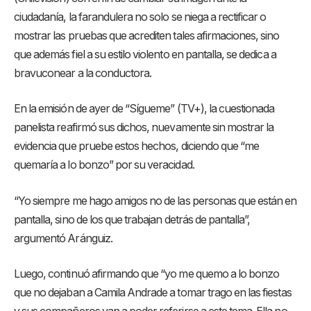
ciudadanía, la farandulera no solo se niega a rectificar o
mostrar las pruebas que acrediten tales afirmaciones, sino
que además fiel a su estilo violento en pantalla, se dedica a
bravuconear a la conductora.
En la emisión de ayer de “Sígueme” (TV+), la cuestionada
panelista reafirmó sus dichos, nuevamente sin mostrar la
evidencia que pruebe estos hechos, diciendo que “me
quemaría a lo bonzo” por su veracidad.
“Yo siempre me hago amigos no de las personas que están en
pantalla, sino de los que trabajan detrás de pantalla”,
argumentó Aránguiz.
Luego, continuó afirmando que “yo me quemo a lo bonzo
que no dejaban a Camila Andrade a tomar trago en las fiestas