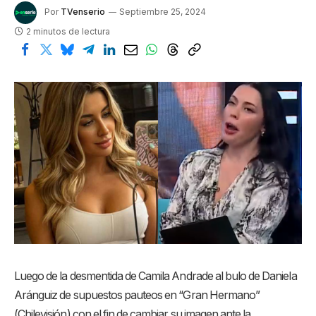
Por
TVenserio
Septiembre 25, 2024
2 minutos de lectura
Luego de la desmentida de Camila Andrade al bulo de Daniela
Aránguiz de supuestos pauteos en “Gran Hermano”
(Chilevisión) con el fin de cambiar su imagen ante la