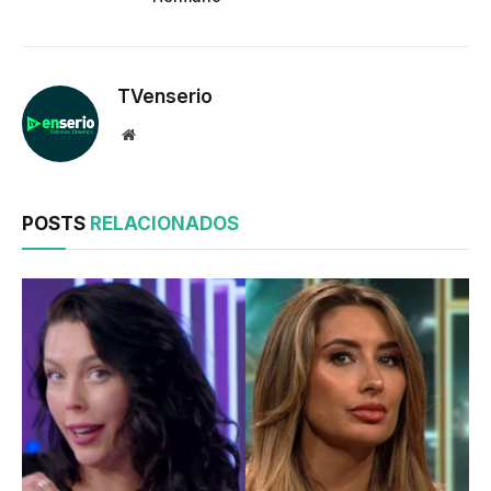
TVenserio
Website
POSTS
RELACIONADOS