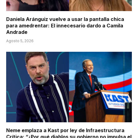
Daniela Aránguiz vuelve a usar la pantalla chica
para amedrentar: El innecesario dardo a Camila
Andrade
Agosto 5, 2026
Neme emplaza a Kast por ley de Infraestructura
Crítica: “¿Por qué diablos su gobierno no impulsa el