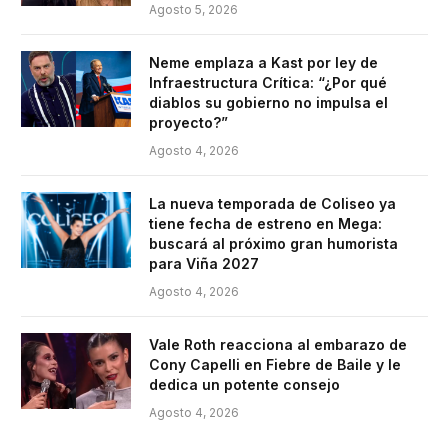
Agosto 5, 2026
Neme emplaza a Kast por ley de
Infraestructura Crítica: “¿Por qué
diablos su gobierno no impulsa el
proyecto?”
Agosto 4, 2026
La nueva temporada de Coliseo ya
tiene fecha de estreno en Mega:
buscará al próximo gran humorista
para Viña 2027
Agosto 4, 2026
Vale Roth reacciona al embarazo de
Cony Capelli en Fiebre de Baile y le
dedica un potente consejo
Agosto 4, 2026