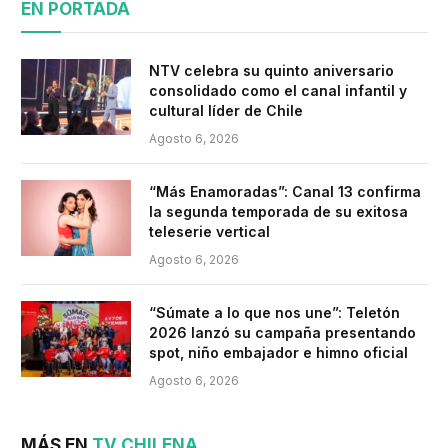
EN PORTADA
NTV celebra su quinto aniversario
consolidado como el canal infantil y
cultural líder de Chile
Agosto 6, 2026
“Más Enamoradas”: Canal 13 confirma
la segunda temporada de su exitosa
teleserie vertical
Agosto 6, 2026
“Súmate a lo que nos une”: Teletón
2026 lanzó su campaña presentando
spot, niño embajador e himno oficial
Agosto 6, 2026
MÁS EN
TV CHILENA