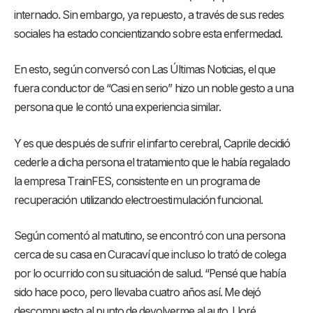
internado. Sin embargo, ya repuesto, a través de sus redes
sociales ha estado concientizando sobre esta enfermedad.
En esto, según conversó con Las Últimas Noticias, el que
fuera conductor de “Casi en serio” hizo un noble gesto a una
persona que le contó una experiencia similar.
Y es que después de sufrir el infarto cerebral, Caprile decidió
cederle a dicha persona el tratamiento que le había regalado
la empresa TrainFES, consistente en un programa de
recuperación utilizando electroestimulación funcional.
Según comentó al matutino, se encontró con una persona
cerca de su casa en Curacaví que incluso lo trató de colega
por lo ocurrido con su situación de salud. “Pensé que había
sido hace poco, pero llevaba cuatro años así. Me dejó
descompuesto al punto de devolverme al auto. Lloré