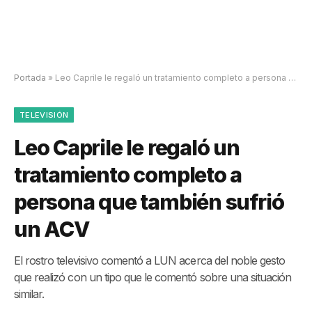
Portada
»
Leo Caprile le regaló un tratamiento completo a persona que también sufrió un ACV
TELEVISIÓN
Leo Caprile le regaló un
tratamiento completo a
persona que también sufrió
un ACV
El rostro televisivo comentó a LUN acerca del noble gesto
que realizó con un tipo que le comentó sobre una situación
similar.