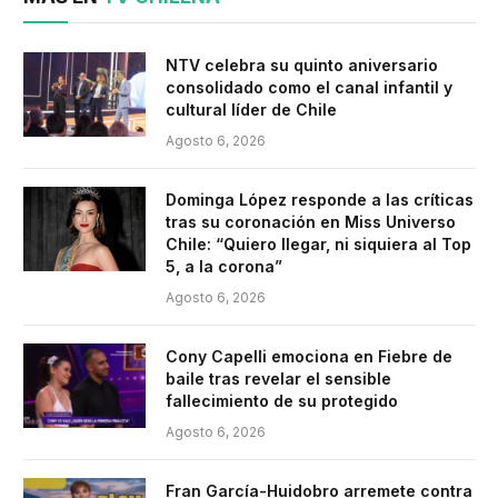
NTV celebra su quinto aniversario
consolidado como el canal infantil y
cultural líder de Chile
Agosto 6, 2026
Dominga López responde a las críticas
tras su coronación en Miss Universo
Chile: “Quiero llegar, ni siquiera al Top
5, a la corona”
Agosto 6, 2026
Cony Capelli emociona en Fiebre de
baile tras revelar el sensible
fallecimiento de su protegido
Agosto 6, 2026
Fran García-Huidobro arremete contra