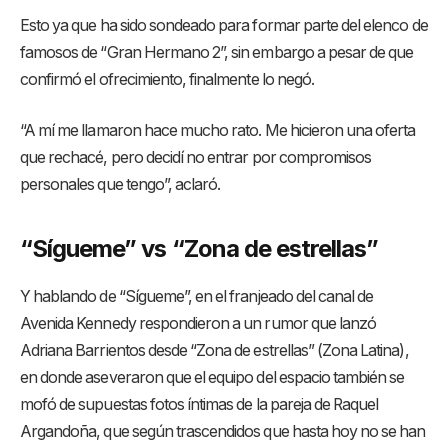
Esto ya que ha sido sondeado para formar parte del elenco de
famosos de “Gran Hermano 2”, sin embargo a pesar de que
confirmó el ofrecimiento, finalmente lo negó.
“A mí me llamaron hace mucho rato. Me hicieron una oferta
que rechacé, pero decidí no entrar por compromisos
personales que tengo”, aclaró.
“Sígueme” vs “Zona de estrellas”
Y hablando de “Sígueme”, en el franjeado del canal de
Avenida Kennedy respondieron a un rumor que lanzó
Adriana Barrientos desde “Zona de estrellas” (Zona Latina),
en donde aseveraron que el equipo del espacio también se
mofó de supuestas fotos íntimas de la pareja de Raquel
Argandoña, que según trascendidos que hasta hoy no se han