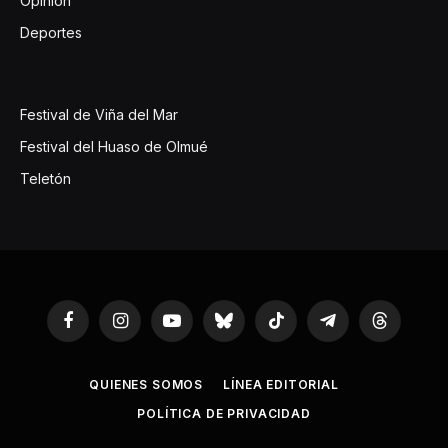
Opinión
Deportes
Festival de Viña del Mar
Festival del Huaso de Olmué
Teletón
Facebook
Instagram
YouTube
Bluesky
TikTok
Telegram
Threads
QUIENES SOMOS
LÍNEA EDITORIAL
POLÍTICA DE PRIVACIDAD