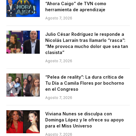
“Ahora Caigo” de TVN como
herramienta de aprendizaje
Agosto 7, 2026
Julio César Rodríguez le responde a
Nicolás Larraín tras llamarlo “rasca”:
“Me provoca mucho dolor que sea tan
clasista”
Agosto 7, 2026
“Pelea de reality”: La dura crítica de
Tu Día a Camila Flores por bochorno
en el Congreso
Agosto 7, 2026
Viviana Nunes se disculpa con
Dominga López y le ofrece su apoyo
para el Miss Universo
Agosto 7, 2026