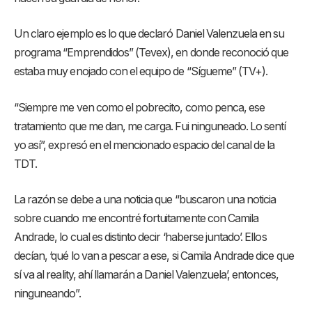
Un claro ejemplo es lo que declaró Daniel Valenzuela en su
programa “Emprendidos” (Tevex), en donde reconoció que
estaba muy enojado con el equipo de “Sígueme” (TV+).
“Siempre me ven como el pobrecito, como penca, ese
tratamiento que me dan, me carga. Fui ninguneado. Lo sentí
yo así”, expresó en el mencionado espacio del canal de la
TDT.
La razón se debe a una noticia que “buscaron una noticia
sobre cuando me encontré fortuitamente con Camila
Andrade, lo cual es distinto decir ‘haberse juntado’. Ellos
decían, ‘qué lo van a pescar a ese, si Camila Andrade dice que
sí va al reality, ahí llamarán a Daniel Valenzuela’, entonces,
ninguneando”.