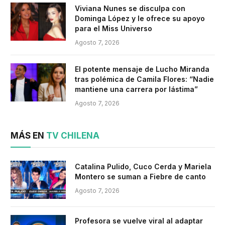
Viviana Nunes se disculpa con
Dominga López y le ofrece su apoyo
para el Miss Universo
Agosto 7, 2026
El potente mensaje de Lucho Miranda
tras polémica de Camila Flores: “Nadie
mantiene una carrera por lástima”
Agosto 7, 2026
MÁS EN
TV CHILENA
Catalina Pulido, Cuco Cerda y Mariela
Montero se suman a Fiebre de canto
Agosto 7, 2026
Profesora se vuelve viral al adaptar