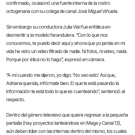
confirmado, ocasionó una fuerte interna de la rostro
octogenaria con su colega de canal José Miguel Viñuela.
Sin embargo su conductora Julia Vial fue enfática en
desmentir a la modelo farandulera. “Con lo que nos
conocemos, te puedo decir aquí y ahora que yo jamás en mi
vida he visto un video filtrado de nadie. Ni fotos, ni video, nada.
Porque por ética no lo hago”, expresó en cámara.
“A mí cuando me dijeron, yo digo: ‘No veo esto’. Así que,
Adriana querida, infórmate bien. El que te está pasando la
información te está todo lo que es cuenteando”, sentenció al
respecto.
Dentro del género televisivo que quiere regresar a la pequeña
pantalla (hay proyectos tanteándose en Mega y Canal 13),
aún deben lidiar con las internas dentro del mismo, los cuales