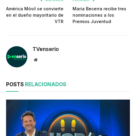
ANTERIOR
PRÓXIMO
América Móvil se convierte
Maria Becerra recibe tres
en el dueño mayoritario de
nominaciones a los
VTR
Premios Juventud
TVenserio
Website
POSTS
RELACIONADOS