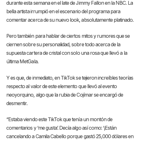
durante esta semana en el late de Jimmy Fallon en la NBC. La
bella artista irrumpió en el escenario del programa para
comentar acerca de su nuevo look, absolutamente platinado.
Pero también para hablar de ciertos mitos y rumores que se
ciernen sobre su personalidad, sobre todo acerca de la
supuesta cartera de cristal con solo una rosa que llevó a la
última MetGala.
Y es que, de inmediato, en TikTok se tejieron increíbles teorías
respecto al valor de este elemento que llevó al evento
neoyorquino, algo que la rubia de Cojímar se encargó de
desmentir.
“Estaba viendo este TikTok que tenía un montón de
comentarios y ‘me gusta’. Decía algo así como: ‘¡Están
cancelando a Camila Cabello porque gastó 25,000 dólares en