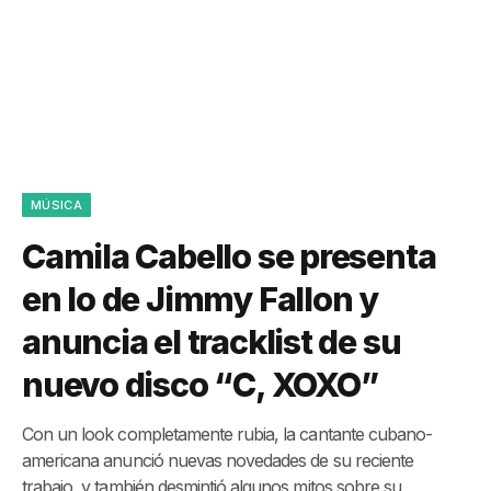
MÚSICA
Camila Cabello se presenta
en lo de Jimmy Fallon y
anuncia el tracklist de su
nuevo disco “C, XOXO”
Con un look completamente rubia, la cantante cubano-
americana anunció nuevas novedades de su reciente
trabajo, y también desmintió algunos mitos sobre su