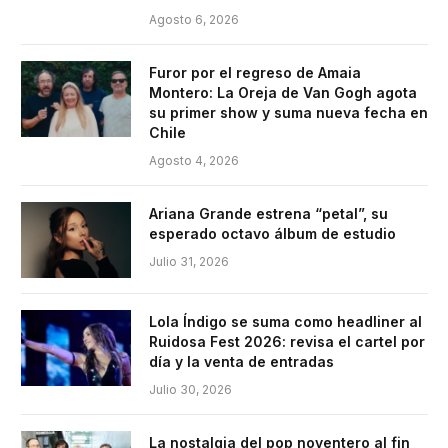
Agosto 6, 2026
Furor por el regreso de Amaia
Montero: La Oreja de Van Gogh agota
su primer show y suma nueva fecha en
Chile
Agosto 4, 2026
Ariana Grande estrena “petal”, su
esperado octavo álbum de estudio
Julio 31, 2026
Lola Índigo se suma como headliner al
Ruidosa Fest 2026: revisa el cartel por
día y la venta de entradas
Julio 30, 2026
La nostalgia del pop noventero al fin