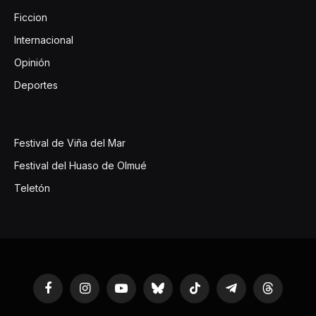
Ficcion
Internacional
Opinión
Deportes
Festival de Viña del Mar
Festival del Huaso de Olmué
Teletón
Facebook
Instagram
YouTube
Bluesky
TikTok
Telegram
Threads