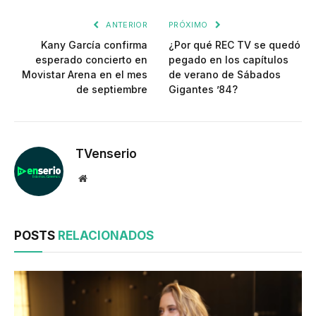
ANTERIOR
PRÓXIMO
Kany García confirma
¿Por qué REC TV se quedó
esperado concierto en
pegado en los capítulos
Movistar Arena en el mes
de verano de Sábados
de septiembre
Gigantes ’84?
TVenserio
Website
POSTS
RELACIONADOS