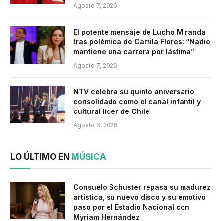
Agosto 7, 2026
El potente mensaje de Lucho Miranda
tras polémica de Camila Flores: “Nadie
mantiene una carrera por lástima”
Agosto 7, 2026
NTV celebra su quinto aniversario
consolidado como el canal infantil y
cultural líder de Chile
Agosto 6, 2026
LO ÚLTIMO EN
MÚSICA
Consuelo Schuster repasa su madurez
artística, su nuevo disco y su emotivo
paso por el Estadio Nacional con
Myriam Hernández