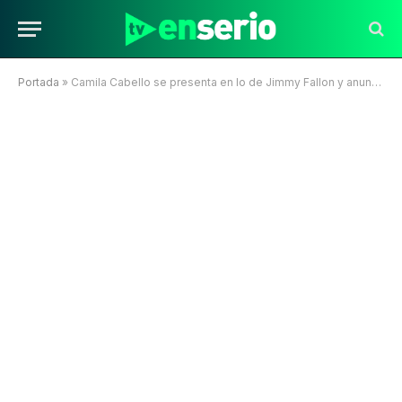
Portada
»
Camila Cabello se presenta en lo de Jimmy Fallon y anuncia el tracklist de su nuevo disco “C, XOXO”