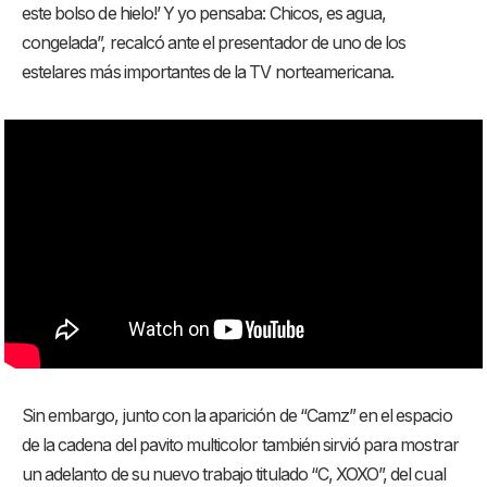
este bolso de hielo!’ Y yo pensaba: Chicos, es agua,
congelada”, recalcó ante el presentador de uno de los
estelares más importantes de la TV norteamericana.
Sin embargo, junto con la aparición de “Camz” en el espacio
de la cadena del pavito multicolor también sirvió para mostrar
un adelanto de su nuevo trabajo titulado “C, XOXO”, del cual