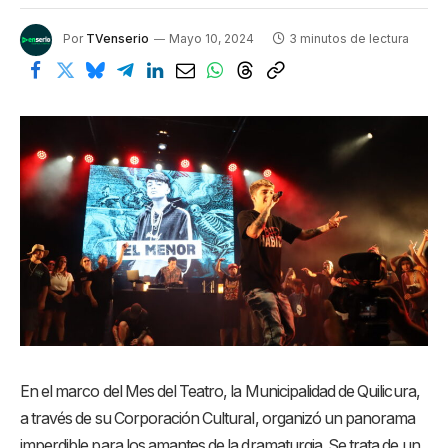
Por
TVenserio
Mayo 10, 2024
3 minutos de lectura
En el marco del Mes del Teatro, la Municipalidad de Quilicura,
a través de su Corporación Cultural, organizó un panorama
imperdible para los amantes de la dramaturgia. Se trata de un