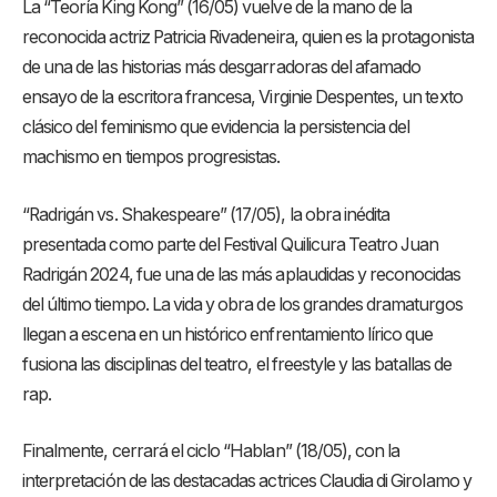
La “Teoría King Kong” (16/05) vuelve de la mano de la
reconocida actriz Patricia Rivadeneira, quien es la protagonista
de una de las historias más desgarradoras del afamado
ensayo de la escritora francesa, Virginie Despentes, un texto
clásico del feminismo que evidencia la persistencia del
machismo en tiempos progresistas.
“Radrigán vs. Shakespeare” (17/05), la obra inédita
presentada como parte del Festival Quilicura Teatro Juan
Radrigán 2024, fue una de las más aplaudidas y reconocidas
del último tiempo. La vida y obra de los grandes dramaturgos
llegan a escena en un histórico enfrentamiento lírico que
fusiona las disciplinas del teatro, el freestyle y las batallas de
rap.
Finalmente, cerrará el ciclo “Hablan” (18/05), con la
interpretación de las destacadas actrices Claudia di Girolamo y