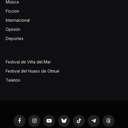
Música
Ficcion
Internacional
Opinión
Deportes
Festival de Viña del Mar
Festival del Huaso de Olmué
Teletón
Facebook
Instagram
YouTube
Bluesky
TikTok
Telegram
Threads