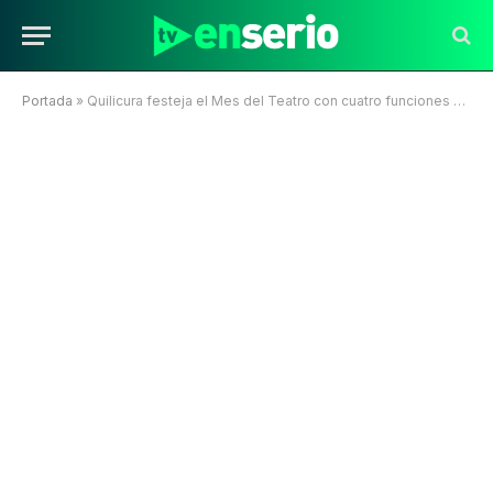
Portada
»
Quilicura festeja el Mes del Teatro con cuatro funciones gratis y grandes actores