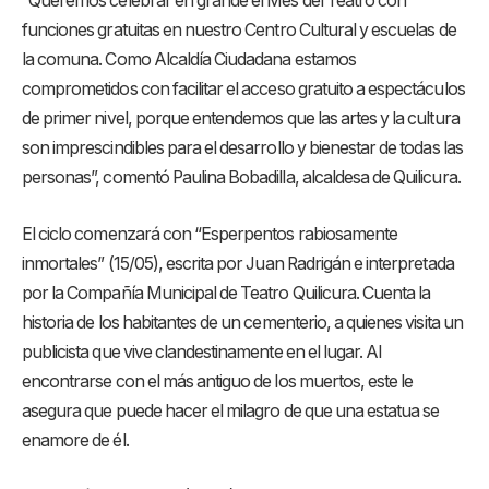
“Queremos celebrar en grande el Mes del Teatro con
funciones gratuitas en nuestro Centro Cultural y escuelas de
la comuna. Como Alcaldía Ciudadana estamos
comprometidos con facilitar el acceso gratuito a espectáculos
de primer nivel, porque entendemos que las artes y la cultura
son imprescindibles para el desarrollo y bienestar de todas las
personas”, comentó Paulina Bobadilla, alcaldesa de Quilicura.
El ciclo comenzará con “Esperpentos rabiosamente
inmortales” (15/05), escrita por Juan Radrigán e interpretada
por la Compañía Municipal de Teatro Quilicura. Cuenta la
historia de los habitantes de un cementerio, a quienes visita un
publicista que vive clandestinamente en el lugar. Al
encontrarse con el más antiguo de los muertos, este le
asegura que puede hacer el milagro de que una estatua se
enamore de él.