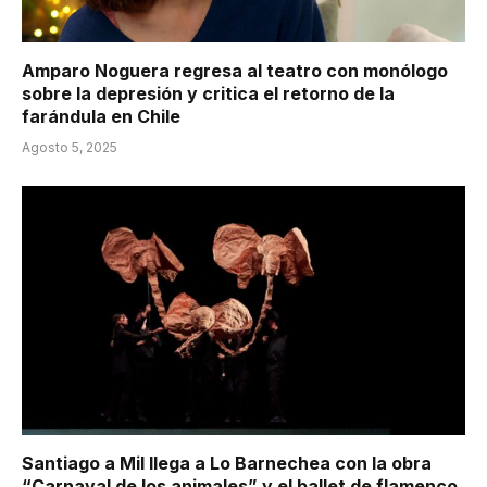
Amparo Noguera regresa al teatro con monólogo
sobre la depresión y critica el retorno de la
farándula en Chile
Agosto 5, 2025
Santiago a Mil llega a Lo Barnechea con la obra
“Carnaval de los animales” y el ballet de flamenco