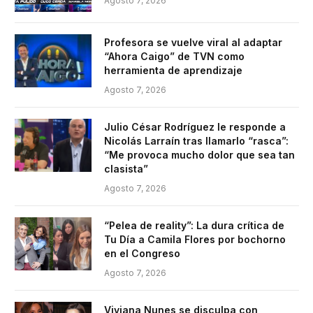
Agosto 7, 2026
Profesora se vuelve viral al adaptar
“Ahora Caigo” de TVN como
herramienta de aprendizaje
Agosto 7, 2026
Julio César Rodríguez le responde a
Nicolás Larraín tras llamarlo “rasca”:
“Me provoca mucho dolor que sea tan
clasista”
Agosto 7, 2026
“Pelea de reality”: La dura crítica de
Tu Día a Camila Flores por bochorno
en el Congreso
Agosto 7, 2026
Viviana Nunes se disculpa con