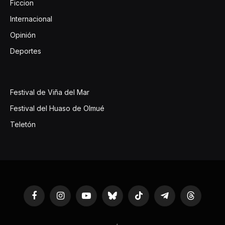
Ficcion
Internacional
Opinión
Deportes
Festival de Viña del Mar
Festival del Huaso de Olmué
Teletón
Facebook
Instagram
YouTube
Bluesky
TikTok
Telegram
Threads