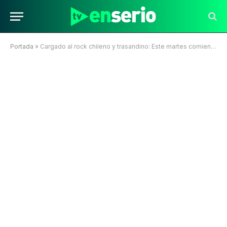
Portada
»
Cargado al rock chileno y trasandino: Este martes comienza en REC la temporada ’87 de “Martes 13”