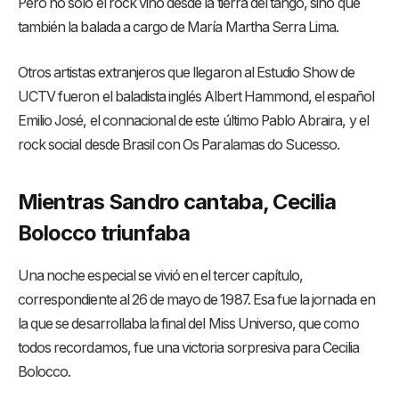
Pero no solo el rock vino desde la tierra del tango, sino que
también la balada a cargo de María Martha Serra Lima.
Otros artistas extranjeros que llegaron al Estudio Show de
UCTV fueron el baladista inglés Albert Hammond, el español
Emilio José, el connacional de este último Pablo Abraira, y el
rock social desde Brasil con Os Paralamas do Sucesso.
Mientras Sandro cantaba, Cecilia
Bolocco triunfaba
Una noche especial se vivió en el tercer capítulo,
correspondiente al 26 de mayo de 1987. Esa fue la jornada en
la que se desarrollaba la final del Miss Universo, que como
todos recordamos, fue una victoria sorpresiva para Cecilia
Bolocco.