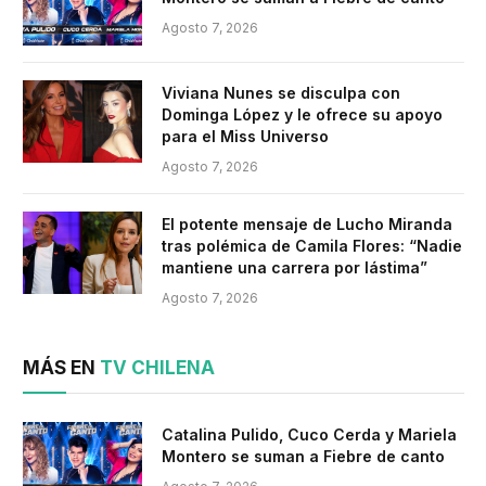
Agosto 7, 2026
Viviana Nunes se disculpa con
Dominga López y le ofrece su apoyo
para el Miss Universo
Agosto 7, 2026
El potente mensaje de Lucho Miranda
tras polémica de Camila Flores: “Nadie
mantiene una carrera por lástima”
Agosto 7, 2026
MÁS EN
TV CHILENA
Catalina Pulido, Cuco Cerda y Mariela
Montero se suman a Fiebre de canto