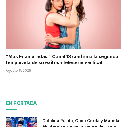
“Más Enamoradas”: Canal 13 confirma la segunda
temporada de su exitosa teleserie vertical
Agosto 6, 2026
EN PORTADA
Catalina Pulido, Cuco Cerda y Mariela
Montero se suman a Fiebre de canto