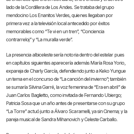
lado de la Cordillera de Los Andes. Se trataba del grupo
mendocino Los Enanitos Verdes, quienes llegaban por
primera vez a la televisión local antecedido por éxitos
memorables como “Te vi en un tren”, “Conciencia
contrarreloj” y “La muralla verde”.
La presencia albiceleste sería notoria dentro del estelar pues
en capítulos siguientes aparecería además María Rosa Yorio,
expareja de Charly García, defendiendo junto a Keko Yungue
un tema en el concurso de “La canción del invierno”; también
se sumaría Silvina Garré, la voz femenina de “Era en abril” de
Juan Carlos Baglietto, como invitada de Fernando Ubiergo;
Patricia Sosa que un año antes de presentarse con su grupo
“La Torre” actuó junto a Álvaro Scaramelli, ya sin Cinema; y la
pareja musical de Sandra Mihanovich y Celeste Carballo.