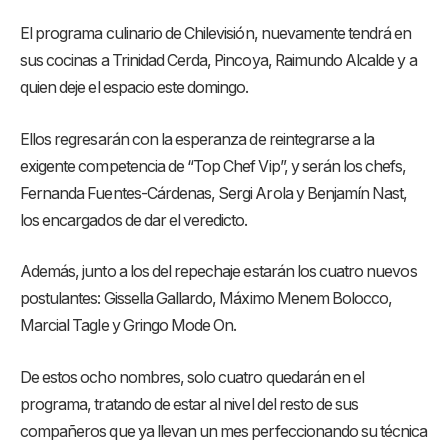
El programa culinario de Chilevisión, nuevamente tendrá en
sus cocinas a Trinidad Cerda, Pincoya, Raimundo Alcalde y a
quien deje el espacio este domingo.
Ellos regresarán con la esperanza de reintegrarse a la
exigente competencia de “Top Chef Vip”, y serán los chefs,
Fernanda Fuentes-Cárdenas, Sergi Arola y Benjamín Nast,
los encargados de dar el veredicto.
Además, junto a los del repechaje estarán los cuatro nuevos
postulantes: Gissella Gallardo, Máximo Menem Bolocco,
Marcial Tagle y Gringo Mode On.
De estos ocho nombres, solo cuatro quedarán en el
programa, tratando de estar al nivel del resto de sus
compañeros que ya llevan un mes perfeccionando su técnica