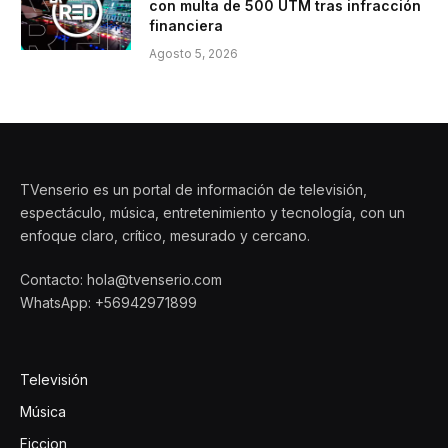
con multa de 500 UTM tras infracción
financiera
Agosto 5, 2026
TVenserio es un portal de información de televisión,
espectáculo, música, entretenimiento y tecnología, con un
enfoque claro, crítico, mesurado y cercano.
Contacto: hola@tvenserio.com
WhatsApp: +56942971899
Televisión
Música
Ficcion