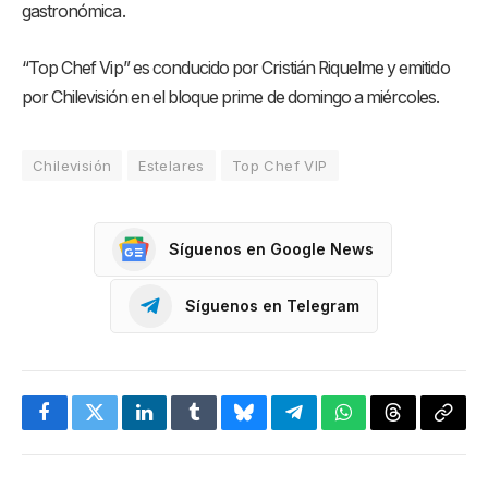
gastronómica.
“Top Chef Vip” es conducido por Cristián Riquelme y emitido
por Chilevisión en el bloque prime de domingo a miércoles.
Chilevisión
Estelares
Top Chef VIP
Síguenos en Google News
Síguenos en Telegram
Facebook
Twitter
LinkedIn
Tumblr
Bluesky
Telegram
WhatsApp
Threads
Copia
enlac