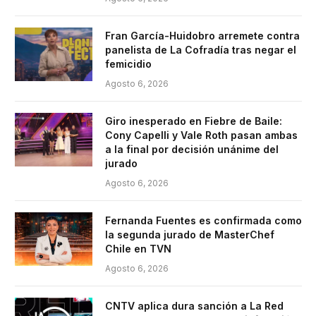
Fran García-Huidobro arremete contra
panelista de La Cofradía tras negar el
femicidio
Agosto 6, 2026
Giro inesperado en Fiebre de Baile:
Cony Capelli y Vale Roth pasan ambas
a la final por decisión unánime del
jurado
Agosto 6, 2026
Fernanda Fuentes es confirmada como
la segunda jurado de MasterChef
Chile en TVN
Agosto 6, 2026
CNTV aplica dura sanción a La Red