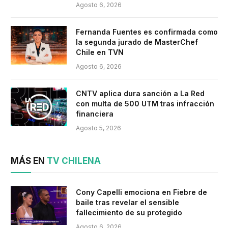
Agosto 6, 2026
Fernanda Fuentes es confirmada como
la segunda jurado de MasterChef
Chile en TVN
Agosto 6, 2026
CNTV aplica dura sanción a La Red
con multa de 500 UTM tras infracción
financiera
Agosto 5, 2026
MÁS EN
TV CHILENA
Cony Capelli emociona en Fiebre de
baile tras revelar el sensible
fallecimiento de su protegido
Agosto 6, 2026