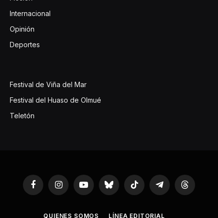
Internacional
Opinión
Deportes
Festival de Viña del Mar
Festival del Huaso de Olmué
Teletón
Facebook
Instagram
YouTube
Bluesky
TikTok
Telegram
Threads
QUIENES SOMOS
LÍNEA EDITORIAL