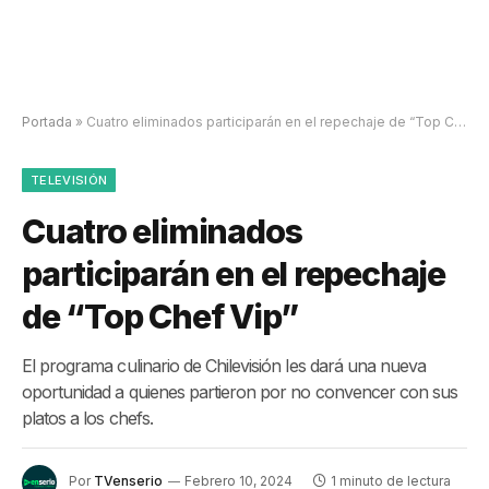
Portada
»
Cuatro eliminados participarán en el repechaje de “Top Chef Vip”
TELEVISIÓN
Cuatro eliminados
participarán en el repechaje
de “Top Chef Vip”
El programa culinario de Chilevisión les dará una nueva
oportunidad a quienes partieron por no convencer con sus
platos a los chefs.
Por
TVenserio
Febrero 10, 2024
1 minuto de lectura