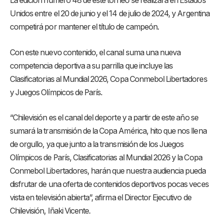
La edición número 48 de este torneo se realizará en Estados
Unidos entre el 20 de junio y el 14 de julio de 2024, y Argentina
competirá por mantener el título de campeón.
Con este nuevo contenido, el canal suma una nueva
competencia deportiva a su parrilla que incluye las
Clasificatorias al Mundial 2026, Copa Conmebol Libertadores
y Juegos Olímpicos de París.
“Chilevisión es el canal del deporte y a partir de este año se
sumará la transmisión de la Copa América, hito que nos llena
de orgullo, ya que junto a la transmisión de los Juegos
Olímpicos de París, Clasificatorias al Mundial 2026 y la Copa
Conmebol Libertadores, harán que nuestra audiencia pueda
disfrutar de una oferta de contenidos deportivos pocas veces
vista en televisión abierta”, afirma el Director Ejecutivo de
Chilevisión, Iñaki Vicente.