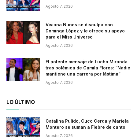
Agosto 7, 2026
Viviana Nunes se disculpa con
Dominga López y le ofrece su apoyo
para el Miss Universo
Agosto 7, 2026
El potente mensaje de Lucho Miranda
tras polémica de Camila Flores: “Nadie
mantiene una carrera por lástima”
Agosto 7, 2026
LO ÚLTIMO
Catalina Pulido, Cuco Cerda y Mariela
Montero se suman a Fiebre de canto
Agosto 7, 2026