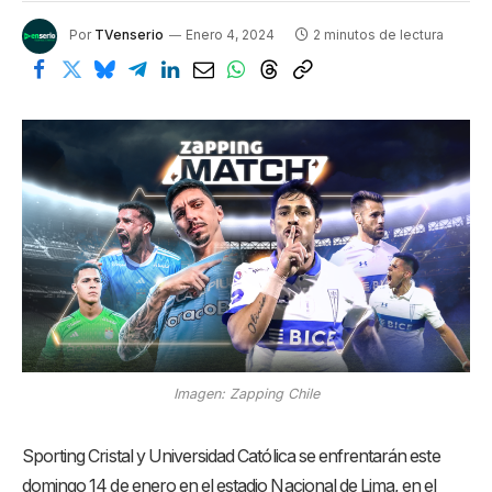
Por
TVenserio
Enero 4, 2024
2 minutos de lectura
Imagen: Zapping Chile
Sporting Cristal y Universidad Católica se enfrentarán este
domingo 14 de enero en el estadio Nacional de Lima, en el