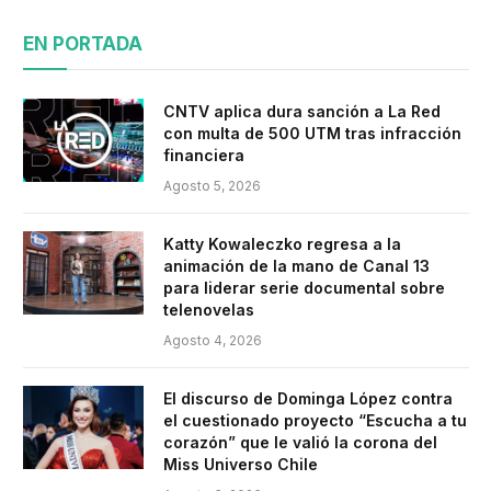
EN PORTADA
CNTV aplica dura sanción a La Red
con multa de 500 UTM tras infracción
financiera
Agosto 5, 2026
Katty Kowaleczko regresa a la
animación de la mano de Canal 13
para liderar serie documental sobre
telenovelas
Agosto 4, 2026
El discurso de Dominga López contra
el cuestionado proyecto “Escucha a tu
corazón” que le valió la corona del
Miss Universo Chile