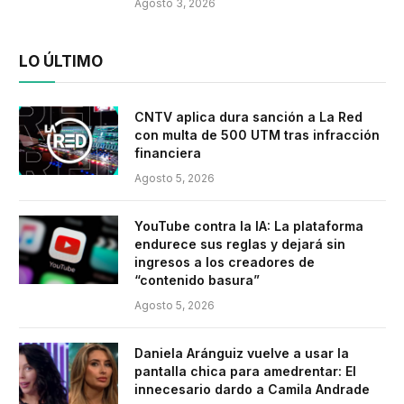
Agosto 3, 2026
LO ÚLTIMO
CNTV aplica dura sanción a La Red
con multa de 500 UTM tras infracción
financiera
Agosto 5, 2026
YouTube contra la IA: La plataforma
endurece sus reglas y dejará sin
ingresos a los creadores de
“contenido basura”
Agosto 5, 2026
Daniela Aránguiz vuelve a usar la
pantalla chica para amedrentar: El
innecesario dardo a Camila Andrade