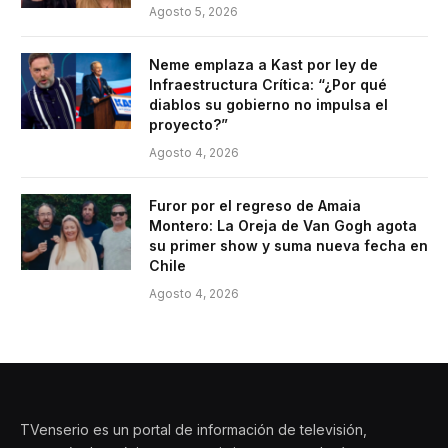
Agosto 5, 2026
Neme emplaza a Kast por ley de
Infraestructura Crítica: “¿Por qué
diablos su gobierno no impulsa el
proyecto?”
Agosto 4, 2026
Furor por el regreso de Amaia
Montero: La Oreja de Van Gogh agota
su primer show y suma nueva fecha en
Chile
Agosto 4, 2026
TVenserio es un portal de información de televisión,