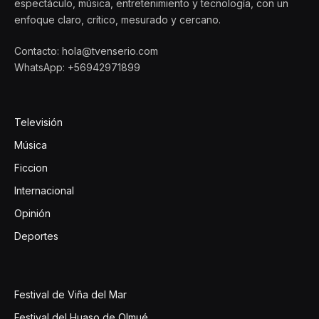
espectáculo, música, entretenimiento y tecnología, con un
enfoque claro, crítico, mesurado y cercano.
Contacto: hola@tvenserio.com
WhatsApp: +56942971899
Televisión
Música
Ficcion
Internacional
Opinión
Deportes
Festival de Viña del Mar
Festival del Huaso de Olmué