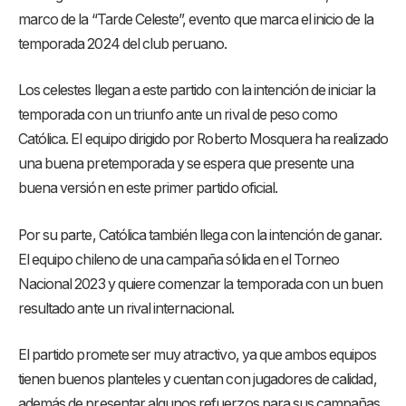
marco de la “Tarde Celeste”, evento que marca el inicio de la
temporada 2024 del club peruano.
Los celestes llegan a este partido con la intención de iniciar la
temporada con un triunfo ante un rival de peso como
Católica. El equipo dirigido por Roberto Mosquera ha realizado
una buena pretemporada y se espera que presente una
buena versión en este primer partido oficial.
Por su parte, Católica también llega con la intención de ganar.
El equipo chileno de una campaña sólida en el Torneo
Nacional 2023 y quiere comenzar la temporada con un buen
resultado ante un rival internacional.
El partido promete ser muy atractivo, ya que ambos equipos
tienen buenos planteles y cuentan con jugadores de calidad,
además de presentar algunos refuerzos para sus campañas