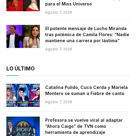
para el Miss Universo
Agosto 7, 2026
El potente mensaje de Lucho Miranda
tras polémica de Camila Flores: “Nadie
mantiene una carrera por lástima”
Agosto 7, 2026
LO ÚLTIMO
Catalina Pulido, Cuco Cerda y Mariela
Montero se suman a Fiebre de canto
Agosto 7, 2026
Profesora se vuelve viral al adaptar
“Ahora Caigo” de TVN como
herramienta de aprendizaje