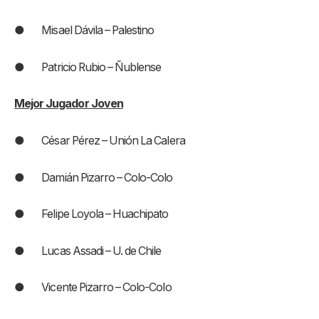
● Misael Dávila – Palestino
● Patricio Rubio – Ñublense
Mejor Jugador Joven
● César Pérez – Unión La Calera
● Damián Pizarro – Colo-Colo
● Felipe Loyola – Huachipato
● Lucas Assadi – U. de Chile
● Vicente Pizarro – Colo-Colo