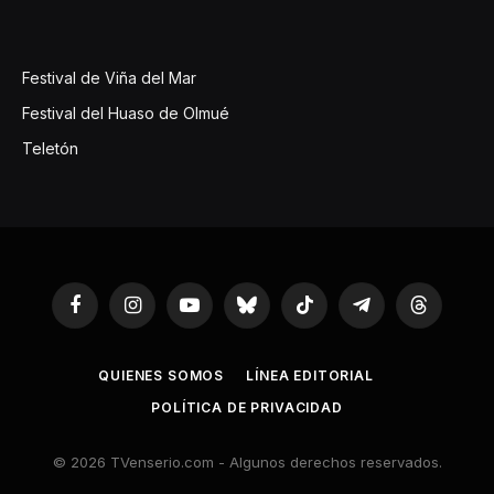
Festival de Viña del Mar
Festival del Huaso de Olmué
Teletón
Facebook
Instagram
YouTube
Bluesky
TikTok
Telegram
Threads
QUIENES SOMOS
LÍNEA EDITORIAL
POLÍTICA DE PRIVACIDAD
© 2026 TVenserio.com - Algunos derechos reservados.