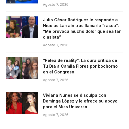
Agosto 7, 2026
Julio César Rodríguez le responde a
Nicolás Larraín tras llamarlo “rasca”:
“Me provoca mucho dolor que sea tan
clasista”
Agosto 7, 2026
“Pelea de reality”: La dura crítica de
Tu Día a Camila Flores por bochorno
en el Congreso
Agosto 7, 2026
Viviana Nunes se disculpa con
Dominga López y le ofrece su apoyo
para el Miss Universo
Agosto 7, 2026