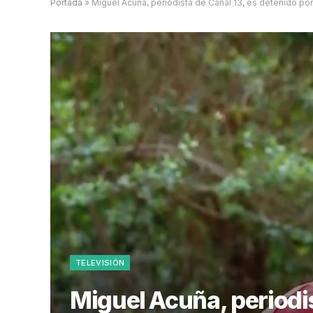
Portada
»
Miguel Acuña, periodista de Canal 13, es detenido por 
TELEVISIÓN
Miguel Acuña, periodis