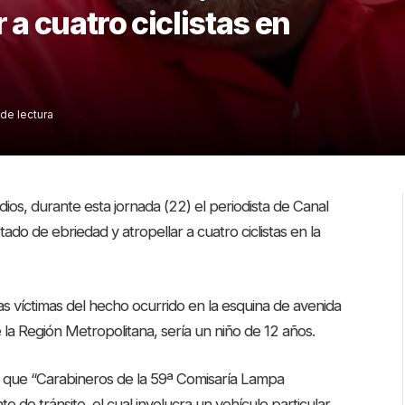
 a cuatro ciclistas en
 de lectura
ios, durante esta jornada (22) el periodista de Canal
do de ebriedad y atropellar a cuatro ciclistas en la
s víctimas del hecho ocurrido en la esquina de avenida
la Región Metropolitana, sería un niño de 12 años.
ó que “Carabineros de la 59ª Comisaría Lampa
 de tránsito, el cual involucra un vehículo particular.