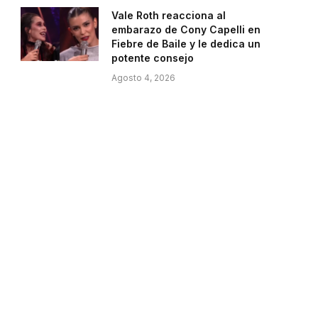
Vale Roth reacciona al
embarazo de Cony Capelli en
Fiebre de Baile y le dedica un
potente consejo
Agosto 4, 2026