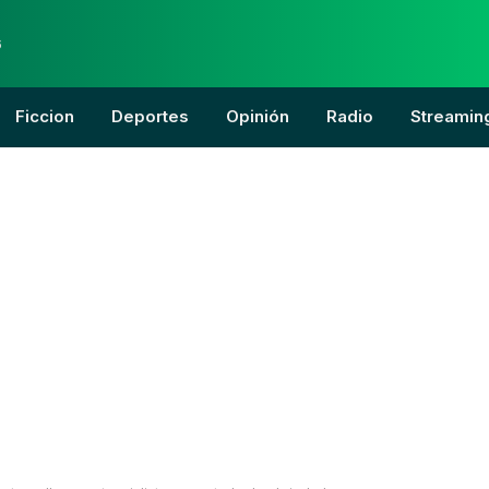
6
Ficcion
Deportes
Opinión
Radio
Streamin