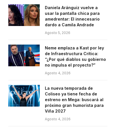
Daniela Aránguiz vuelve a
usar la pantalla chica para
amedrentar: El innecesario
dardo a Camila Andrade
Agosto 5, 2026
Neme emplaza a Kast por ley
de Infraestructura Crítica:
“¿Por qué diablos su gobierno
no impulsa el proyecto?”
Agosto 4, 2026
La nueva temporada de
Coliseo ya tiene fecha de
estreno en Mega: buscará al
próximo gran humorista para
Viña 2027
Agosto 4, 2026