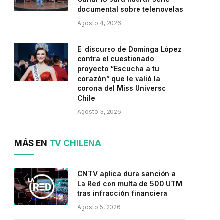
documental sobre telenovelas
Agosto 4, 2026
El discurso de Dominga López
contra el cuestionado
proyecto “Escucha a tu
corazón” que le valió la
corona del Miss Universo
Chile
Agosto 3, 2026
MÁS EN
TV CHILENA
CNTV aplica dura sanción a
La Red con multa de 500 UTM
tras infracción financiera
Agosto 5, 2026