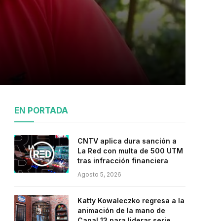
EN PORTADA
CNTV aplica dura sanción a
La Red con multa de 500 UTM
tras infracción financiera
Agosto 5, 2026
Katty Kowaleczko regresa a la
animación de la mano de
Canal 13 para liderar serie