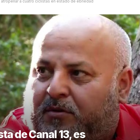
atropellar a cuatro ciclistas en estado de ebriedad
ta de Canal 13, es