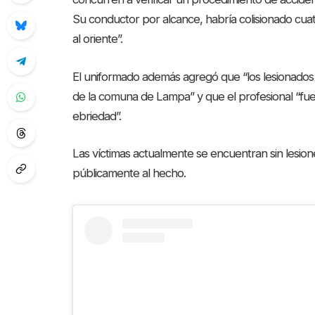
Su conductor por alcance, habría colisionado cuatr
al oriente”.
El uniformado además agregó que “los lesionados 
de la comuna de Lampa” y que el profesional “fue
ebriedad”.
Las víctimas actualmente se encuentran sin lesion
públicamente al hecho.