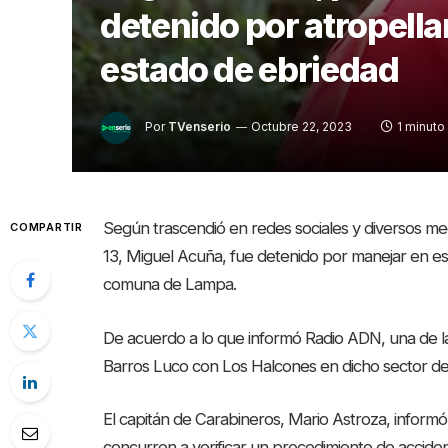
detenido por atropellar
estado de ebriedad
Por
TVenserio
Octubre 22, 2023
1 minuto
Según trascendió en redes sociales y diversos med
COMPARTIR
13, Miguel Acuña, fue detenido por manejar en esta
comuna de Lampa.
De acuerdo a lo que informó Radio ADN, una de la
Barros Luco con Los Halcones en dicho sector de 
El capitán de Carabineros, Mario Astroza, inform
concurren a verificar un procedimiento de accidente