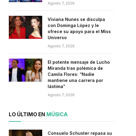
Agosto 7, 2026
Viviana Nunes se disculpa
con Dominga López y le
ofrece su apoyo para el Miss
Universo
Agosto 7, 2026
El potente mensaje de Lucho
Miranda tras polémica de
Camila Flores: “Nadie
mantiene una carrera por
lástima”
Agosto 7, 2026
LO ÚLTIMO EN
MÚSICA
Consuelo Schuster repasa su