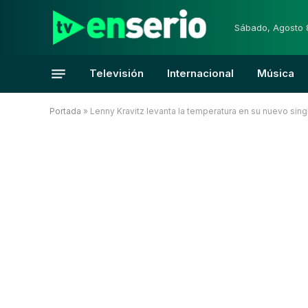
Sábado, Agosto 
Televisión
Internacional
Música
Portada
»
Lenny Kravitz levanta la temperatura en su nuevo sing