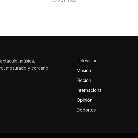
Julio 29, 2026
Televisión
ectáculo, música,
ico, mesurado y cercano.
Música
Ficcion
Internacional
Opinión
Deportes