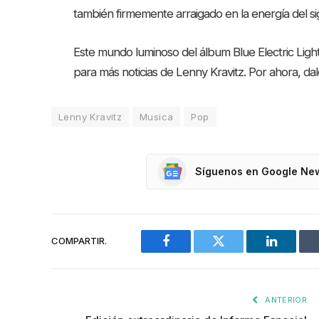
también firmemente arraigado en la energía del sig
Este mundo luminoso del álbum Blue Electric Ligh
para más noticias de Lenny Kravitz. Por ahora, dal
Lenny Kravitz
Musica
Pop
Síguenos en Google Ne
COMPARTIR.
Facebook
Twitter
LinkedIn
ANTERIOR