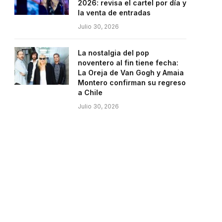
2026: revisa el cartel por día y
la venta de entradas
Julio 30, 2026
La nostalgia del pop
noventero al fin tiene fecha:
La Oreja de Van Gogh y Amaia
Montero confirman su regreso
a Chile
Julio 30, 2026