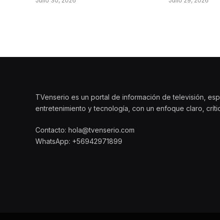
Julio 30, 2026
Julio 29, 2026
TVenserio es un portal de información de televisión, esp
entretenimiento y tecnología, con un enfoque claro, crít
Contacto: hola@tvenserio.com
WhatsApp: +56942971899