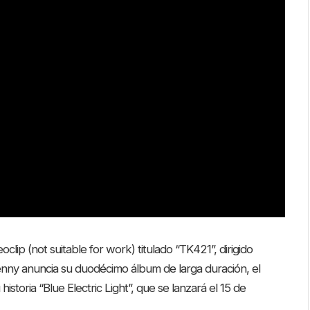
clip (not suitable for work) titulado “TK421”, dirigido
nny anuncia su duodécimo álbum de larga duración, el
istoria “Blue Electric Light”, que se lanzará el 15 de