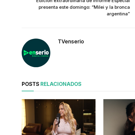
Edición extraordinaria de Informe Especial
presenta este domingo: “Milei y la bronca
argentina”
TVenserio
POSTS
RELACIONADOS