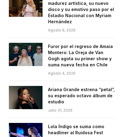
madurez artística, su nuevo
disco y su emotivo paso por el
Estadio Nacional con Myriam
Hernández
Agosto 6, 2026
Furor por el regreso de Amaia
Montero: La Oreja de Van
Gogh agota su primer show y
suma nueva fecha en Chile
Agosto 4, 2026
Ariana Grande estrena “petal”,
su esperado octavo álbum de
estudio
Julio 31, 2026
Lola Índigo se suma como
headliner al Ruidosa Fest