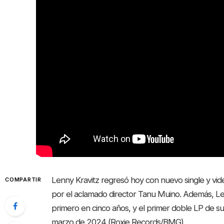
Lenny Kravitz regresó hoy con nuevo single y video
COMPARTIR
por el aclamado director Tanu Muino. Además, Le
primero en cinco años, y el primer doble LP de su h
marzo de 2024 (Roxie Records/BMG).