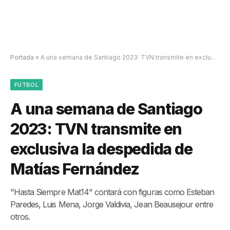
Portada
»
A una semana de Santiago 2023: TVN transmite en exclusiva la despedida de Matías Fernández
FÚTBOL
A una semana de Santiago
2023: TVN transmite en
exclusiva la despedida de
Matías Fernández
"Hasta Siempre Mat14" contará con figuras como Esteban
Paredes, Luis Mena, Jorge Valdivia, Jean Beausejour entre
otros.