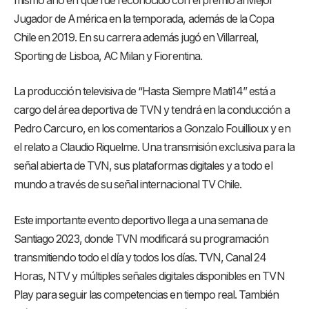
mismo año en que fue reconocido con el premio al Mejor
Jugador de América en la temporada, además de la Copa
Chile en 2019. En su carrera además jugó en Villarreal,
Sporting de Lisboa, AC Milan y Fiorentina.
La producción televisiva de “Hasta Siempre Mati14” está a
cargo del área deportiva de TVN y tendrá en la conducción a
Pedro Carcuro, en los comentarios a Gonzalo Fouillioux y en
el relato a Claudio Riquelme. Una transmisión exclusiva para la
señal abierta de TVN, sus plataformas digitales y a todo el
mundo a través de su señal internacional TV Chile.
Este importante evento deportivo llega a una semana de
Santiago 2023, donde TVN modificará su programación
transmitiendo todo el día y todos los días. TVN, Canal 24
Horas, NTV y múltiples señales digitales disponibles en TVN
Play para seguir las competencias en tiempo real. También