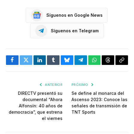
Síguenos en Google News
Síguenos en Telegram
Facebook
Twitter
LinkedIn
Tumblr
Bluesky
Telegram
WhatsApp
Threads
Copia
enlac
ANTERIOR
PRÓXIMO
DIRECTV presentó su
Se define al monarca del
documental “Ahora
Ascenso 2023: Conoce las
Alfonsín: 40 años de
señales de transmisión de
democracia”, que estrena
TNT Sports
el viernes