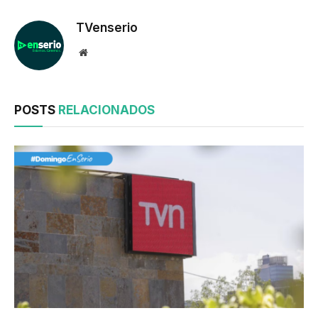
TVenserio
Website
POSTS
RELACIONADOS