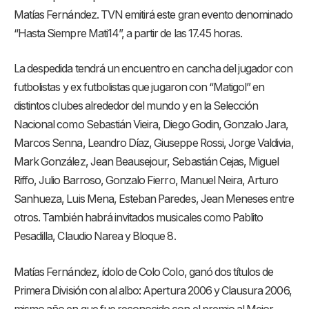
Matías Fernández. TVN emitirá este gran evento denominado
“Hasta Siempre Mati14”, a partir de las 17.45 horas.
La despedida tendrá un encuentro en cancha del jugador con
futbolistas y ex futbolistas que jugaron con “Matigol” en
distintos clubes alrededor del mundo y en la Selección
Nacional como Sebastián Vieira, Diego Godin, Gonzalo Jara,
Marcos Senna, Leandro Díaz, Giuseppe Rossi, Jorge Valdivia,
Mark González, Jean Beausejour, Sebastián Cejas, Miguel
Riffo, Julio Barroso, Gonzalo Fierro, Manuel Neira, Arturo
Sanhueza, Luis Mena, Esteban Paredes, Jean Meneses entre
otros. También habrá invitados musicales como Pablito
Pesadilla, Claudio Narea y Bloque 8.
Matías Fernández, ídolo de Colo Colo, ganó dos títulos de
Primera División con al albo: Apertura 2006 y Clausura 2006,