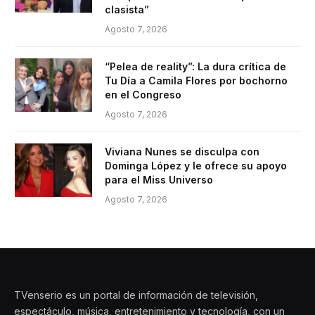
clasista”
Agosto 7, 2026
“Pelea de reality”: La dura crítica de
Tu Día a Camila Flores por bochorno
en el Congreso
Agosto 7, 2026
Viviana Nunes se disculpa con
Dominga López y le ofrece su apoyo
para el Miss Universo
Agosto 7, 2026
TVenserio es un portal de información de televisión,
espectáculo, música, entretenimiento y tecnología, con un