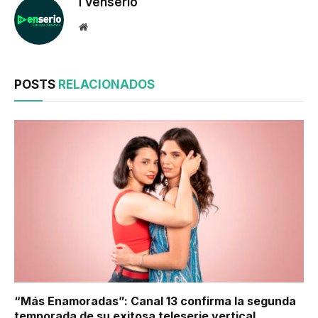
TVenserio
Website
POSTS
RELACIONADOS
“Más Enamoradas”: Canal 13 confirma la segunda
temporada de su exitosa teleserie vertical