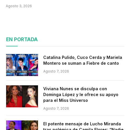
Agosto 3, 2026
EN PORTADA
Catalina Pulido, Cuco Cerda y Mariela
Montero se suman a Fiebre de canto
Agosto 7, 2026
Viviana Nunes se disculpa con
Dominga López y le ofrece su apoyo
para el Miss Universo
Agosto 7, 2026
El potente mensaje de Lucho Miranda
tras polémica de Camila Flores: “Nadie