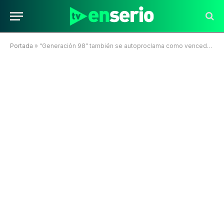
Portada
»
“Generación 98” también se autoproclama como vencedor del prime en su horario