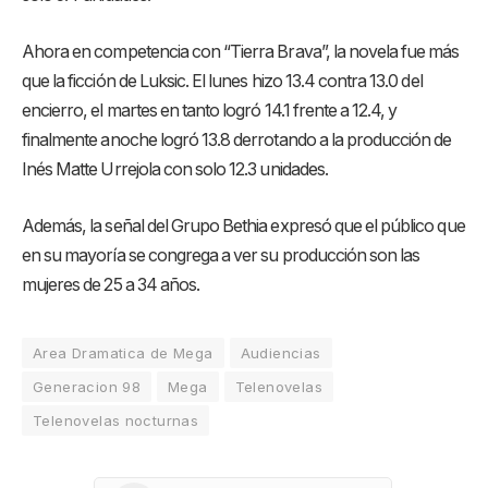
Ahora en competencia con “Tierra Brava”, la novela fue más
que la ficción de Luksic. El lunes hizo 13.4 contra 13.0 del
encierro, el martes en tanto logró 14.1 frente a 12.4, y
finalmente anoche logró 13.8 derrotando a la producción de
Inés Matte Urrejola con solo 12.3 unidades.
Además, la señal del Grupo Bethia expresó que el público que
en su mayoría se congrega a ver su producción son las
mujeres de 25 a 34 años.
Area Dramatica de Mega
Audiencias
Generacion 98
Mega
Telenovelas
Telenovelas nocturnas