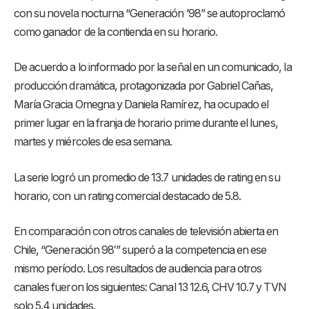
con su novela nocturna “Generación ’98” se autoproclamó
como ganador de la contienda en su horario.
De acuerdo a lo informado por la señal en un comunicado, la
producción dramática, protagonizada por Gabriel Cañas,
María Gracia Omegna y Daniela Ramírez, ha ocupado el
primer lugar en la franja de horario prime durante el lunes,
martes y miércoles de esa semana.
La serie logró un promedio de 13.7 unidades de rating en su
horario, con un rating comercial destacado de 5.8.
En comparación con otros canales de televisión abierta en
Chile, “Generación 98′” superó a la competencia en ese
mismo período. Los resultados de audiencia para otros
canales fueron los siguientes: Canal 13 12.6, CHV 10.7 y TVN
solo 5.4 unidades.