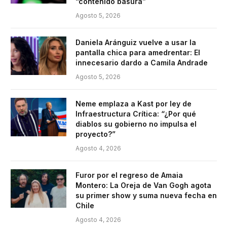
“contenido basura”
Agosto 5, 2026
Daniela Aránguiz vuelve a usar la
pantalla chica para amedrentar: El
innecesario dardo a Camila Andrade
Agosto 5, 2026
Neme emplaza a Kast por ley de
Infraestructura Crítica: “¿Por qué
diablos su gobierno no impulsa el
proyecto?”
Agosto 4, 2026
Furor por el regreso de Amaia
Montero: La Oreja de Van Gogh agota
su primer show y suma nueva fecha en
Chile
Agosto 4, 2026