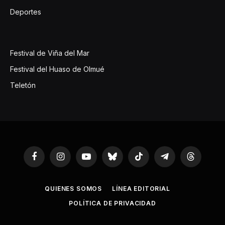
Deportes
Festival de Viña del Mar
Festival del Huaso de Olmué
Teletón
Facebook
Instagram
YouTube
Bluesky
TikTok
Telegram
Threads
QUIENES SOMOS
LÍNEA EDITORIAL
POLÍTICA DE PRIVACIDAD