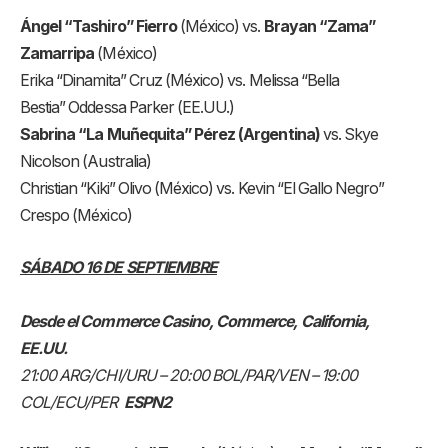
Ángel “Tashiro” Fierro
(México) vs.
Brayan “Zama”
Zamarripa
(México)
Erika “Dinamita” Cruz (México) vs. Melissa “Bella
Bestia” Oddessa Parker (EE.UU.)
Sabrina “La Muñequita” Pérez (Argentina)
vs. Skye
Nicolson (Australia)
Christian “Kiki” Olivo (México) vs. Kevin “El Gallo Negro”
Crespo (México)
SÁBADO 16 DE SEPTIEMBRE
Desde el Commerce Casino, Commerce, California,
EE.UU.
21:00 ARG/CHI/URU – 20:00 BOL/PAR/VEN – 19:00
COL/ECU/PER
ESPN2