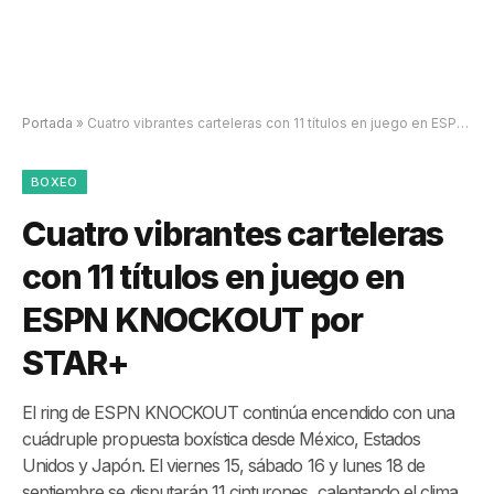
Portada
»
Cuatro vibrantes carteleras con 11 títulos en juego en ESPN KNOCKOUT por STAR+
BOXEO
Cuatro vibrantes carteleras
con 11 títulos en juego en
ESPN KNOCKOUT por
STAR+
El ring de ESPN KNOCKOUT continúa encendido con una
cuádruple propuesta boxística desde México, Estados
Unidos y Japón. El viernes 15, sábado 16 y lunes 18 de
septiembre se disputarán 11 cinturones, calentando el clima