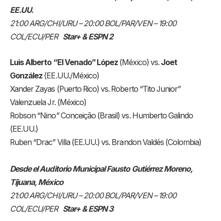
EE.UU.
21:00 ARG/CHI/URU – 20:00 BOL/PAR/VEN – 19:00
COL/ECU/PER
Star+ & ESPN 2
Luis Alberto “El Venado” López
(México) vs.
Joet
González
(EE.UU./México)
Xander Zayas (Puerto Rico) vs. Roberto “Tito Junior”
Valenzuela Jr. (México)
Robson “Nino” Conceição (Brasil) vs. Humberto Galindo
(EE.UU.)
Ruben “Drac” Villa (EE.UU.) vs. Brandon Valdés (Colombia)
Desde el Auditorio Municipal Fausto Gutiérrez Moreno,
Tijuana, México
21:00 ARG/CHI/URU – 20:00 BOL/PAR/VEN – 19:00
COL/ECU/PER
Star+ & ESPN 3