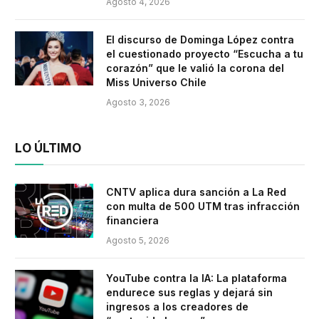
Agosto 4, 2026
El discurso de Dominga López contra
el cuestionado proyecto “Escucha a tu
corazón” que le valió la corona del
Miss Universo Chile
Agosto 3, 2026
LO ÚLTIMO
CNTV aplica dura sanción a La Red
con multa de 500 UTM tras infracción
financiera
Agosto 5, 2026
YouTube contra la IA: La plataforma
endurece sus reglas y dejará sin
ingresos a los creadores de