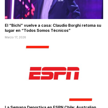
El “Bichi” vuelve a casa: Claudio Borghi retoma su
lugar en “Todos Somos Técnicos”
Marzo 17, 2026
La Semana Deportiva en ESPN Chile: Australian