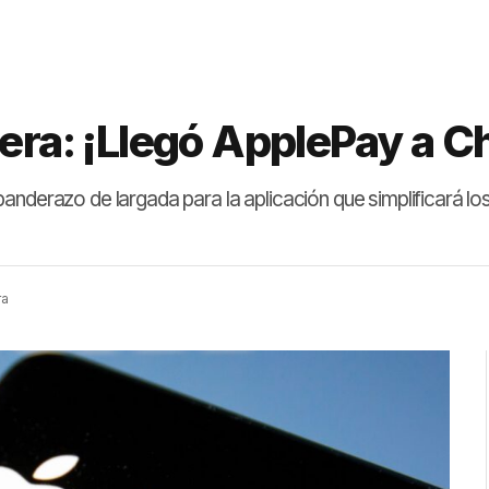
era: ¡Llegó ApplePay a Ch
anderazo de largada para la aplicación que simplificará lo
ra