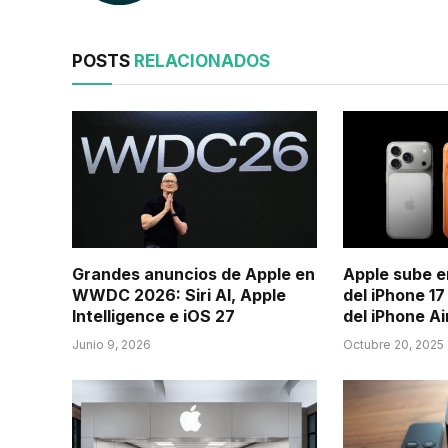
POSTS
RELACIONADOS
Grandes anuncios de Apple en
Apple sube e
WWDC 2026: Siri AI, Apple
del iPhone 1
Intelligence e iOS 27
del iPhone Ai
Junio 9, 2026
Octubre 20, 2025