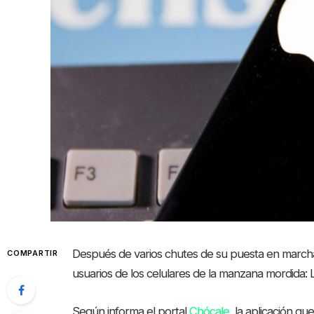
Después de varios chutes de su puesta en marcha,
COMPARTIR
usuarios de los celulares de la manzana mordida: 
Según informa el portal
Chócale
, la aplicación q