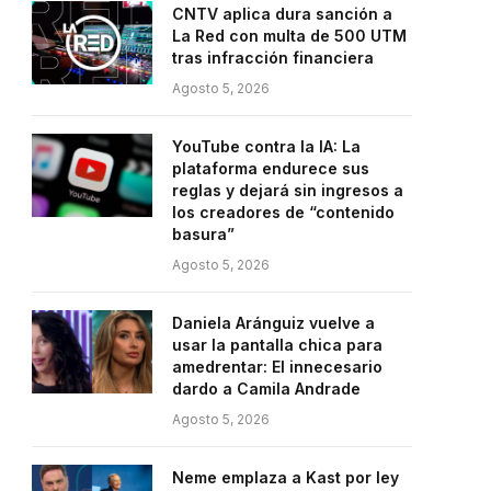
CNTV aplica dura sanción a
La Red con multa de 500 UTM
tras infracción financiera
Agosto 5, 2026
YouTube contra la IA: La
plataforma endurece sus
reglas y dejará sin ingresos a
los creadores de “contenido
basura”
Agosto 5, 2026
Daniela Aránguiz vuelve a
usar la pantalla chica para
amedrentar: El innecesario
dardo a Camila Andrade
Agosto 5, 2026
Neme emplaza a Kast por ley