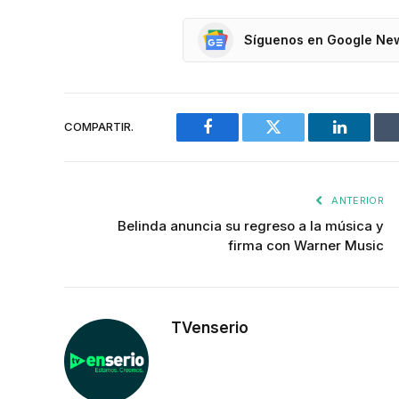
Síguenos en Google Ne
COMPARTIR.
Facebook
Twitter
LinkedIn
ANTERIOR
Belinda anuncia su regreso a la música y
firma con Warner Music
TVenserio