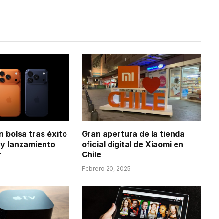
n bolsa tras éxito
Gran apertura de la tienda
7 y lanzamiento
oficial digital de Xiaomi en
r
Chile
Febrero 20, 2025