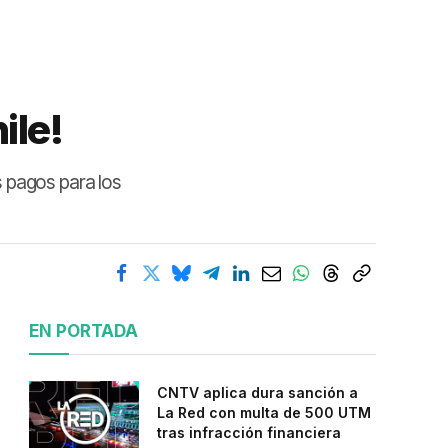
ile!
s pagos para los
EN PORTADA
CNTV aplica dura sanción a
La Red con multa de 500 UTM
tras infracción financiera