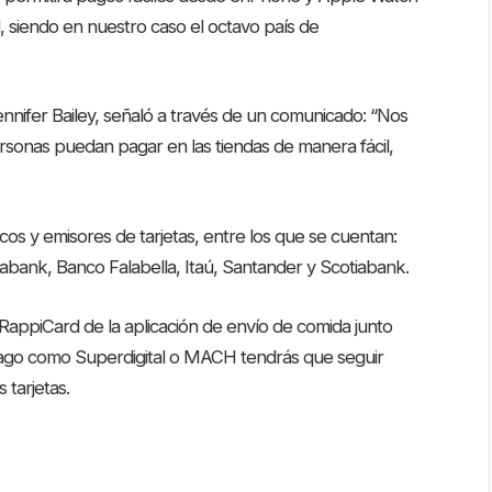
d, siendo en nuestro caso el octavo país de
nnifer Bailey, señaló a través de un comunicado: “Nos
rsonas puedan pagar en las tiendas de manera fácil,
cos y emisores de tarjetas, entre los que se cuentan:
bank, Banco Falabella, Itaú, Santander y Scotiabank.
RappiCard de la aplicación de envío de comida junto
epago como Superdigital o MACH tendrás que seguir
 tarjetas.