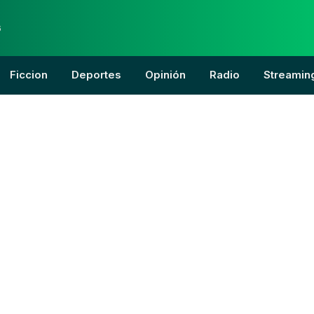
6
Ficcion
Deportes
Opinión
Radio
Streamin