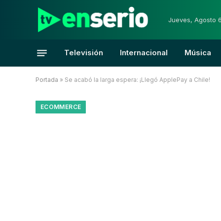
Jueves, Agosto 
Televisión
Internacional
Música
Portada
»
Se acabó la larga espera: ¡Llegó ApplePay a Chile!
ECOMMERCE