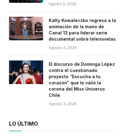
Agosto 5, 2026
Katty Kowaleczko regresa a la
animación de la mano de
Canal 13 para liderar serie
documental sobre telenovelas
Agosto 4, 2026
El discurso de Dominga López
contra el cuestionado
proyecto “Escucha a tu
corazón” que le valió la
corona del Miss Universo
Chile
Agosto 3, 2026
LO ÚLTIMO