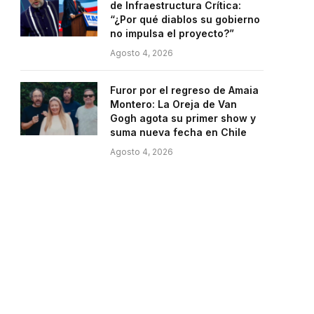
de Infraestructura Crítica:
“¿Por qué diablos su gobierno
no impulsa el proyecto?”
Agosto 4, 2026
Furor por el regreso de Amaia
Montero: La Oreja de Van
Gogh agota su primer show y
suma nueva fecha en Chile
Agosto 4, 2026
e