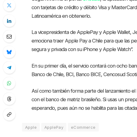
con tarjetas de crédito y débito Visa y MasterCar
Latinoamérica en obtenerlo.
La vicepresidenta de ApplePay y Apple Wallet, Je
emociona traer Apple Pay a Chile para que las pe
segura y privada con su iPhone y Apple Watch”.
En su primer día, el servicio contará con ocho ban
Banco de Chile, BCI, Banco BICE, Cencosud Scotia
Así como también forma parte del lanzamiento el 
con el banco de matriz brasileño. Si usas un pr
esperando, pues aún no se habilita para las citadas
Apple
ApplePay
eCommerce