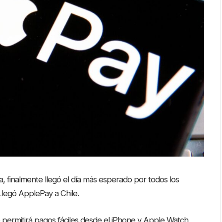
 finalmente llegó el día más esperado por todos los
Llegó ApplePay a Chile.
ue permitirá pagos fáciles desde el iPhone y Apple Watch