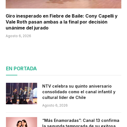
Giro inesperado en Fiebre de Baile: Cony Capelli y
Vale Roth pasan ambas a la final por decisión
unánime del jurado
Agosto 6, 2026
EN PORTADA
NTV celebra su quinto aniversario
consolidado como el canal infantil y
cultural líder de Chile
Agosto 6, 2026
“Más Enamoradas”: Canal 13 confirma
la segunda temporada de su exitosa