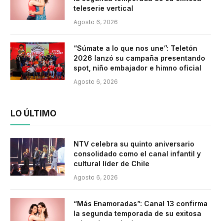
teleserie vertical
Agosto 6, 2026
“Súmate a lo que nos une”: Teletón
2026 lanzó su campaña presentando
spot, niño embajador e himno oficial
Agosto 6, 2026
LO ÚLTIMO
NTV celebra su quinto aniversario
consolidado como el canal infantil y
cultural líder de Chile
Agosto 6, 2026
“Más Enamoradas”: Canal 13 confirma
la segunda temporada de su exitosa