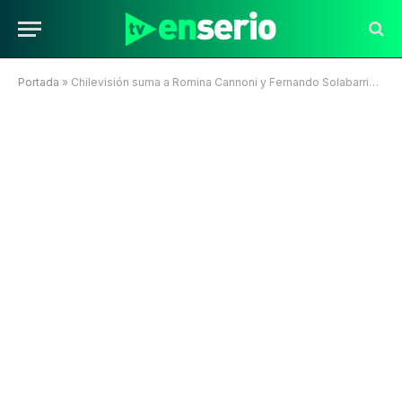
Portada
»
Chilevisión suma a Romina Cannoni y Fernando Solabarrieta de cara a los Juegos Panamericanos y ParaPanamericanos Santiago 2023