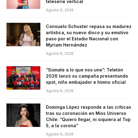
teleserie vertical
Agosto 6, 2026
Consuelo Schuster repasa su madurez
artística, su nuevo disco y su emotivo
paso por el Estadio Nacional con
Myriam Hernández
Agosto 6, 2026
“Súmate a lo que nos une”: Teletón
2026 lanzó su campaña presentando
spot, niño embajador e himno oficial
Agosto 6, 2026
Dominga López responde a las críticas
tras su coronación en Miss Universo
Chile: “Quiero llegar, ni siquiera al Top
5, a la corona”
Agosto 6, 2026