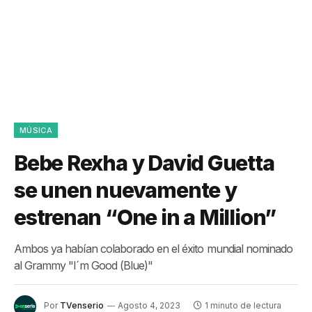
MÚSICA
Bebe Rexha y David Guetta
se unen nuevamente y
estrenan “One in a Million”
Ambos ya habían colaborado en el éxito mundial nominado
al Grammy "I´m Good (Blue)"
Por
TVenserio
Agosto 4, 2023
1 minuto de lectura