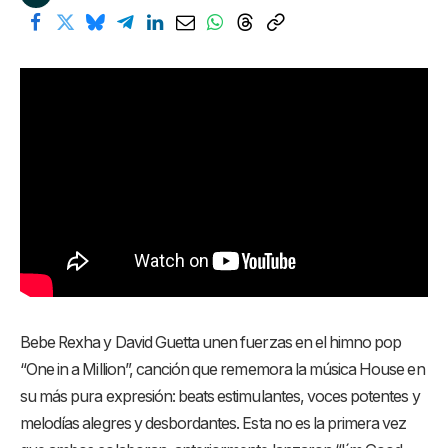
Bebe Rexha y David Guetta unen fuerzas en el himno pop
“One in a Million”, canción que rememora la música House en
su más pura expresión: beats estimulantes, voces potentes y
melodías alegres y desbordantes. Esta no es la primera vez