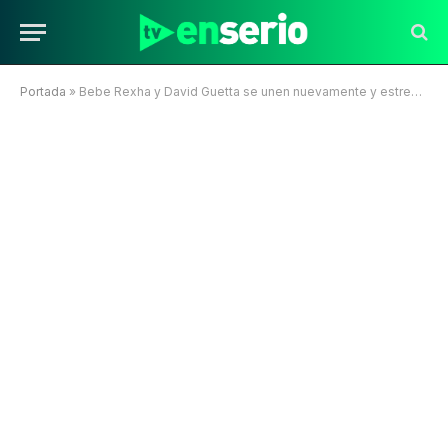
Portada
»
Bebe Rexha y David Guetta se unen nuevamente y estrenan “One in a Million”