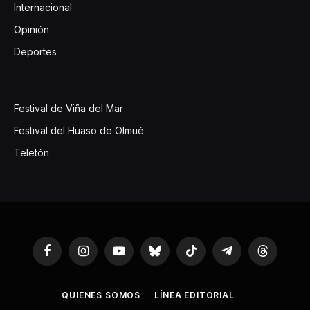
Internacional
Opinión
Deportes
Festival de Viña del Mar
Festival del Huaso de Olmué
Teletón
Facebook
Instagram
YouTube
Bluesky
TikTok
Telegram
Threads
QUIENES SOMOS
LÍNEA EDITORIAL