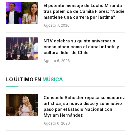
El potente mensaje de Lucho Miranda
tras polémica de Camila Flores: “Nadie
mantiene una carrera por lástima”
Agosto 7, 2026
NTV celebra su quinto aniversario
consolidado como el canal infantil y
cultural líder de Chile
Agosto 6, 2026
LO ÚLTIMO EN
MÚSICA
Consuelo Schuster repasa su madurez
artística, su nuevo disco y su emotivo
paso por el Estadio Nacional con
Myriam Hernández
Agosto 6, 2026