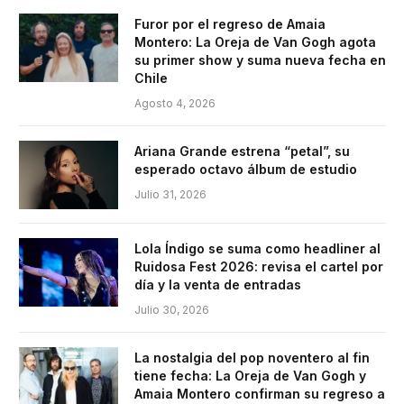
Furor por el regreso de Amaia
Montero: La Oreja de Van Gogh agota
su primer show y suma nueva fecha en
Chile
Agosto 4, 2026
Ariana Grande estrena “petal”, su
esperado octavo álbum de estudio
Julio 31, 2026
Lola Índigo se suma como headliner al
Ruidosa Fest 2026: revisa el cartel por
día y la venta de entradas
Julio 30, 2026
La nostalgia del pop noventero al fin
tiene fecha: La Oreja de Van Gogh y
Amaia Montero confirman su regreso a