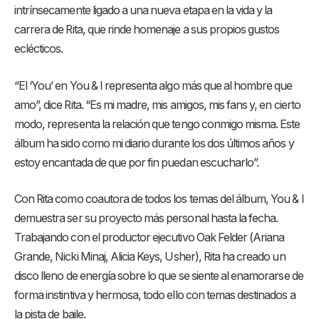
intrínsecamente ligado a una nueva etapa en la vida y la
carrera de Rita, que rinde homenaje a sus propios gustos
eclécticos.
“El ‘You’ en You & I representa algo más que al hombre que
amo”, dice Rita. “Es mi madre, mis amigos, mis fans y, en cierto
modo, representa la relación que tengo conmigo misma. Este
álbum ha sido como mi diario durante los dos últimos años y
estoy encantada de que por fin puedan escucharlo”.
Con Rita como coautora de todos los temas del álbum, You & I
demuestra ser su proyecto más personal hasta la fecha.
Trabajando con el productor ejecutivo Oak Felder (Ariana
Grande, Nicki Minaj, Alicia Keys, Usher), Rita ha creado un
disco lleno de energía sobre lo que se siente al enamorarse de
forma instintiva y hermosa, todo ello con temas destinados a
la pista de baile.