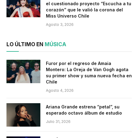
el cuestionado proyecto “Escucha a tu
corazón” que le valió la corona del
Miss Universo Chile
Agosto 3, 2026
LO ÚLTIMO EN
MÚSICA
Furor por el regreso de Amaia
Montero: La Oreja de Van Gogh agota
su primer show y suma nueva fecha en
Chile
Agosto 4, 2026
Ariana Grande estrena “petal”, su
esperado octavo álbum de estudio
Julio 31, 2026