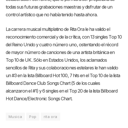
todas sus futuras grabaciones maestras y disfrutar de un
control artístico que no había tenido hasta ahora.
La carrera musical multiplatino de Rita Ora le ha valido el
reconocimiento comercial y de la crítica, con 13 singles Top 10
del Reino Unido y cuatro número uno, ostentando el récord
de mayor número de canciones de una artista británica en
Top 10 de UK. Sólo en Estados Unidos, los aclamados
sencillos de Rita y sus colaboraciones estelares le han valido
un #3 en la lista Billboard Hot 100, 7 hits en el Top 10 de la lista
Billboard Dance Club Songs Chart (5 de los cuales
alcanzaron el #1) y 6 singles en el Top 20 de la lista Billboard
Hot Dance/Electronic Songs Chart.
Musica
Pop
rita ora