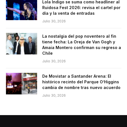
Lola Índigo se suma como headliner al
Ruidosa Fest 2026: revisa el cartel por
día y la venta de entradas
Julio 30, 2026
La nostalgia del pop noventero al fin
tiene fecha: La Oreja de Van Gogh y
Amaia Montero confirman su regreso a
Chile
Julio 30, 2026
De Movistar a Santander Arena: El
histórico recinto del Parque O’Higgins
cambia de nombre tras nuevo acuerdo
Julio 30, 2026