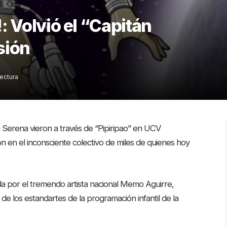
: Volvió el “Capitán
sión
lectura
a Serena vieron a través de “Pipiripao” en UCV
n en el inconsciente colectivo de miles de quienes hoy
ada por el tremendo artista nacional Memo Aguirre,
e los estandartes de la programación infantil de la