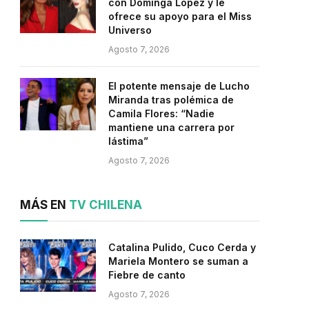
con Dominga López y le
ofrece su apoyo para el Miss
Universo
Agosto 7, 2026
El potente mensaje de Lucho
Miranda tras polémica de
Camila Flores: “Nadie
mantiene una carrera por
lástima”
Agosto 7, 2026
MÁS EN
TV CHILENA
Catalina Pulido, Cuco Cerda y
Mariela Montero se suman a
Fiebre de canto
Agosto 7, 2026