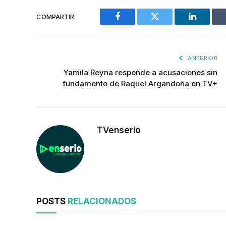
COMPARTIR.
Facebook
Twitter
LinkedIn
ANTERIOR
Yamila Reyna responde a acusaciones sin
fundamento de Raquel Argandoña en TV+
TVenserio
POSTS
RELACIONADOS