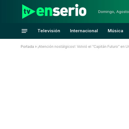
Domingo, Agosto
Televisión
Internacional
Música
Portada
»
¡Atención nostálgicos!: Volvió el “Capitán Futuro” en 