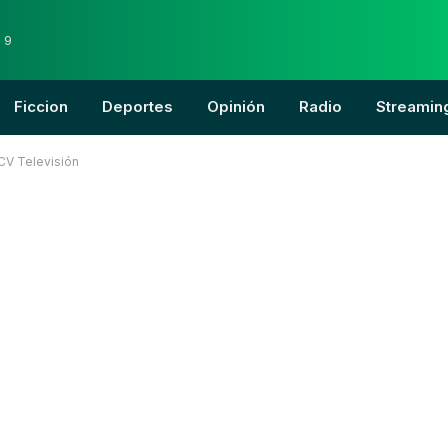
 9
Ficcion
Deportes
Opinión
Radio
Streamin
UCV Televisión