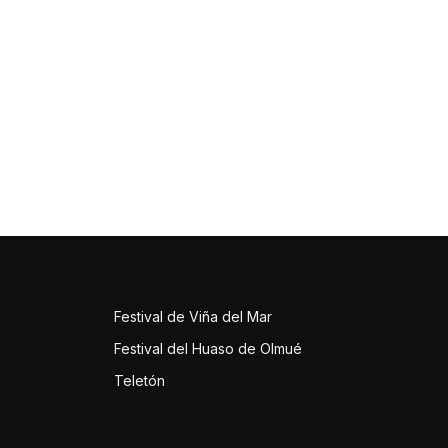
Festival de Viña del Mar
Festival del Huaso de Olmué
Teletón