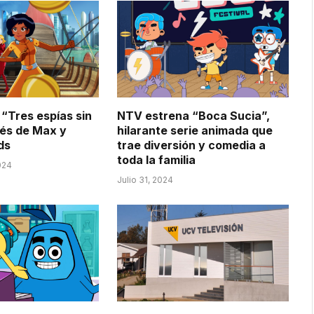
 “Tres espías sin
NTV estrena “Boca Sucia”,
vés de Max y
hilarante serie animada que
ds
trae diversión y comedia a
toda la familia
024
Julio 31, 2024