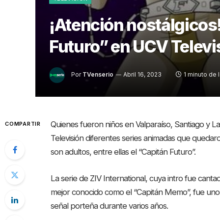
¡Atención nostálgicos!
Futuro” en UCV Televi
Por
TVenserio
Abril 16, 2023
1 minuto de 
Quienes fueron niños en Valparaíso, Santiago y L
COMPARTIR
Televisión diferentes series animadas que quedaro
son adultos, entre ellas el “Capitán Futuro”.
La serie de ZIV International, cuya intro fue cant
mejor conocido como el “Capitán Memo”, fue uno d
señal porteña durante varios años.