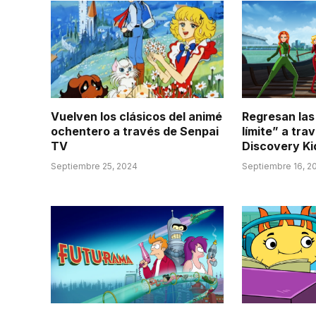
Vuelven los clásicos del animé
Regresan las
ochentero a través de Senpai
límite” a tra
TV
Discovery Ki
Septiembre 25, 2024
Septiembre 16, 2