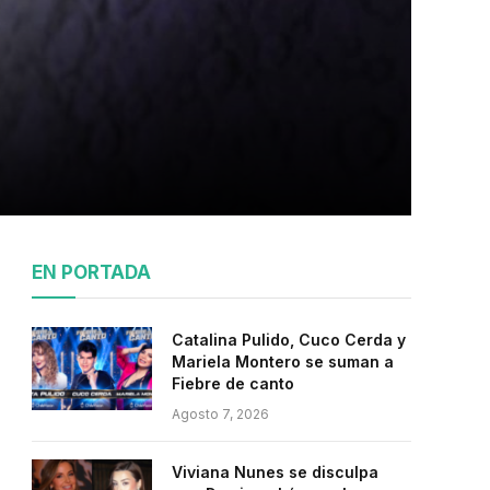
EN PORTADA
Catalina Pulido, Cuco Cerda y
Mariela Montero se suman a
Fiebre de canto
Agosto 7, 2026
Viviana Nunes se disculpa