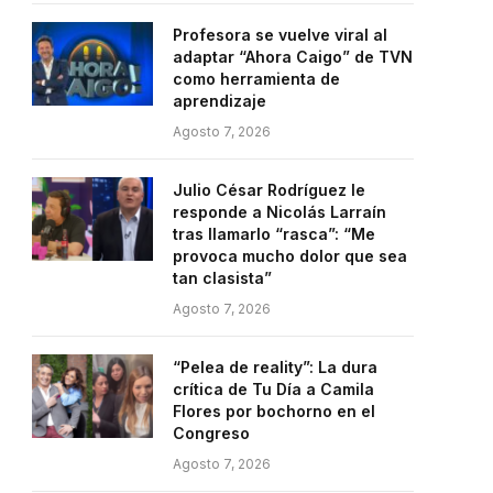
Profesora se vuelve viral al
adaptar “Ahora Caigo” de TVN
como herramienta de
aprendizaje
Agosto 7, 2026
Julio César Rodríguez le
responde a Nicolás Larraín
tras llamarlo “rasca”: “Me
provoca mucho dolor que sea
tan clasista”
e
Agosto 7, 2026
“Pelea de reality”: La dura
crítica de Tu Día a Camila
Flores por bochorno en el
Congreso
Agosto 7, 2026