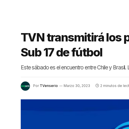
TVN transmitirá los 
Sub 17 de fútbol
Este sábado es el encuentro entre Chile y Brasil
Por
TVenserio
Marzo 30, 2023
2 minutos de lec