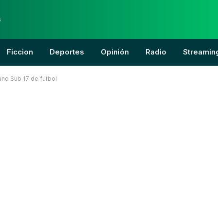
6
Ficcion
Deportes
Opinión
Radio
Streamin
ano Sub 17 de fútbol