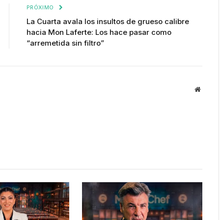
PRÓXIMO
La Cuarta avala los insultos de grueso calibre
hacia Mon Laferte: Los hace pasar como
“arremetida sin filtro”
Websit