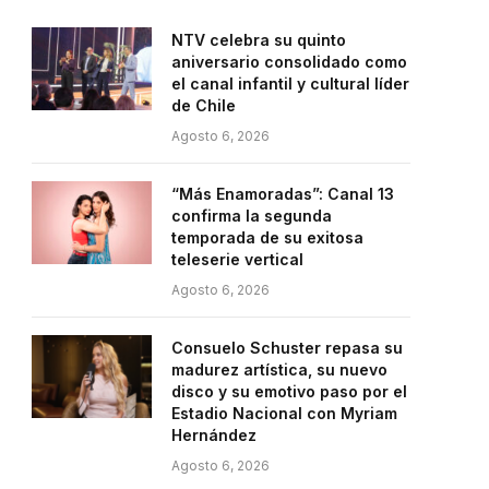
NTV celebra su quinto
aniversario consolidado como
el canal infantil y cultural líder
de Chile
Agosto 6, 2026
“Más Enamoradas”: Canal 13
confirma la segunda
temporada de su exitosa
teleserie vertical
Agosto 6, 2026
Consuelo Schuster repasa su
madurez artística, su nuevo
disco y su emotivo paso por el
Estadio Nacional con Myriam
Hernández
Agosto 6, 2026