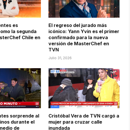
entes es
El regreso del jurado más
como la segunda
icónico: Yann Yvin es el primer
sterChef Chile en
confirmado para la nueva
versión de MasterChef en
TVN
Julio 31, 2026
tes sorprende al
Cristóbal Vera de TVN cargó a
inos durante el
mujer para cruzar calle
medio de
inundada