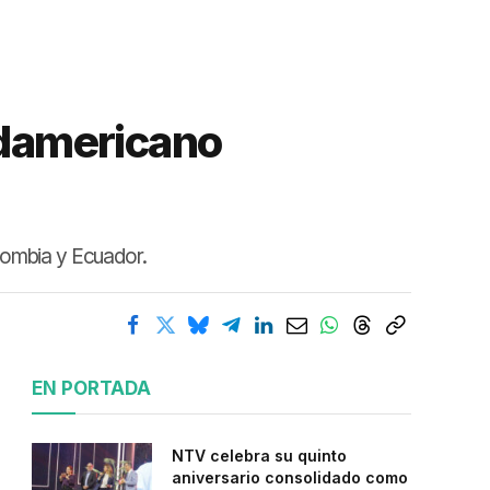
Sudamericano
olombia y Ecuador.
EN PORTADA
NTV celebra su quinto
aniversario consolidado como