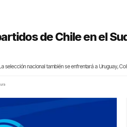
partidos de Chile en el 
. La selección nacional también se enfrentará a Uruguay, C
tura