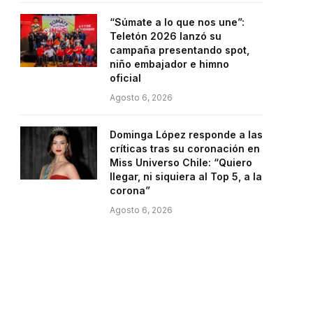
“Súmate a lo que nos une”:
Teletón 2026 lanzó su
campaña presentando spot,
niño embajador e himno
oficial
Agosto 6, 2026
Dominga López responde a las
críticas tras su coronación en
Miss Universo Chile: “Quiero
llegar, ni siquiera al Top 5, a la
corona”
Agosto 6, 2026