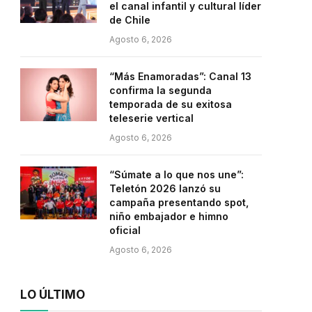
el canal infantil y cultural líder
de Chile
Agosto 6, 2026
“Más Enamoradas”: Canal 13
confirma la segunda
temporada de su exitosa
teleserie vertical
Agosto 6, 2026
“Súmate a lo que nos une”:
Teletón 2026 lanzó su
campaña presentando spot,
niño embajador e himno
oficial
Agosto 6, 2026
LO ÚLTIMO