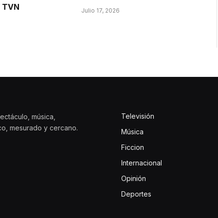
e TVN
Julio 17, 2026
Televisión
ectáculo, música,
ico, mesurado y cercano.
Música
Ficcion
Internacional
Opinión
Deportes