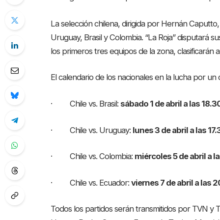
La selección chilena, dirigida por Hernán Caputto
Uruguay, Brasil y Colombia. “La Roja” disputará su
los primeros tres equipos de la zona, clasificarán a
El calendario de los nacionales en la lucha por un 
· Chile vs. Brasil:
sábado 1 de abril a las 18.3
· Chile vs. Uruguay:
lunes 3 de abril a las 17.
· Chile vs. Colombia:
miércoles 5 de abril a la
· Chile vs. Ecuador:
viernes 7 de abril a las 2
Todos los partidos serán transmitidos por TVN y 