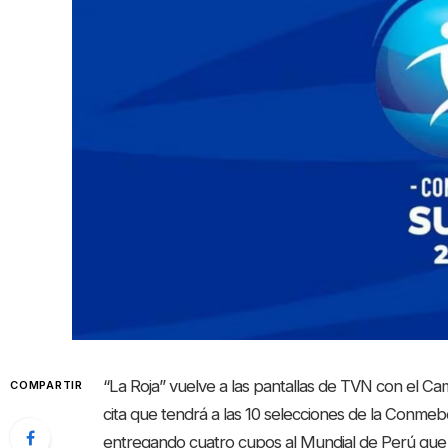
“La Roja” vuelve a las pantallas de TVN con el
COMPARTIR
cita que tendrá a las 10 selecciones de la Conmebo
entregando cuatro cupos al Mundial de Perú que 