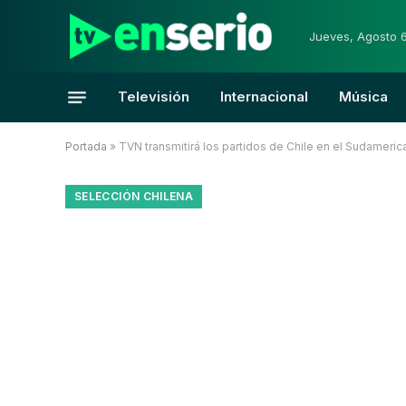
Jueves, Agosto 
Televisión
Internacional
Música
Portada
»
TVN transmitirá los partidos de Chile en el Sudameric
SELECCIÓN CHILENA