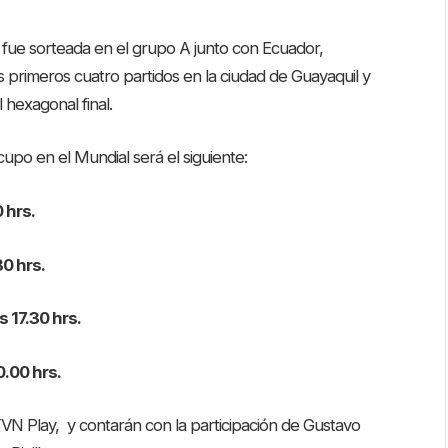
, fue sorteada en el grupo A junto con Ecuador,
s primeros cuatro partidos en la ciudad de Guayaquil y
l hexagonal final.
cupo en el Mundial será el siguiente:
0 hrs.
30 hrs.
s 17.30 hrs.
0.00 hrs.
TVN Play, y contarán con la participación de Gustavo