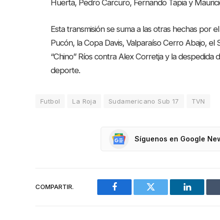
Huerta, Pedro Carcuro, Fernando Tapia y Mauricio 
Esta transmisión se suma a las otras hechas por 
Pucón, la Copa Davis, Valparaíso Cerro Abajo, el 
“Chino” Ríos contra Alex Corretja y la despedida 
deporte.
Futbol
La Roja
Sudamericano Sub 17
TVN
Síguenos en Google Ne
COMPARTIR.
Facebook
Twitter
LinkedIn