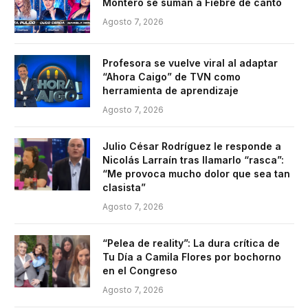
Montero se suman a Fiebre de canto
Agosto 7, 2026
Profesora se vuelve viral al adaptar
“Ahora Caigo” de TVN como
herramienta de aprendizaje
Agosto 7, 2026
Julio César Rodríguez le responde a
Nicolás Larraín tras llamarlo “rasca”:
“Me provoca mucho dolor que sea tan
clasista”
Agosto 7, 2026
“Pelea de reality”: La dura crítica de
Tu Día a Camila Flores por bochorno
en el Congreso
Agosto 7, 2026