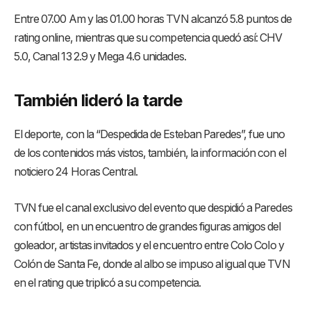
Entre 07.00 Am y las 01.00 horas TVN alcanzó 5.8 puntos de
rating online, mientras que su competencia quedó así: CHV
5.0, Canal 13 2.9 y Mega 4.6 unidades.
También lideró la tarde
El deporte, con la “Despedida de Esteban Paredes”, fue uno
de los contenidos más vistos, también, la información con el
noticiero 24 Horas Central.
TVN fue el canal exclusivo del evento que despidió a Paredes
con fútbol, en un encuentro de grandes figuras amigos del
goleador, artistas invitados y el encuentro entre Colo Colo y
Colón de Santa Fe, donde al albo se impuso al igual que TVN
en el rating que triplicó a su competencia.