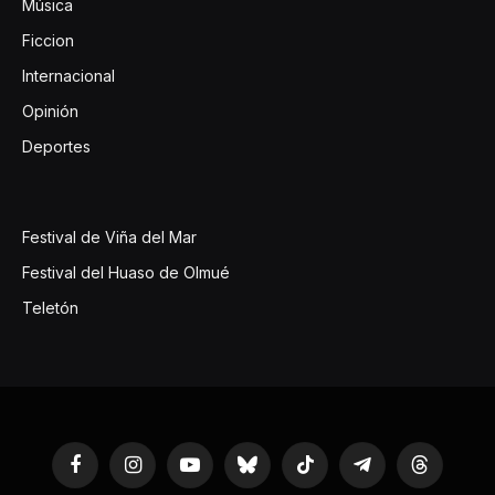
Música
Ficcion
Internacional
Opinión
Deportes
Festival de Viña del Mar
Festival del Huaso de Olmué
Teletón
Facebook
Instagram
YouTube
Bluesky
TikTok
Telegram
Threads