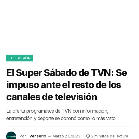
TELEVISIÓN
El Super Sábado de TVN: Se
impuso ante el resto de los
canales de televisión
La oferta programática de TVN con información,
entretención y deporte se coronó como lo más visto.
Por
TVenserio
Marzo 27, 2023
2 minutos de lectura