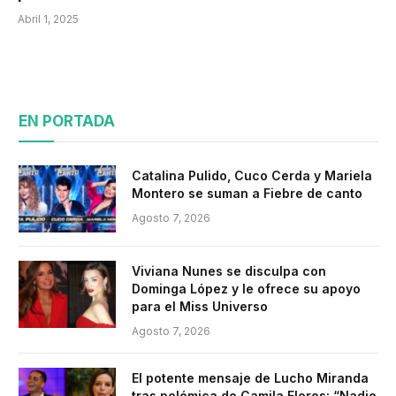
Abril 1, 2025
EN PORTADA
Catalina Pulido, Cuco Cerda y Mariela
Montero se suman a Fiebre de canto
Agosto 7, 2026
Viviana Nunes se disculpa con
Dominga López y le ofrece su apoyo
para el Miss Universo
Agosto 7, 2026
El potente mensaje de Lucho Miranda
tras polémica de Camila Flores: “Nadie