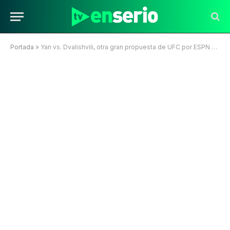
Portada
»
Yan vs. Dvalishvili, otra gran propuesta de UFC por ESPN KNOCKOUT en STAR+