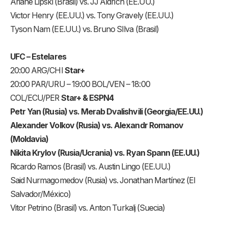
Ariane Lipski (Brasil) vs. JJ Aldrich (EE.UU.)
Victor Henry (EE.UU.) vs. Tony Gravely (EE.UU.)
Tyson Nam (EE.UU.) vs. Bruno SIlva (Brasil)
UFC – Estelares
20:00 ARG/CHI
Star+
20:00 PAR/URU – 19:00 BOL/VEN – 18:00
COL/ECU/PER
Star+ & ESPN4
Petr Yan (Rusia) vs. Merab Dvalishvili (Georgia/EE.UU.)
Alexander Volkov (Rusia) vs. Alexandr Romanov
(Moldavia)
Nikita Krylov (Rusia/Ucrania) vs. Ryan Spann (EE.UU.)
Ricardo Ramos (Brasil) vs. Austin Lingo (EE.UU.)
Said Nurmagomedov (Rusia) vs. Jonathan Martínez (El
Salvador/México)
Vitor Petrino (Brasil) vs. Anton Turkalj (Suecia)