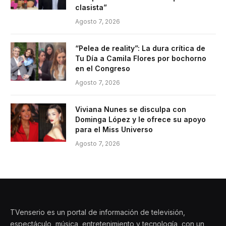
clasista”
Agosto 7, 2026
“Pelea de reality”: La dura crítica de
Tu Día a Camila Flores por bochorno
en el Congreso
Agosto 7, 2026
Viviana Nunes se disculpa con
Dominga López y le ofrece su apoyo
para el Miss Universo
Agosto 7, 2026
TVenserio es un portal de información de televisión,
espectáculo, música, entretenimiento y tecnología, con un