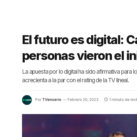
El futuro es digital:
personas vieron el in
La apuesta por lo digital ha sido afirmativa para 
acrecienta a la par con el rating de la TV lineal.
Por
TVenserio
Febrero 20, 2023
1 minuto de lec