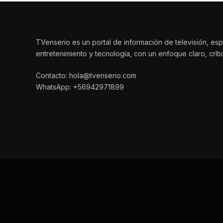
TVenserio es un portal de información de televisión, esp
entretenimiento y tecnología, con un enfoque claro, crít
Contacto: hola@tvenserio.com
WhatsApp: +56942971899