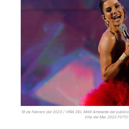
19 de Febrero del 2023 / VIÑA DEL MAR Ambiente del público an
Viña del Mar 2023 FOT