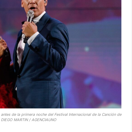
tes de la primera noche del Festival Internacional de la Canción de
O: DIEGO MARTIN / AGENCIAUNO