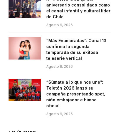
aniversario consolidado como
el canal infantil y cultural líder
de Chile
Agosto 6, 2026
“Más Enamoradas”: Canal 13
confirma la segunda
temporada de su exitosa
teleserie vertical
Agosto 6, 2026
“Súmate a lo que nos une”:
Teletón 2026 lanzó su
campaña presentando spot,
niño embajador e himno
oficial
Agosto 6, 2026