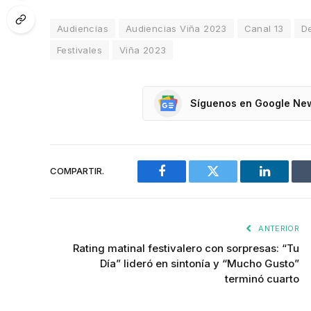
Audiencias
Audiencias Viña 2023
Canal 13
D
Festivales
Viña 2023
Síguenos en Google Ne
COMPARTIR.
Facebook
Twitter
LinkedIn
ANTERIOR
Rating matinal festivalero con sorpresas: “Tu
Día” lideró en sintonía y “Mucho Gusto”
terminó cuarto