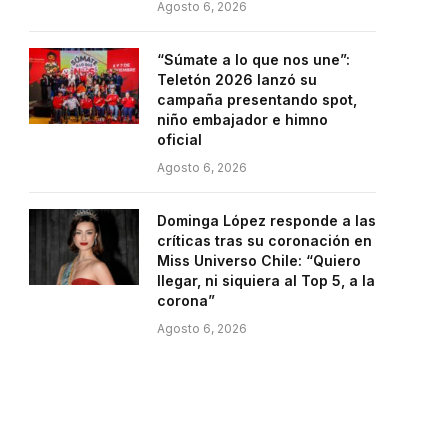
Agosto 6, 2026
“Súmate a lo que nos une”:
Teletón 2026 lanzó su
campaña presentando spot,
niño embajador e himno
oficial
Agosto 6, 2026
Dominga López responde a las
críticas tras su coronación en
Miss Universo Chile: “Quiero
llegar, ni siquiera al Top 5, a la
corona”
Agosto 6, 2026