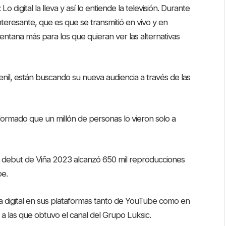
 digital la lleva y así lo entiende la televisión. Durante
teresante, que es que se transmitió en vivo y en
ntana más para los que quieran ver las alternativas
nil, están buscando su nueva audiencia a través de las
formado que un millón de personas lo vieron solo a
 el debut de Viña 2023 alcanzó 650 mil reproducciones
be.
a digital en sus plataformas tanto de YouTube como en
 a las que obtuvo el canal del Grupo Luksic.