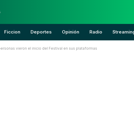
6
Ficcion
Deportes
Opinión
Radio
Streamin
 personas vieron el inicio del Festival en sus plataformas