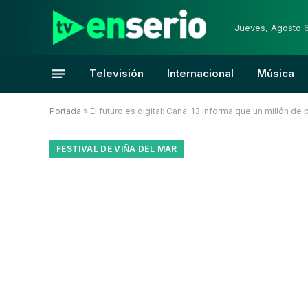
Jueves, Agosto 
Televisión
Internacional
Música
Portada
»
El futuro es digital: Canal 13 informa que un millón de
FESTIVAL DE VIÑA DEL MAR