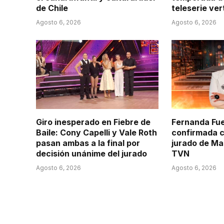
de Chile
teleserie ver
Agosto 6, 2026
Agosto 6, 2026
Giro inesperado en Fiebre de
Fernanda Fu
Baile: Cony Capelli y Vale Roth
confirmada 
pasan ambas a la final por
jurado de Ma
decisión unánime del jurado
TVN
Agosto 6, 2026
Agosto 6, 2026