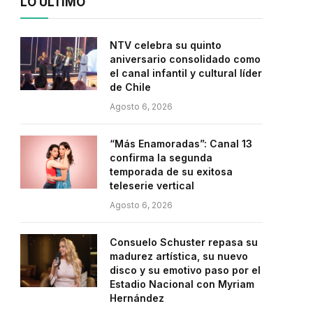
LO ÚLTIMO
NTV celebra su quinto
aniversario consolidado como
el canal infantil y cultural líder
de Chile
Agosto 6, 2026
“Más Enamoradas”: Canal 13
confirma la segunda
temporada de su exitosa
teleserie vertical
Agosto 6, 2026
Consuelo Schuster repasa su
madurez artística, su nuevo
disco y su emotivo paso por el
Estadio Nacional con Myriam
Hernández