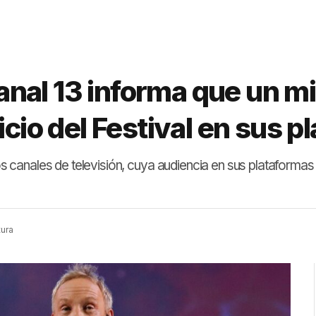
 Canal 13 informa que un mi
icio del Festival en sus 
los canales de televisión, cuya audiencia en sus plataformas 
tura