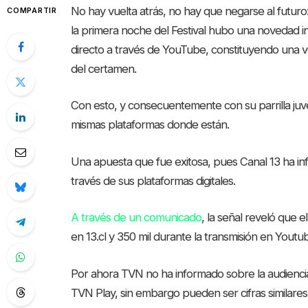
No hay vuelta atrás, no hay que negarse al futuro: Lo
COMPARTIR
la primera noche del Festival hubo una novedad in
directo a través de YouTube, constituyendo una ve
del certamen.
Con esto, y consecuentemente con su parrilla juve
mismas plataformas donde están.
Una apuesta que fue exitosa, pues Canal 13 ha in
través de sus plataformas digitales.
A través de un comunicado
, la señal reveló que
en 13.cl y 350 mil durante la transmisión en Youtu
Por ahora TVN no ha informado sobre la audienci
TVN Play, sin embargo pueden ser cifras similares