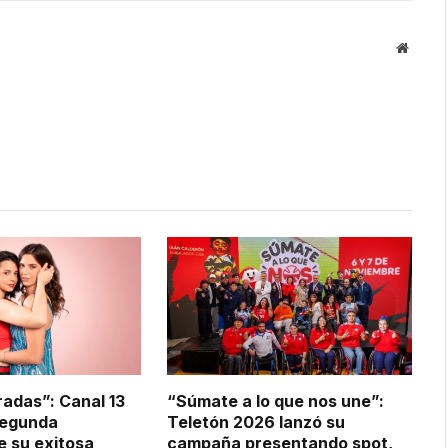
Websit
adas”: Canal 13
“Súmate a lo que nos une”:
segunda
Teletón 2026 lanzó su
 su exitosa
campaña presentando spot,