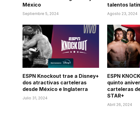
México
talentos lat
Septiembre 5, 2024
Agosto 23, 2024
ESPN Knockout trae a Disney+
ESPN KNOCK
dos atractivas carteleras
quinto anive
desde México e Inglaterra
carteleras d
STAR+
Julio 31, 2024
Abril 26, 2024