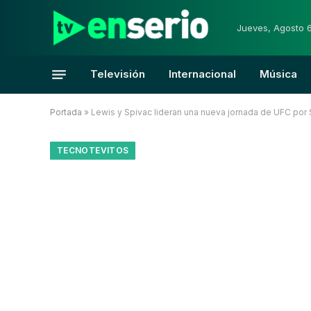
Jueves, Agosto 
Televisión
Internacional
Música
Portada
»
Lewis y Spivac lideran una nueva jornada de UFC por 
TECNOTEVITOS