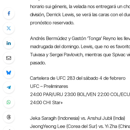
horario sui géneris, la velada nos entregará un ch
división, Derrick Lewis, se verá las caras con el d
pronóstico reservado.
Andrés Bermúdez y Gastón ‘Tonga’ Reyno les lleva
madrugada del domingo. Lewis, que no es favorito p
Tuivasa y Sergei Pavlovich, mientras que Spivac 
pasado.
Cartelera de UFC 283 del sábado 4 de febrero
UFC – Preliminares
24:00 PAR/URU 23:00 BOL/VEN 22:00 COL/ECU
24:00 CHI Star+
Jeka Saragih (Indonesia) vs. Anshul Jubli (India)
JeongYeong Lee (Corea del Sur) vs. Yi Zha (Chin