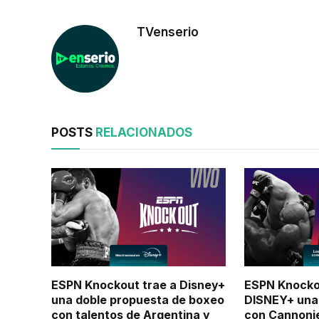
TVenserio
POSTS
RELACIONADOS
ESPN Knockout trae a Disney+
ESPN Knocko
una doble propuesta de boxeo
DISNEY+ una
con talentos de Argentina y
con Cannonie