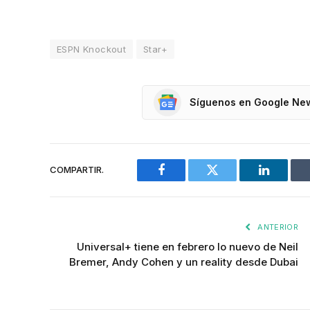
ESPN Knockout
Star+
Síguenos en Google Ne
COMPARTIR.
Facebook
Twitter
LinkedIn
ANTERIOR
Universal+ tiene en febrero lo nuevo de Neil
Bremer, Andy Cohen y un reality desde Dubai