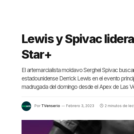
Lewis y Spivac lider
Star+
El artemarcialista moldavo Serghei Spivac buscar
estadounidense Derrick Lewis en el evento princ
madrugada del domingo desde el Apex de Las Ve
Por
TVenserio
Febrero 3, 2023
2 minutos de lec