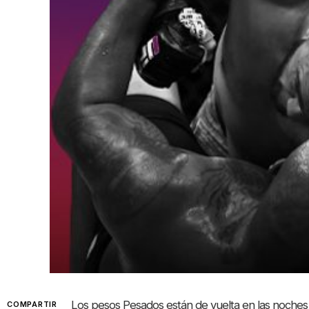
Los pesos Pesados están de vuelta en las noch
COMPARTIR