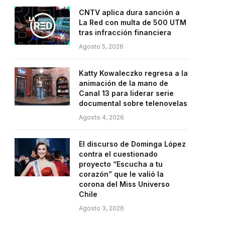
CNTV aplica dura sanción a
La Red con multa de 500 UTM
tras infracción financiera
Agosto 5, 2026
Katty Kowaleczko regresa a la
animación de la mano de
Canal 13 para liderar serie
documental sobre telenovelas
Agosto 4, 2026
El discurso de Dominga López
contra el cuestionado
proyecto “Escucha a tu
corazón” que le valió la
corona del Miss Universo
Chile
Agosto 3, 2026