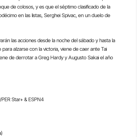
oque de colosos, y es que el séptimo clasificado de la
uodécimo en las listas, Serghei Spivac, en un duelo de
rán las acciones desde la noche del sábado y hasta la
ara alzarse con la victoria, viene de caer ante Tai
viene de derrotar a Greg Hardy y Augusto Sakai el año
/PER Star+ & ESPN4
a)