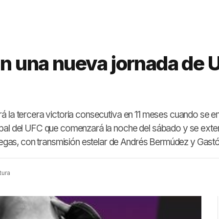
an una nueva jornada de 
á la tercera victoria consecutiva en 11 meses cuando se e
ipal del UFC que comenzará la noche del sábado y se exte
gas, con transmisión estelar de Andrés Bermúdez y Gast
tura