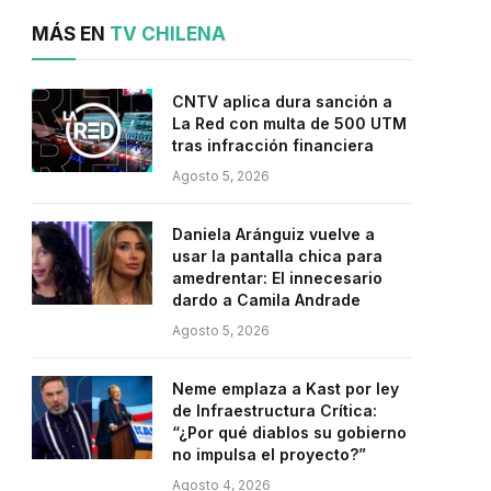
MÁS EN
TV CHILENA
CNTV aplica dura sanción a
La Red con multa de 500 UTM
tras infracción financiera
Agosto 5, 2026
Daniela Aránguiz vuelve a
usar la pantalla chica para
amedrentar: El innecesario
dardo a Camila Andrade
Agosto 5, 2026
Neme emplaza a Kast por ley
de Infraestructura Crítica:
“¿Por qué diablos su gobierno
no impulsa el proyecto?”
Agosto 4, 2026