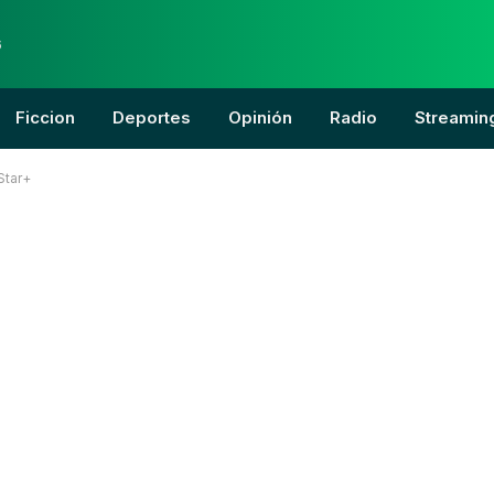
6
Ficcion
Deportes
Opinión
Radio
Streamin
Star+