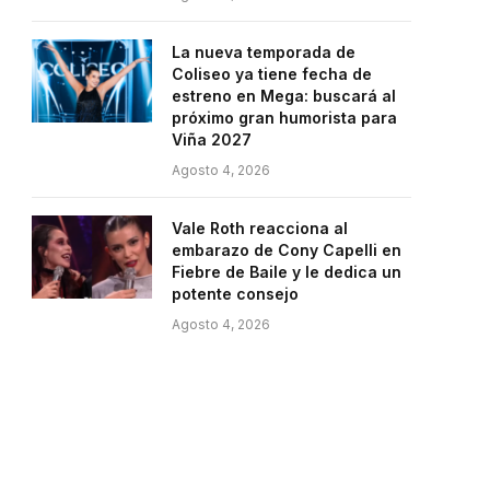
La nueva temporada de
Coliseo ya tiene fecha de
estreno en Mega: buscará al
próximo gran humorista para
Viña 2027
Agosto 4, 2026
Vale Roth reacciona al
embarazo de Cony Capelli en
Fiebre de Baile y le dedica un
potente consejo
Agosto 4, 2026