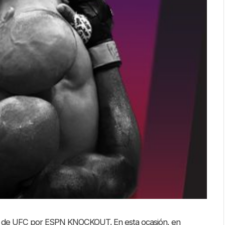
es de UFC por ESPN KNOCKOUT. En esta ocasión, en