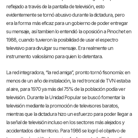
reflejado a través de la pantalla de televisión, esto
evidentemente se tornó abusivo durante la dictadura, pero
era la forma más eficaz para un gobierno de poder entregar
su mensaje, así tambien lo entendió la oposición a Pinochet en
1988, cuando tuvieron la posibilidad de usar el espectro
televisivo para divulgar su mensaje. Era realmente un
instrumento valiosísimo para quien lo detentara.
La red integradora, “la red amiga”, pronto tornó fisonomía: en
menos de un año de instalación, la red troncal de TVN estaba
al aire, para 1970 ya más del 75% de la población podía ver
televisión. Durante la Unidad Popular se buscó fomentar la
televisión mediante la promoción de televisores baratos,
mientras que la dictadura hizo un esfuerzo para poder llegar a
la señal de televisión incluso en los sectores más alejados y
accidentados del territorio. Para 1986 se logró el objetivo de