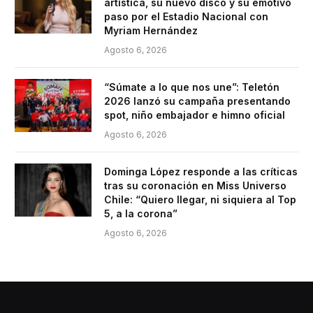
artística, su nuevo disco y su emotivo
paso por el Estadio Nacional con
Myriam Hernández
Agosto 6, 2026
“Súmate a lo que nos une”: Teletón
2026 lanzó su campaña presentando
spot, niño embajador e himno oficial
Agosto 6, 2026
Dominga López responde a las críticas
tras su coronación en Miss Universo
Chile: “Quiero llegar, ni siquiera al Top
5, a la corona”
Agosto 6, 2026