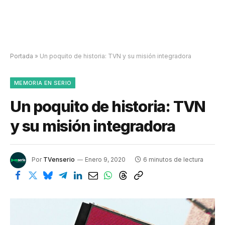
Portada
»
Un poquito de historia: TVN y su misión integradora
MEMORIA EN SERIO
Un poquito de historia: TVN
y su misión integradora
Por
TVenserio
Enero 9, 2020
6 minutos de lectura