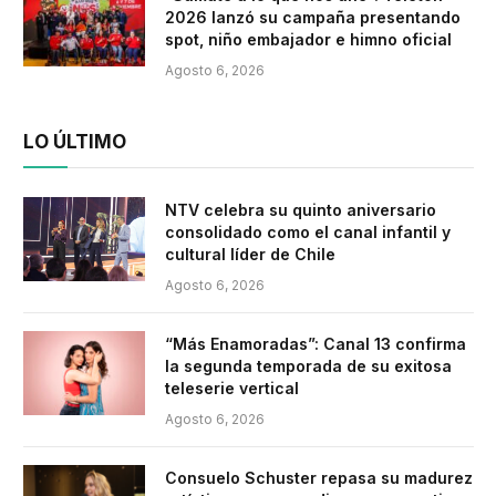
2026 lanzó su campaña presentando
spot, niño embajador e himno oficial
Agosto 6, 2026
LO ÚLTIMO
NTV celebra su quinto aniversario
consolidado como el canal infantil y
cultural líder de Chile
Agosto 6, 2026
“Más Enamoradas”: Canal 13 confirma
la segunda temporada de su exitosa
teleserie vertical
Agosto 6, 2026
Consuelo Schuster repasa su madurez