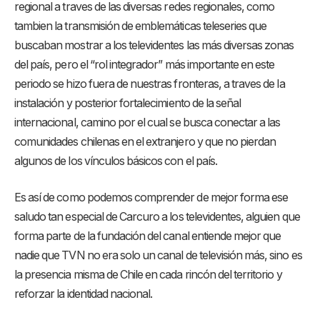
regional a traves de las diversas redes regionales, como
tambien la transmisión de emblemáticas teleseries que
buscaban mostrar a los televidentes las más diversas zonas
del país, pero el “rol integrador” más importante en este
periodo se hizo fuera de nuestras fronteras, a traves de la
instalación y posterior fortalecimiento de la señal
internacional, camino por el cual se busca conectar a las
comunidades chilenas en el extranjero y que no pierdan
algunos de los vínculos básicos con el país.
Es así de como podemos comprender de mejor forma ese
saludo tan especial de Carcuro a los televidentes, alguien que
forma parte de la fundación del canal entiende mejor que
nadie que TVN no era solo un canal de televisión más, sino es
la presencia misma de Chile en cada rincón del territorio y
reforzar la identidad nacional.