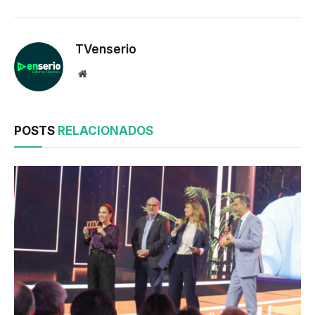
TVenserio
Website
POSTS
RELACIONADOS