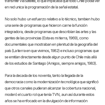
transmitir vía satélite, lo que implicaba que todo Chile podía ver
en red unica la programación de la señal estatal.
No solo hubo un esfuerzo relativo a lo técnico, tambien hubo
una serie de programas que hicieron carne la función
integradora, desde programas que describían las artes y las
gentes de las provincias (Esta es mi tierra, 1969), como
documentales que mostraban en plenitud de la geografía del
país (La tierra en que vivimos, 1982) e incluso programas que
se emitían directamente desde algun punto de Chile más allá
de los estudios de Santiago (Amigos, siempre amigos, 1983).
Para la decada de los noventa, tanto la llegada de la
democracia como la modernización tecnológica que significó
que otros canales pudieran alcanzar la cobertura nacional,
moderó el cuarto rol que tenía TVN, aun así durante estos
años se ha enfocado en la divulgación de información