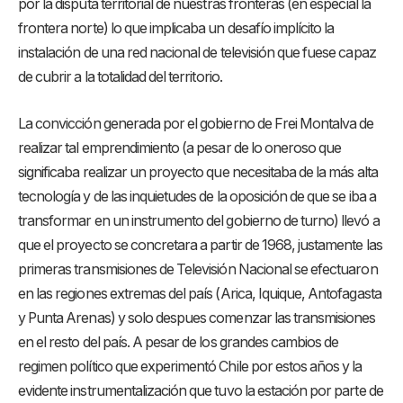
por la disputa territorial de nuestras fronteras (en especial la
frontera norte) lo que implicaba un desafío implícito la
instalación de una red nacional de televisión que fuese capaz
de cubrir a la totalidad del territorio.
La convicción generada por el gobierno de Frei Montalva de
realizar tal emprendimiento (a pesar de lo oneroso que
significaba realizar un proyecto que necesitaba de la más alta
tecnología y de las inquietudes de la oposición de que se iba a
transformar en un instrumento del gobierno de turno) llevó a
que el proyecto se concretara a partir de 1968, justamente las
primeras transmisiones de Televisión Nacional se efectuaron
en las regiones extremas del país (Arica, Iquique, Antofagasta
y Punta Arenas) y solo despues comenzar las transmisiones
en el resto del país. A pesar de los grandes cambios de
regimen político que experimentó Chile por estos años y la
evidente instrumentalización que tuvo la estación por parte de