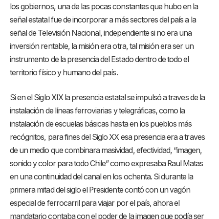
los gobiernos, una de las pocas constantes que hubo en la
señal estatal fue de incorporar a más sectores del país a la
señal de Televisión Nacional, independiente si no era una
inversión rentable, la misión era otra, tal misión era ser un
instrumento de la presencia del Estado dentro de todo el
territorio físico y humano del país.
Si en el Siglo XIX la presencia estatal se impulsó a traves de la
instalación de líneas ferroviarias y telegráficas, como la
instalación de escuelas básicas hasta en los pueblos más
recógnitos, para fines del Siglo XX esa presencia era a traves
de un medio que combinara masividad, efectividad, “imagen,
sonido y color para todo Chile” como expresaba Raul Matas
en una continuidad del canal en los ochenta. Si durante la
primera mitad del siglo el Presidente contó con un vagón
especial de ferrocarril para viajar por el país, ahora el
mandatario contaba con el poder de la imagen que podía ser