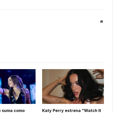
Websit
se suma como
Katy Perry estrena “Watch It