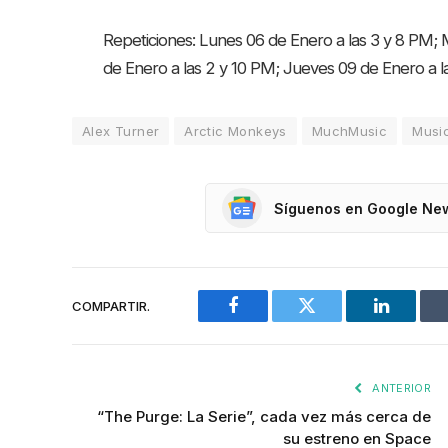
Repeticiones: Lunes 06 de Enero a las 3 y 8 PM; 
de Enero a las 2 y 10 PM; Jueves 09 de Enero a 
Alex Turner
Arctic Monkeys
MuchMusic
Musi
Síguenos en Google Ne
COMPARTIR.
Facebook
Twitter
LinkedIn
ANTERIOR
“The Purge: La Serie”, cada vez más cerca de
su estreno en Space