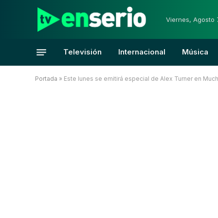
Viernes, Agosto 
Televisión
Internacional
Música
Portada
»
Este lunes se emitirá especial de Alex Turner en Muc