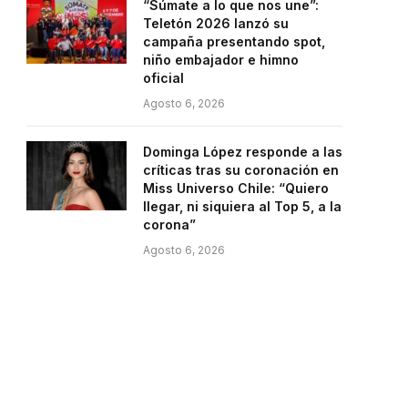
“Súmate a lo que nos une”:
Teletón 2026 lanzó su
campaña presentando spot,
niño embajador e himno
oficial
Agosto 6, 2026
Dominga López responde a las
críticas tras su coronación en
Miss Universo Chile: “Quiero
llegar, ni siquiera al Top 5, a la
corona”
Agosto 6, 2026