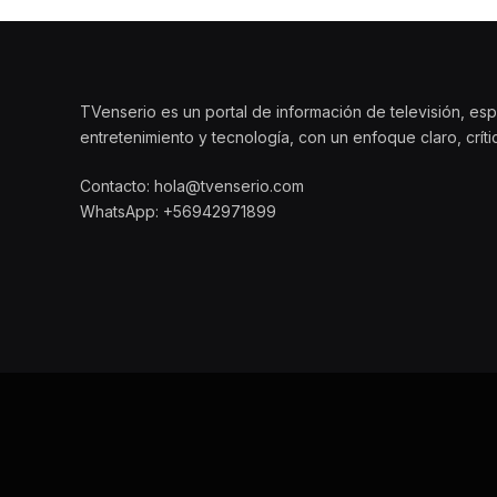
TVenserio es un portal de información de televisión, esp
entretenimiento y tecnología, con un enfoque claro, crít
Contacto: hola@tvenserio.com
WhatsApp: +56942971899