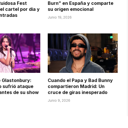
Ruidosa Fest
Burn” en España y comparte
el cartel por día y
su origen emocional
entradas
Junio 19, 2026
e Glastonbury:
Cuando el Papa y Bad Bunny
o sufrió ataque
compartieron Madrid: Un
antes de su show
cruce de giras inesperado
Junio 9, 2026