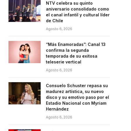
NTV celebra su quinto
aniversario consolidado como
el canal infantil y cultural líder
de Chile
Agosto 6, 2026
“Más Enamoradas”: Canal 13
confirma la segunda
temporada de su exitosa
teleserie vertical
Agosto 6, 2026
Consuelo Schuster repasa su
madurez artística, su nuevo
disco y su emotivo paso por el
Estadio Nacional con Myriam
Hernández
Agosto 6, 2026