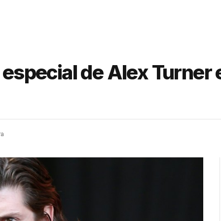
 especial de Alex Turner 
ra