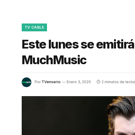
TV CABLE
Este lunes se emitirá
MuchMusic
Por
TVenserio
Enero 3, 2020
2 minutos de lectu