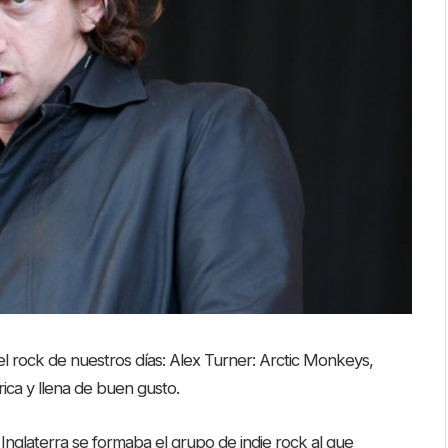
el rock de nuestros días: Alex Turner: Arctic Monkeys,
ca y llena de buen gusto.
, Inglaterra se formaba el grupo de indie rock al que