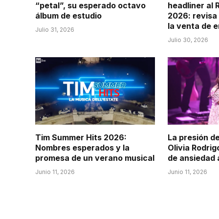
“petal”, su esperado octavo
headliner al 
álbum de estudio
2026: revisa 
la venta de 
Julio 31, 2026
Julio 30, 2026
Tim Summer Hits 2026:
La presión d
Nombres esperados y la
Olivia Rodrig
promesa de un verano musical
de ansiedad 
Junio 11, 2026
Junio 11, 2026