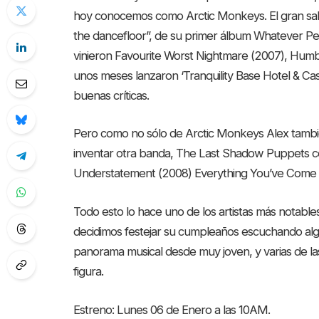
hoy conocemos como Arctic Monkeys. El gran salto
the dancefloor”, de su primer álbum Whatever Pe
vinieron Favourite Worst Nightmare (2007), Humb
unos meses lanzaron ‘Tranquility Base Hotel & Ca
buenas críticas.
Pero como no sólo de Arctic Monkeys Alex tambié
inventar otra banda, The Last Shadow Puppets c
Understatement (2008) Everything You’ve Come 
Todo esto lo hace uno de los artistas más notab
decidimos festejar su cumpleaños escuchando algo
panorama musical desde muy joven, y varias de l
figura.
Estreno: Lunes 06 de Enero a las 10AM.