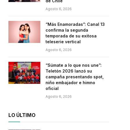
de Chile
Agosto 6, 2026
“Más Enamoradas”: Canal 13
confirma la segunda
temporada de su exitosa
teleserie vertical
Agosto 6, 2026
“Súmate a lo que nos une”:
Teletón 2026 lanzó su
campaña presentando spot,
niño embajador e himno
oficial
Agosto 6, 2026
LO ÚLTIMO