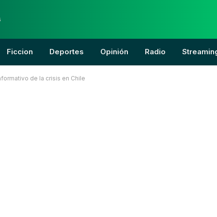
6
Ficcion
Deportes
Opinión
Radio
Streamin
ormativo de la crisis en Chile