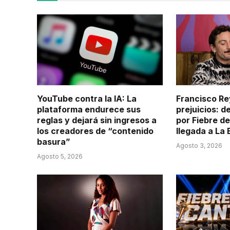
YouTube contra la IA: La
Francisco Re
plataforma endurece sus
prejuicios: d
reglas y dejará sin ingresos a
por Fiebre de
los creadores de “contenido
llegada a La
basura”
Agosto 3, 2026
Agosto 5, 2026