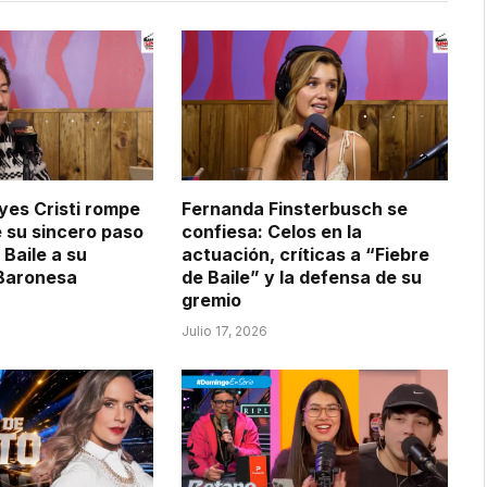
yes Cristi rompe
Fernanda Finsterbusch se
e su sincero paso
confiesa: Celos en la
 Baile a su
actuación, críticas a “Fiebre
 Baronesa
de Baile” y la defensa de su
gremio
Julio 17, 2026