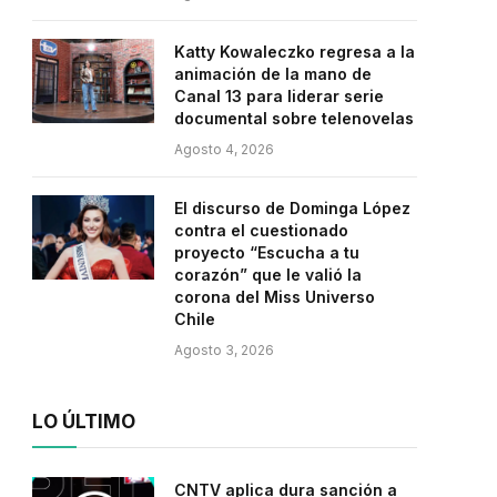
Katty Kowaleczko regresa a la
animación de la mano de
Canal 13 para liderar serie
documental sobre telenovelas
Agosto 4, 2026
El discurso de Dominga López
contra el cuestionado
proyecto “Escucha a tu
corazón” que le valió la
corona del Miss Universo
Chile
Agosto 3, 2026
LO ÚLTIMO
CNTV aplica dura sanción a