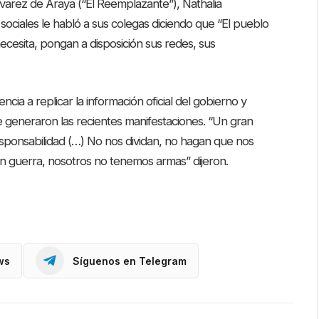
lvarez de Araya (“El Reemplazante”), Nathalia
ociales le habló a sus colegas diciendo que “El pueblo
necesita, pongan a disposición sus redes, sus
ncia a replicar la información oficial del gobierno y
e generaron las recientes manifestaciones. “Un gran
esponsabilidad (…) No nos dividan, no hagan que nos
 guerra, nosotros no tenemos armas” dijeron.
ws
Síguenos en Telegram