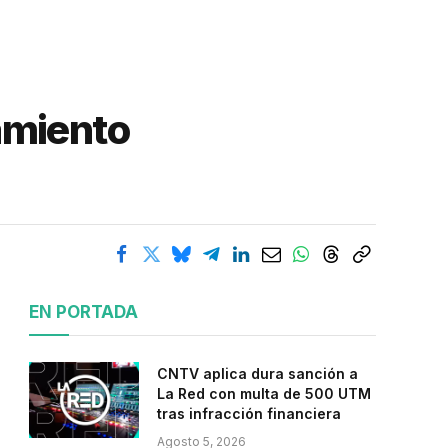
amiento
EN PORTADA
CNTV aplica dura sanción a
La Red con multa de 500 UTM
tras infracción financiera
Agosto 5, 2026