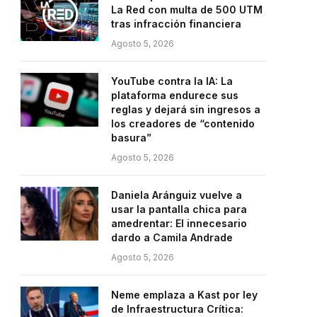
La Red con multa de 500 UTM
tras infracción financiera
Agosto 5, 2026
YouTube contra la IA: La
plataforma endurece sus
reglas y dejará sin ingresos a
los creadores de “contenido
basura”
Agosto 5, 2026
Daniela Aránguiz vuelve a
usar la pantalla chica para
amedrentar: El innecesario
dardo a Camila Andrade
Agosto 5, 2026
Neme emplaza a Kast por ley
de Infraestructura Crítica: