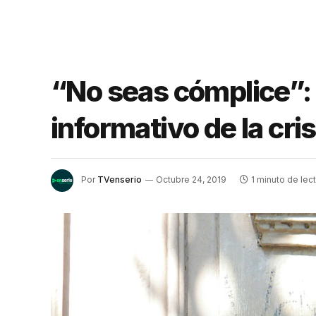
“No seas cómplice”:
informativo de la cris
Por
TVenserio
Octubre 24, 2019
1 minuto de lec