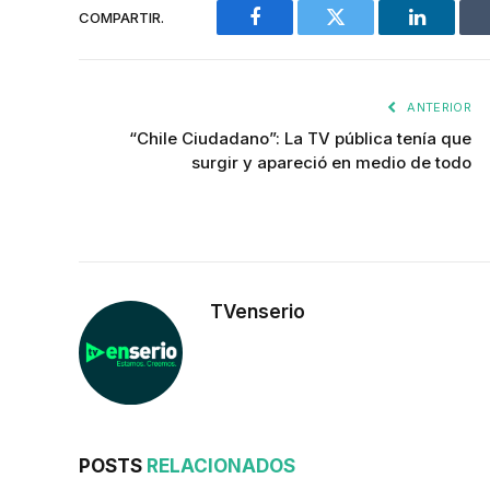
COMPARTIR.
Facebook
Twitter
LinkedIn
ANTERIOR
“Chile Ciudadano”: La TV pública tenía que
surgir y apareció en medio de todo
TVenserio
POSTS
RELACIONADOS