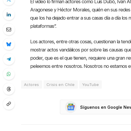
El video lo firman actores como Luis Dubó, Iván Á
Aragonese y Héctor Morales, quién en sus redes s
que los ha dejado entrar a sus casas día a día los 
plataformas”.
Los actores, entre otras cosas, cuestionan la tende
mostrar actos vandálicos por sobre las causas qu
poder, que es el que tienen, requiere una gran r
peleemos entre nosotros. Nosotros no estamos en
Actores
Crisis en Chile
YouTube
Síguenos en Google Ne