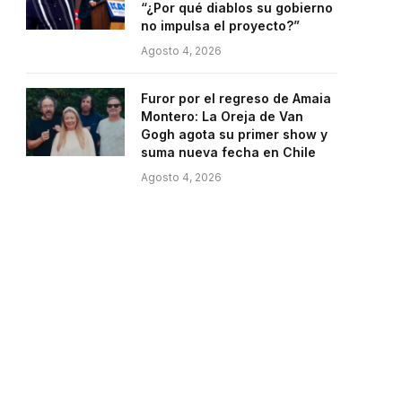
“¿Por qué diablos su gobierno
no impulsa el proyecto?”
Agosto 4, 2026
Furor por el regreso de Amaia
Montero: La Oreja de Van
Gogh agota su primer show y
suma nueva fecha en Chile
Agosto 4, 2026
e