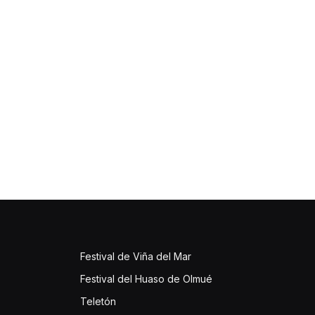
Festival de Viña del Mar
Festival del Huaso de Olmué
Teletón