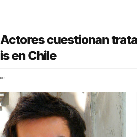
 Actores cuestionan trat
is en Chile
tura