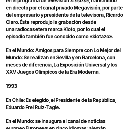
en el programa de televisión
A eso de
, transmitido
en directo por el canal privado Megavisión, por parte
del empresario y presidente de la televisora, Ricardo
Claro. Éste reprodujo la grabación desde
una radiocasetera marca Kioto, por lo cual el
episodio también fue conocido como «kiotazo».
En el Mundo: Amigos para Siempre con Lo Mejor del
Mundo: Se realizan en Sevilla y en Barcelona, con
meses de diferencia, La Exposición Universal y los
XXV Juegos Olímpicos de la Era Moderna.
1993
En Chile: Es elegido, el Presidente de la República,
Eduardo Frei Ruiz-Tagle.
En el Mundo: se inaugura el canal de noticias
europeo Euronews en cinco idiomas: alemán,