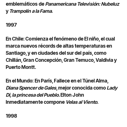
emblemáticos de
Panamericana Televisión: Nubeluz
y
Trampolín a la Fama
.
1997
En Chile: Comienza el fenómeno de El niño, el cual
marca nuevos récords de altas temperaturas en
Santiago, y en ciudades del sur del país, como
Chillán, Gran Concepción, Gran Temuco, Valdivia y
Puerto Montt.
En el Mundo: En París, Fallece en el Túnel Alma,
Diana Spencer de Gales
, mejor conocida como
Lady
Di, la princesa del Pueblo.
Elton John
Inmediatamente compone
Velas al Viento.
1998