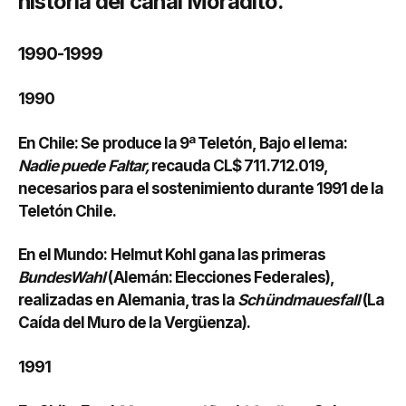
historia del canal Moradito.
1990-1999
1990
En Chile: Se produce la 9ª Teletón, Bajo el lema:
Nadie puede Faltar,
recauda CL$ 711.712.019,
necesarios para el sostenimiento durante 1991 de la
Teletón Chile.
En el Mundo: Helmut Kohl gana las primeras
BundesWahl
(Alemán: Elecciones Federales),
realizadas en Alemania, tras la
Schündmauesfall
(La
Caída del Muro de la Vergüenza).
1991