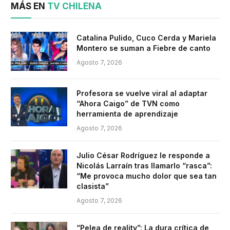
MÁS EN
TV CHILENA
Catalina Pulido, Cuco Cerda y Mariela
Montero se suman a Fiebre de canto
Agosto 7, 2026
Profesora se vuelve viral al adaptar
“Ahora Caigo” de TVN como
herramienta de aprendizaje
Agosto 7, 2026
Julio César Rodríguez le responde a
Nicolás Larraín tras llamarlo “rasca”:
“Me provoca mucho dolor que sea tan
clasista”
Agosto 7, 2026
“Pelea de reality”: La dura crítica de