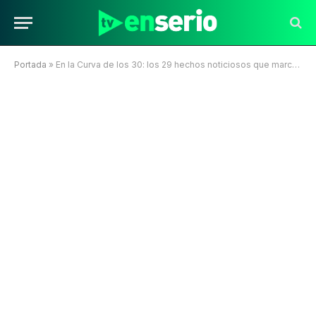
Portada
»
En la Curva de los 30: los 29 hechos noticiosos que marcaron a Chile y el Mundo