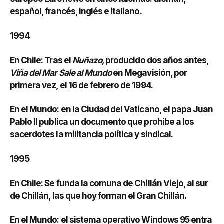
español, francés, inglés e italiano.
1994
En Chile: Tras el
Nuñazo,
producido dos años antes,
Viña del Mar Sale al Mundo
en Megavisión, por
primera vez, el 16 de febrero de 1994.
En el Mundo: en la Ciudad del Vaticano, el papa Juan
Pablo II publica un documento que prohíbe a los
sacerdotes la militancia política y sindical.
1995
En Chile: Se funda la comuna de Chillán Viejo, al sur
de Chillán, las que hoy forman el Gran Chillán.
En el Mundo: el sistema operativo Windows 95 entra