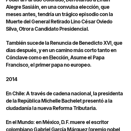
Alegre Sasiáin, en una convulsa elección, que
meses antes, tendría un trágico episodio con la
Muerte del General Retirado Lino César Oviedo
Silva, Otrora Candidato Presidencial.
También sucede la Renuncia de Benedicto XVI, que
días después, y en un camino más corto tanto en
Cónclave como en Elección, Asume el Papa
Francisco, el primer papa no europeo.
2014
En Chile: A través de cadena nacional, la presidenta
de la República Michelle Bachelet presentó a la
ciudadanía la nueva Reforma Tributaria.
En el Mundo: en México, D. F. muere el escritor
colombiano Gabriel García Márquez (premio nobel