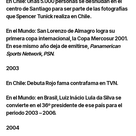
En Chile: Unas 5.000 personas se desnudan en el
centro de Santiago para ser parte de las fotografías
que Spencer Tunick realiza en Chile.
En el Mundo: San Lorenzo de Almagro logra su
primera copa internacional, la Copa Mercosur 2001.
En ese mismo año deja de emitirse,
Panamerican
Sports Network, PSN
.
2003
En Chile: Debuta Rojo fama contrafama en TVN.
En el Mundo: en Brasil, Luiz Inácio Lula da Silva se
convierte en el 36º presidente de ese país para el
periodo 2003 – 2006.
2004