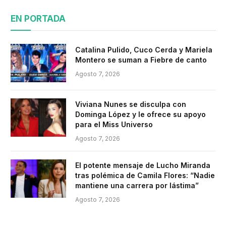
EN PORTADA
Catalina Pulido, Cuco Cerda y Mariela
Montero se suman a Fiebre de canto
Agosto 7, 2026
Viviana Nunes se disculpa con
Dominga López y le ofrece su apoyo
para el Miss Universo
Agosto 7, 2026
El potente mensaje de Lucho Miranda
tras polémica de Camila Flores: “Nadie
mantiene una carrera por lástima”
Agosto 7, 2026