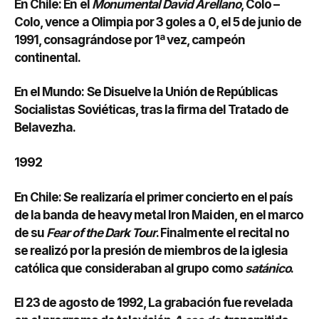
En Chile: En el
Monumental David Arellano
, Colo –
Colo, vence a Olimpia por 3 goles a 0, el 5 de junio de
1991, consagrándose por 1ª vez, campeón
continental.
En el Mundo: Se Disuelve la Unión de Repúblicas
Socialistas Soviéticas, tras la firma del Tratado de
Belavezha.
1992
En Chile: Se realizaría el primer concierto en el país
de la banda de heavy metal Iron Maiden, en el marco
de su
Fear of the Dark Tour
. Finalmente el recital no
se realizó por la presión de miembros de la iglesia
católica que consideraban al grupo como
satánico
.
El 23 de agosto de 1992, La grabación fue revelada