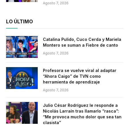
Agosto 7, 2026
LO ÚLTIMO
Catalina Pulido, Cuco Cerda y Mariela
Montero se suman a Fiebre de canto
Agosto 7, 2026
Profesora se vuelve viral al adaptar
“Ahora Caigo” de TVN como
herramienta de aprendizaje
Agosto 7, 2026
Julio César Rodríguez le responde a
Nicolás Larraín tras llamarlo “rasca”:
“Me provoca mucho dolor que sea tan
clasista”