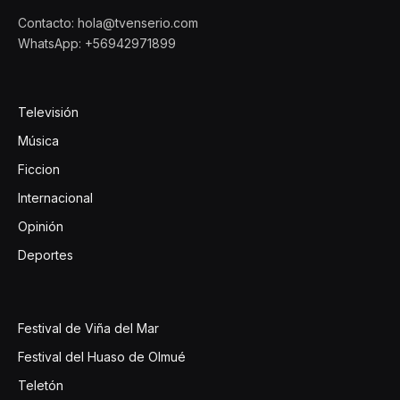
Contacto: hola@tvenserio.com
WhatsApp: +56942971899
Televisión
Música
Ficcion
Internacional
Opinión
Deportes
Festival de Viña del Mar
Festival del Huaso de Olmué
Teletón