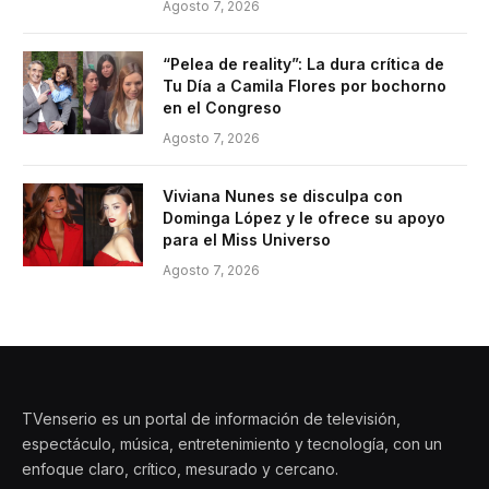
Agosto 7, 2026
“Pelea de reality”: La dura crítica de
Tu Día a Camila Flores por bochorno
en el Congreso
Agosto 7, 2026
Viviana Nunes se disculpa con
Dominga López y le ofrece su apoyo
para el Miss Universo
Agosto 7, 2026
TVenserio es un portal de información de televisión,
espectáculo, música, entretenimiento y tecnología, con un
enfoque claro, crítico, mesurado y cercano.