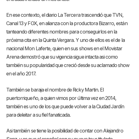
En ese contexto, el diario La Tercera trascendió que TVN,
Canal 13 y FOX, en alianza con la productora Bizarro, están
tanteando diferentes nombres para conseguirlos en la
próxima cita en la Quinta Vergara. Y uno de ellos es el de la
nacional Mon Laferte, quien en sus shows en el Movistar
Arena demostró que su vigencia sigue intacta asi como
también su popularidad que creció desde su aclamado show
en el año 2017.
También se baraja el nombre de Ricky Martin. El
puertorriqueño, a quien vimos por última vez en 2014,
también es uno de los que puede volver a la Ciudad Jardín
para deleitar a su fiel fanaticada.
Asi también se tiene la posibilidad de contar con Alejandro