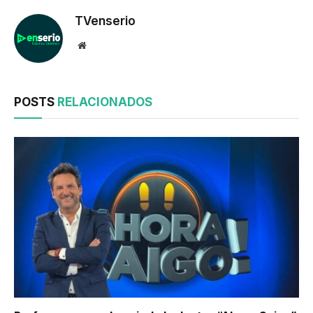
TVenserio
Website
POSTS
RELACIONADOS