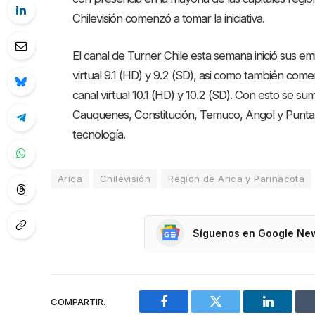
Chilevisión comenzó a tomar la iniciativa.
El canal de Turner Chile esta semana inició sus emi
virtual 9.1 (HD) y 9.2 (SD), asi como también come
canal virtual 10.1 (HD) y 10.2 (SD). Con esto se s
Cauquenes, Constitución, Temuco, Angol y Punta 
tecnología.
Arica
Chilevisión
Region de Arica y Parinacota
Síguenos en Google Ne
COMPARTIR.
Facebook
Twitter
LinkedIn