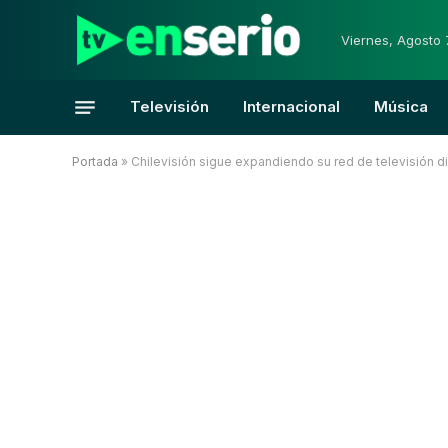
Viernes, Agosto 
Televisión
Internacional
Música
Portada
»
Chilevisión sigue expandiendo su red de televisión di