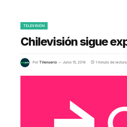
TELEVISIÓN
Chilevisión sigue exp
Por
TVenserio
Junio 15, 2019
1 minuto de lectura