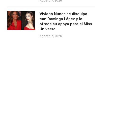
Agosto 7, 2026
Viviana Nunes se disculpa
con Dominga López y le
ofrece su apoyo para el Miss
Universo
Agosto 7, 2026
e