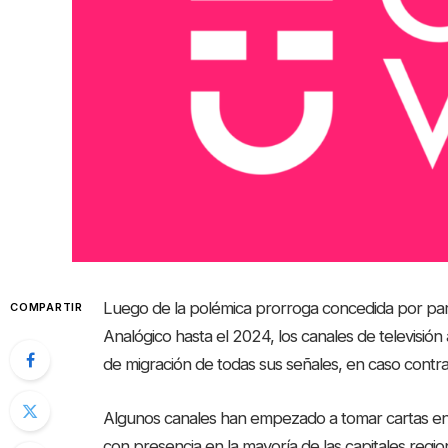
Luego de la polémica prorroga concedida por pa
COMPARTIR
Analógico hasta el 2024, los canales de televisió
de migración de todas sus señales, en caso contrari
Algunos canales han empezado a tomar cartas en e
con presencia en la mayoría de las capitales region