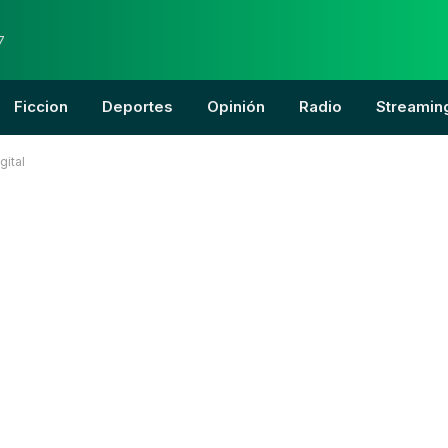
7
Ficcion
Deportes
Opinión
Radio
Streamin
gital