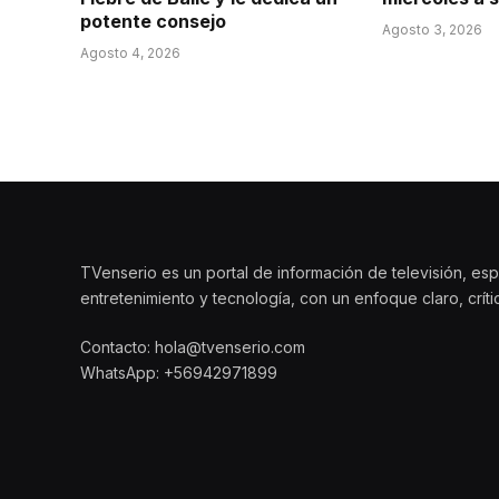
potente consejo
Agosto 3, 2026
Agosto 4, 2026
TVenserio es un portal de información de televisión, esp
entretenimiento y tecnología, con un enfoque claro, crít
Contacto: hola@tvenserio.com
WhatsApp: +56942971899