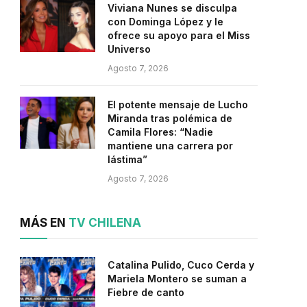
Viviana Nunes se disculpa
con Dominga López y le
ofrece su apoyo para el Miss
Universo
Agosto 7, 2026
El potente mensaje de Lucho
Miranda tras polémica de
Camila Flores: “Nadie
mantiene una carrera por
lástima”
Agosto 7, 2026
MÁS EN
TV CHILENA
Catalina Pulido, Cuco Cerda y
Mariela Montero se suman a
Fiebre de canto