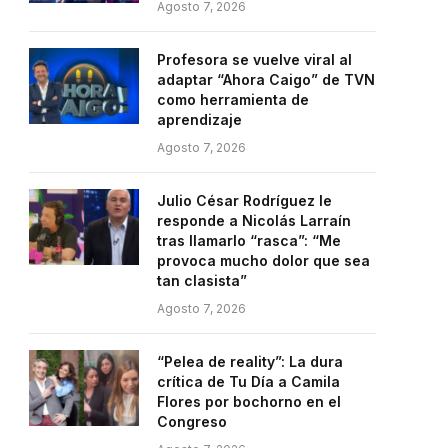
Agosto 7, 2026
Profesora se vuelve viral al
adaptar “Ahora Caigo” de TVN
como herramienta de
aprendizaje
Agosto 7, 2026
Julio César Rodríguez le
responde a Nicolás Larraín
tras llamarlo “rasca”: “Me
provoca mucho dolor que sea
tan clasista”
Agosto 7, 2026
“Pelea de reality”: La dura
crítica de Tu Día a Camila
Flores por bochorno en el
Congreso