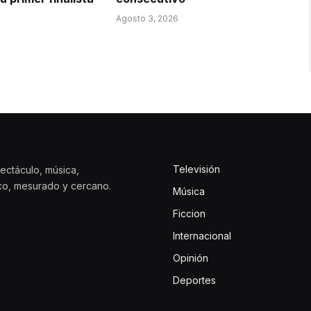
Agosto 3, 2026
Televisión
ectáculo, música,
ico, mesurado y cercano.
Música
Ficcion
Internacional
Opinión
Deportes