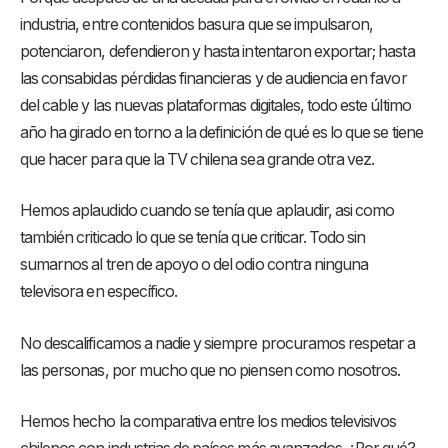
industria, entre contenidos basura que se impulsaron,
potenciaron, defendieron y hasta intentaron exportar; hasta
las consabidas pérdidas financieras y de audiencia en favor
del cable y las nuevas plataformas digitales, todo este último
año ha girado en torno a la definición de qué es lo que se tiene
que hacer para que la TV chilena sea grande otra vez.
Hemos aplaudido cuando se tenía que aplaudir, asi como
también criticado lo que se tenía que criticar. Todo sin
sumarnos al tren de apoyo o del odio contra ninguna
televisora en específico.
No descalificamos a nadie y siempre procuramos respetar a
las personas, por mucho que no piensen como nosotros.
Hemos hecho la comparativa entre los medios televisivos