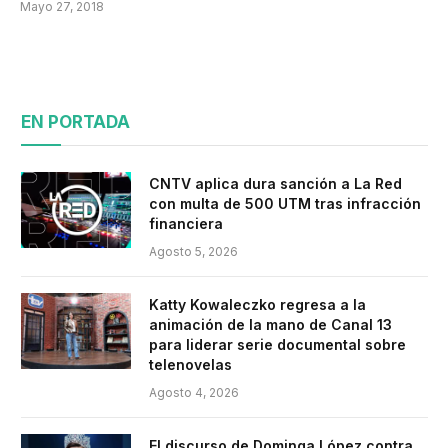
Mayo 27, 2018
EN PORTADA
CNTV aplica dura sanción a La Red
con multa de 500 UTM tras infracción
financiera
Agosto 5, 2026
Katty Kowaleczko regresa a la
animación de la mano de Canal 13
para liderar serie documental sobre
telenovelas
Agosto 4, 2026
El discurso de Dominga López contra