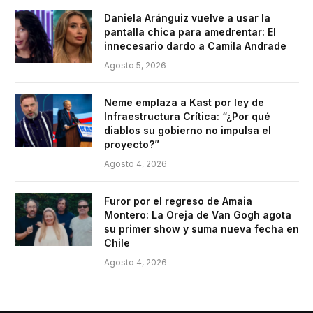
Daniela Aránguiz vuelve a usar la
pantalla chica para amedrentar: El
innecesario dardo a Camila Andrade
Agosto 5, 2026
Neme emplaza a Kast por ley de
Infraestructura Crítica: “¿Por qué
diablos su gobierno no impulsa el
proyecto?”
Agosto 4, 2026
Furor por el regreso de Amaia
Montero: La Oreja de Van Gogh agota
su primer show y suma nueva fecha en
Chile
Agosto 4, 2026