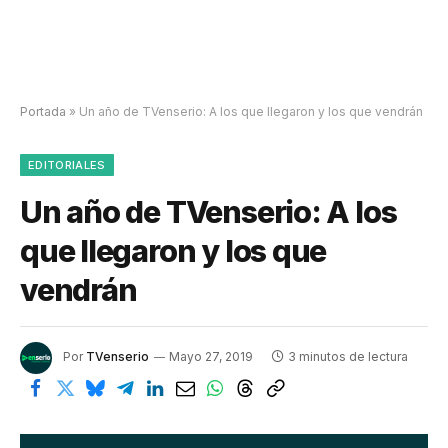
Portada
»
Un año de TVenserio: A los que llegaron y los que vendrán
EDITORIALES
Un año de TVenserio: A los
que llegaron y los que
vendrán
Por
TVenserio
Mayo 27, 2019
3 minutos de lectura