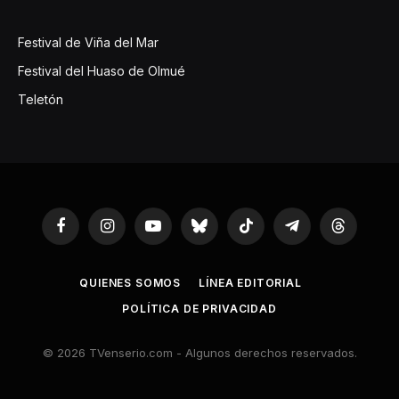
Festival de Viña del Mar
Festival del Huaso de Olmué
Teletón
Facebook
Instagram
YouTube
Bluesky
TikTok
Telegram
Threads
QUIENES SOMOS
LÍNEA EDITORIAL
POLÍTICA DE PRIVACIDAD
© 2026 TVenserio.com - Algunos derechos reservados.