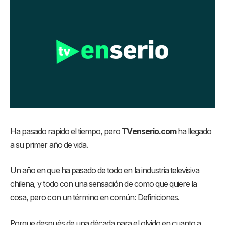
Ha pasado rapido el tiempo, pero
TVenserio.com
ha llegado
a su primer año de vida.
Un año en que ha pasado de todo en la industria televisiva
chilena, y todo con una sensación de como que quiere la
cosa, pero con un término en común: Definiciones.
Porque después de una década para el olvido en cuanto a