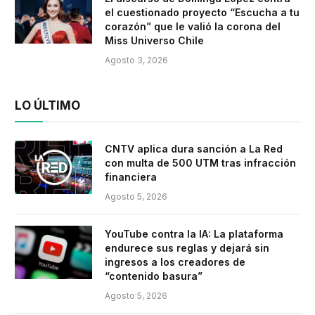
el cuestionado proyecto “Escucha a tu
corazón” que le valió la corona del
Miss Universo Chile
Agosto 3, 2026
LO ÚLTIMO
CNTV aplica dura sanción a La Red
con multa de 500 UTM tras infracción
financiera
Agosto 5, 2026
YouTube contra la IA: La plataforma
endurece sus reglas y dejará sin
ingresos a los creadores de
“contenido basura”
Agosto 5, 2026