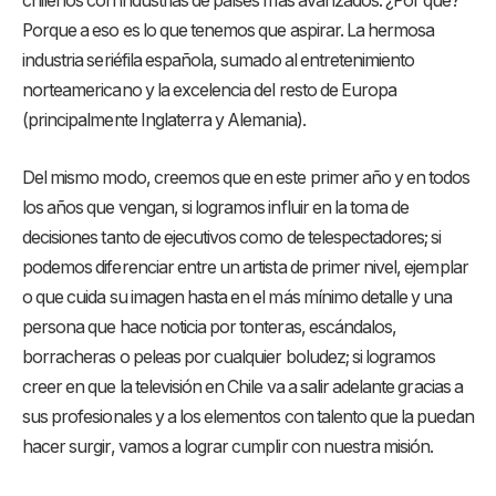
chilenos con industrias de países más avanzados. ¿Por qué?
Porque a eso es lo que tenemos que aspirar. La hermosa
industria seriéfila española, sumado al entretenimiento
norteamericano y la excelencia del resto de Europa
(principalmente Inglaterra y Alemania).
Del mismo modo, creemos que en este primer año y en todos
los años que vengan, si logramos influir en la toma de
decisiones tanto de ejecutivos como de telespectadores; si
podemos diferenciar entre un artista de primer nivel, ejemplar
o que cuida su imagen hasta en el más mínimo detalle y una
persona que hace noticia por tonteras, escándalos,
borracheras o peleas por cualquier boludez; si logramos
creer en que la televisión en Chile va a salir adelante gracias a
sus profesionales y a los elementos con talento que la puedan
hacer surgir, vamos a lograr cumplir con nuestra misión.