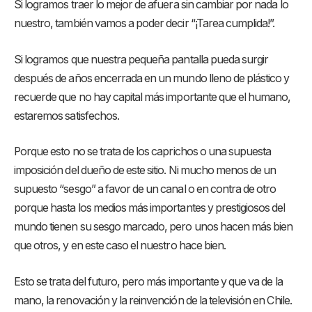
Si logramos traer lo mejor de afuera sin cambiar por nada lo
nuestro, también vamos a poder decir “¡Tarea cumplida!”.
Si logramos que nuestra pequeña pantalla pueda surgir
después de años encerrada en un mundo lleno de plástico y
recuerde que no hay capital más importante que el humano,
estaremos satisfechos.
Porque esto no se trata de los caprichos o una supuesta
imposición del dueño de este sitio. Ni mucho menos de un
supuesto “sesgo” a favor de un canal o en contra de otro
porque hasta los medios más importantes y prestigiosos del
mundo tienen su sesgo marcado, pero unos hacen más bien
que otros, y en este caso el nuestro hace bien.
Esto se trata del futuro, pero más importante y que va de la
mano, la renovación y la reinvención de la televisión en Chile.