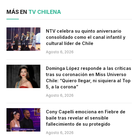
MÁS EN
TV CHILENA
NTV celebra su quinto aniversario
consolidado como el canal infantil y
cultural líder de Chile
Agosto 6, 2026
Dominga López responde a las críticas
tras su coronación en Miss Universo
Chile: “Quiero llegar, ni siquiera al Top
5, a la corona”
Agosto 6, 2026
Cony Capelli emociona en Fiebre de
baile tras revelar el sensible
fallecimiento de su protegido
Agosto 6, 2026