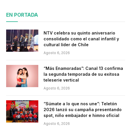
EN PORTADA
NTV celebra su quinto aniversario
consolidado como el canal infantil y
cultural líder de Chile
Agosto 6, 2026
“Más Enamoradas”: Canal 13 confirma
la segunda temporada de su exitosa
teleserie vertical
Agosto 6, 2026
“Súmate a lo que nos une”: Teletón
2026 lanzó su campaña presentando
spot, niño embajador e himno oficial
Agosto 6, 2026