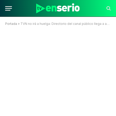
Portada
»
TVN no irá a huelga: Directorio del canal público llega a acuerdo con trabajadores sindicalizados