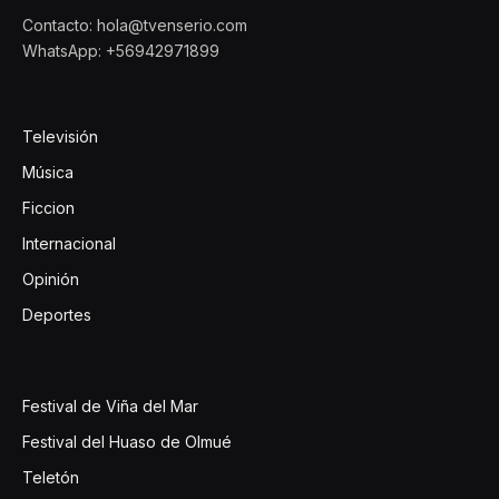
Contacto: hola@tvenserio.com
WhatsApp: +56942971899
Televisión
Música
Ficcion
Internacional
Opinión
Deportes
Festival de Viña del Mar
Festival del Huaso de Olmué
Teletón