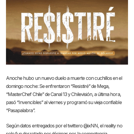
Anoche hubo un nuevo duelo a muerte con cuchillos en el
domingo noche: Se enfrentaron “Resistiré” de Mega,
“MasterChef Chile” de Canal 13 y Chilevisión, a última hora,
pasó “Invencibles” al viernes y programó su vieja confiable
“Pasapalabra”.
Según datos entregados por el twittero @ixNN, el reality no
solo fue derrotado por décimas por la competencia