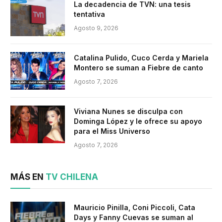
La decadencia de TVN: una tesis
tentativa
Agosto 9, 2026
Catalina Pulido, Cuco Cerda y Mariela
Montero se suman a Fiebre de canto
Agosto 7, 2026
Viviana Nunes se disculpa con
Dominga López y le ofrece su apoyo
para el Miss Universo
Agosto 7, 2026
MÁS EN
TV CHILENA
Mauricio Pinilla, Coni Piccoli, Cata
Days y Fanny Cuevas se suman al