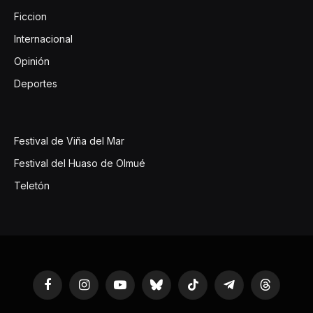
Ficcion
Internacional
Opinión
Deportes
Festival de Viña del Mar
Festival del Huaso de Olmué
Teletón
Facebook
Instagram
YouTube
Bluesky
TikTok
Telegram
Threads