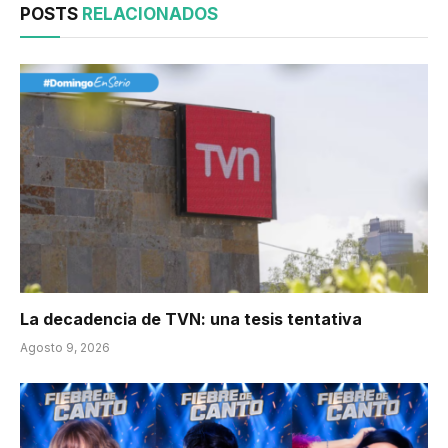
POSTS
RELACIONADOS
La decadencia de TVN: una tesis tentativa
Agosto 9, 2026