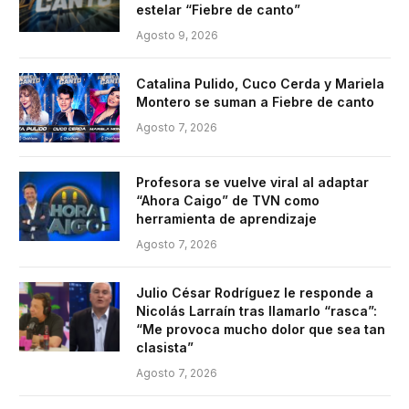
estelar “Fiebre de canto”
Agosto 9, 2026
Catalina Pulido, Cuco Cerda y Mariela
Montero se suman a Fiebre de canto
Agosto 7, 2026
Profesora se vuelve viral al adaptar
“Ahora Caigo” de TVN como
herramienta de aprendizaje
Agosto 7, 2026
Julio César Rodríguez le responde a
Nicolás Larraín tras llamarlo “rasca”:
“Me provoca mucho dolor que sea tan
clasista”
Agosto 7, 2026