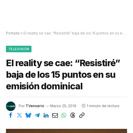
Portada
»
El reality se cae: “Resistiré” baja de los 15 puntos en su emisión dominical
TELEVISIÓN
El reality se cae: “Resistiré”
baja de los 15 puntos en su
emisión dominical
Por
TVenserio
Marzo 25, 2019
1 minuto de lectura