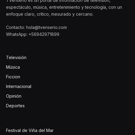
TVenserio es un portal de información de televisión,
espectáculo, música, entretenimiento y tecnología, con un
enfoque claro, crítico, mesurado y cercano.
Contacto: hola@tvenserio.com
WhatsApp: +56942971899
Televisión
Música
Ficcion
Internacional
Opinión
Deportes
Festival de Viña del Mar