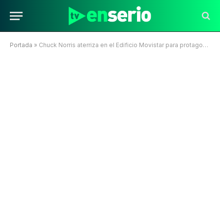
Portada
»
Chuck Norris aterriza en el Edificio Movistar para protagonizar spot publicitario de nivel mundial