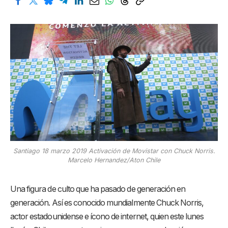
Santiago 18 marzo 2019 Activación de Movistar con Chuck Norris.
Marcelo Hernandez/Aton Chile
Una figura de culto que ha pasado de generación en
generación. Así es conocido mundialmente Chuck Norris,
actor estadounidense e ícono de internet, quien este lunes