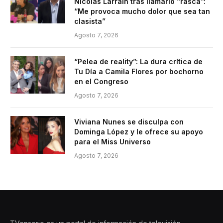
Nicolás Larraín tras llamarlo “rasca”:
“Me provoca mucho dolor que sea tan
clasista”
Agosto 7, 2026
“Pelea de reality”: La dura crítica de
Tu Día a Camila Flores por bochorno
en el Congreso
Agosto 7, 2026
Viviana Nunes se disculpa con
Dominga López y le ofrece su apoyo
para el Miss Universo
Agosto 7, 2026