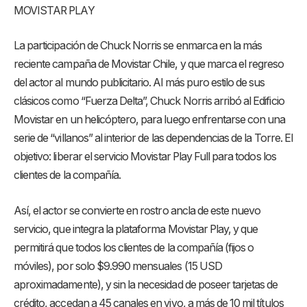
MOVISTAR PLAY
La participación de Chuck Norris se enmarca en la más
reciente campaña de Movistar Chile, y que marca el regreso
del actor al mundo publicitario. Al más puro estilo de sus
clásicos como “Fuerza Delta”, Chuck Norris arribó al Edificio
Movistar en un helicóptero, para luego enfrentarse con una
serie de “villanos” al interior de las dependencias de la Torre. El
objetivo: liberar el servicio Movistar Play Full para todos los
clientes de la compañía.
Así, el actor se convierte en rostro ancla de este nuevo
servicio, que integra la plataforma Movistar Play, y que
permitirá que todos los clientes de la compañía (fijos o
móviles), por solo $9.990 mensuales (15 USD
aproximadamente), y sin la necesidad de poseer tarjetas de
crédito, accedan a 45 canales en vivo, a más de 10 mil títulos