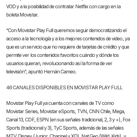
VOD y a la posibilidad de contratar Netflix con cargo en la
boleta Movistar.
“Con Movistar Play Full queremos seguir democratizando el
acceso a la tecnología y a los mejores contenidos de video, ya
que es un servicio que no requiere de tarjetas de crédito y que
permite ver los contenidos favoritos cuándo y dónde los
usuarios quieran, revolucionando así la forma de ver
televisión”, apuntó Hernán Cameo.
46 CANALES DISPONIBLES EN MOVISTAR PLAY FULL
Movistar Play Full ya cuenta con canales de TV como
Movistar Series, Movistar eSports, TVN, CNN Chile, Mega,
Canal 13, CDF, ESPN (en sus señales tradicional, 2, 3 y +), Fox
Sports (tradicional y 3), TyC Sports, además de las señales
MTV, Disney (Junior, Channel y XD), Nat Geo (Wild, Kids), y