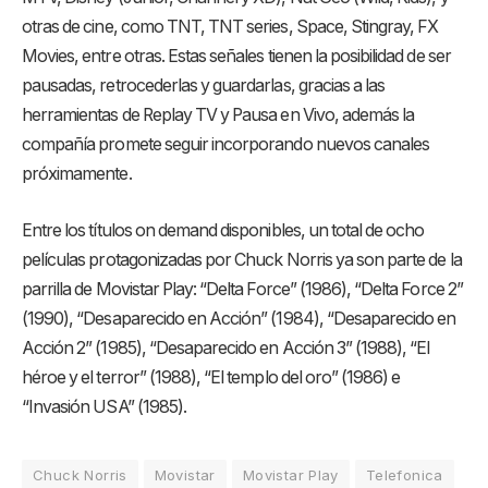
otras de cine, como TNT, TNT series, Space, Stingray, FX
Movies, entre otras. Estas señales tienen la posibilidad de ser
pausadas, retrocederlas y guardarlas, gracias a las
herramientas de Replay TV y Pausa en Vivo, además la
compañía promete seguir incorporando nuevos canales
próximamente.
Entre los títulos on demand disponibles, un total de ocho
películas protagonizadas por Chuck Norris ya son parte de la
parrilla de Movistar Play: “Delta Force” (1986), “Delta Force 2”
(1990), “Desaparecido en Acción” (1984), “Desaparecido en
Acción 2” (1985), “Desaparecido en Acción 3” (1988), “El
héroe y el terror” (1988), “El templo del oro” (1986) e
“Invasión USA” (1985).
Chuck Norris
Movistar
Movistar Play
Telefonica