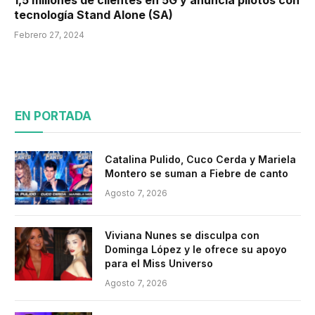
1,5 millones de clientes en 5G y anuncia pilotos con
tecnología Stand Alone (SA)
Febrero 27, 2024
EN PORTADA
Catalina Pulido, Cuco Cerda y Mariela
Montero se suman a Fiebre de canto
Agosto 7, 2026
Viviana Nunes se disculpa con
Dominga López y le ofrece su apoyo
para el Miss Universo
Agosto 7, 2026