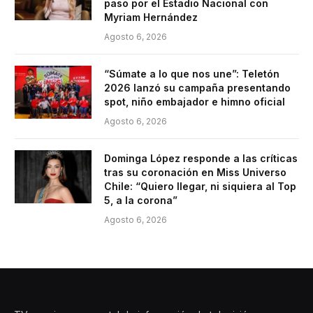
paso por el Estadio Nacional con
Myriam Hernández
Agosto 6, 2026
“Súmate a lo que nos une”: Teletón
2026 lanzó su campaña presentando
spot, niño embajador e himno oficial
Agosto 6, 2026
Dominga López responde a las críticas
tras su coronación en Miss Universo
Chile: “Quiero llegar, ni siquiera al Top
5, a la corona”
Agosto 6, 2026