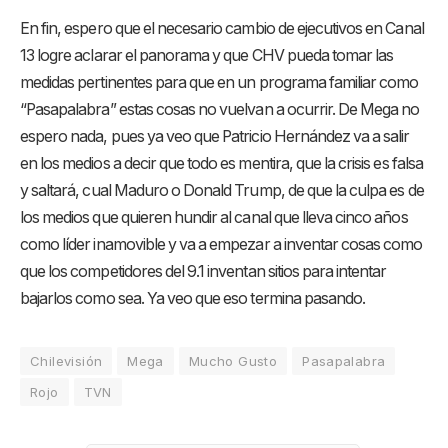
En fin, espero que el necesario cambio de ejecutivos en Canal
13 logre aclarar el panorama y que CHV pueda tomar las
medidas pertinentes para que en un programa familiar como
“Pasapalabra” estas cosas no vuelvan a ocurrir. De Mega no
espero nada, pues ya veo que Patricio Hernández va a salir
en los medios a decir que todo es mentira, que la crisis es falsa
y saltará, cual Maduro o Donald Trump, de que la culpa es de
los medios que quieren hundir al canal que lleva cinco años
como líder inamovible y va a empezar a inventar cosas como
que los competidores del 9.1 inventan sitios para intentar
bajarlos como sea. Ya veo que eso termina pasando.
Chilevisión
Mega
Mucho Gusto
Pasapalabra
Rojo
TVN