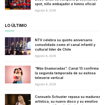
spot, niño embajador e himno oficial
Agosto 6, 2026
LO ÚLTIMO
NTV celebra su quinto aniversario
consolidado como el canal infantil y
cultural líder de Chile
Agosto 6, 2026
“Más Enamoradas”: Canal 13 confirma
la segunda temporada de su exitosa
teleserie vertical
Agosto 6, 2026
Consuelo Schuster repasa su madurez
artística, su nuevo disco y su emotivo