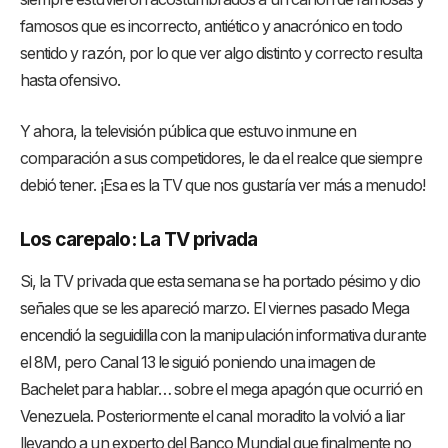
famosos que es incorrecto, antiético y anacrónico en todo
sentido y razón, por lo que ver algo distinto y correcto resulta
hasta ofensivo.
Y ahora, la televisión pública que estuvo inmune en
comparación a sus competidores, le da el realce que siempre
debió tener. ¡Esa es la TV que nos gustaría ver más a menudo!
Los carepalo: La TV privada
Si, la TV privada que esta semana se ha portado pésimo y dio
señales que se les apareció marzo. El viernes pasado Mega
encendió la seguidilla con la manipulación informativa durante
el 8M, pero Canal 13 le siguió poniendo una imagen de
Bachelet para hablar… sobre el mega apagón que ocurrió en
Venezuela. Posteriormente el canal moradito la volvió a liar
llevando a un experto del Banco Mundial que finalmente no