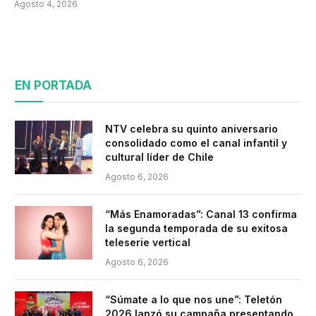
Agosto 4, 2026
EN PORTADA
NTV celebra su quinto aniversario
consolidado como el canal infantil y
cultural líder de Chile
Agosto 6, 2026
“Más Enamoradas”: Canal 13 confirma
la segunda temporada de su exitosa
teleserie vertical
Agosto 6, 2026
“Súmate a lo que nos une”: Teletón
2026 lanzó su campaña presentando