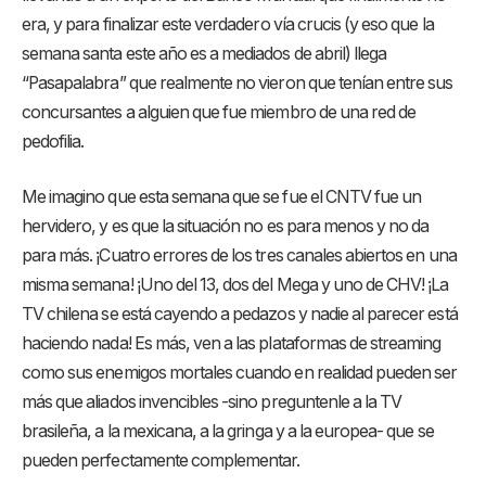
era, y para finalizar este verdadero vía crucis (y eso que la
semana santa este año es a mediados de abril) llega
“Pasapalabra” que realmente no vieron que tenían entre sus
concursantes a alguien que fue miembro de una red de
pedofilia.
Me imagino que esta semana que se fue el CNTV fue un
hervidero, y es que la situación no es para menos y no da
para más. ¡Cuatro errores de los tres canales abiertos en una
misma semana! ¡Uno del 13, dos del Mega y uno de CHV! ¡La
TV chilena se está cayendo a pedazos y nadie al parecer está
haciendo nada! Es más, ven a las plataformas de streaming
como sus enemigos mortales cuando en realidad pueden ser
más que aliados invencibles -sino preguntenle a la TV
brasileña, a la mexicana, a la gringa y a la europea- que se
pueden perfectamente complementar.