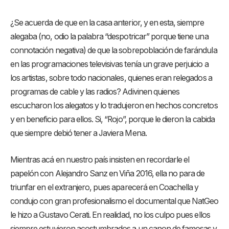
¿Se acuerda de que en la casa anterior, y en esta, siempre
alegaba (no, odio la palabra “despotricar” porque tiene una
connotación negativa) de que la sobrepoblación de farándula
en las programaciones televisivas tenía un grave perjuicio a
los artistas, sobre todo nacionales, quienes eran relegados a
programas de cable y las radios? Adivinen quienes
escucharon los alegatos y lo tradujeron en hechos concretos
y en beneficio para ellos. Si, “Rojo”, porque le dieron la cabida
que siempre debió tener a Javiera Mena.
Mientras acá en nuestro país insisten en recordarle el
papelón con Alejandro Sanz en Viña 2016, ella no para de
triunfar en el extranjero, pues aparecerá en Coachella y
condujo con gran profesionalismo el documental que NatGeo
le hizo a Gustavo Cerati. En realidad, no los culpo pues ellos
siempre estuvieron acostumbrados a un canon de famosas y