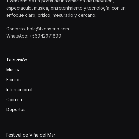
TVenserio es un portal de información de televisión,
espectáculo, música, entretenimiento y tecnología, con un
enfoque claro, crítico, mesurado y cercano.
Contacto: hola@tvenserio.com
WhatsApp: +56942971899
Televisión
Música
Ficcion
Internacional
Opinión
Deportes
Festival de Viña del Mar