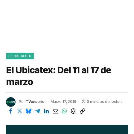
EL UBICATEX
El Ubicatex: Del 11 al 17 de
marzo
Por
TVenserio
Marzo 17, 2019
3 minutos de lectura