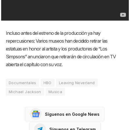
Incluso antes del estreno de la producción ya hay
repercusiones: Varios museos han decidido retirar las
estatuas en honor al artista y los productores de “Los
Simpsons” anunciaron que retirarán de circulación en TV
abierta el capítulo con su voz.
Documentales
HBO
Leaving Neverland
Michael Jackson
Musica
Síguenos en Google News
Síguenos en Telegram