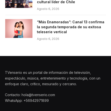
cultural líder de Chile
Agosto 6, 2026
“Más Enamoradas”: Canal 13 confirma
la segunda temporada de su exitosa
teleserie vertical
Agosto 6, 2026
TVenserio es un portal de información de televisión,
espectáculo, música, entretenimiento y tecnología, con un
enfoque claro, crítico, mesurado y cercano.
Contacto: hola@tvenserio.com
WhatsApp: +56942971899