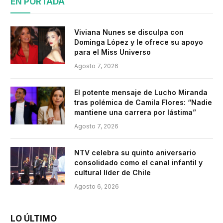
EN PORTADA
Viviana Nunes se disculpa con
Dominga López y le ofrece su apoyo
para el Miss Universo
Agosto 7, 2026
El potente mensaje de Lucho Miranda
tras polémica de Camila Flores: “Nadie
mantiene una carrera por lástima”
Agosto 7, 2026
NTV celebra su quinto aniversario
consolidado como el canal infantil y
cultural líder de Chile
Agosto 6, 2026
LO ÚLTIMO