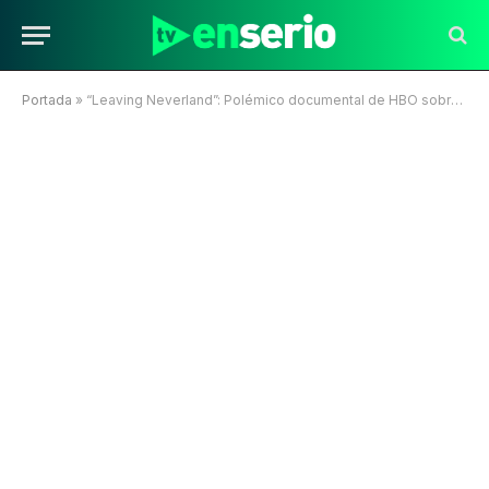
Portada
»
“Leaving Neverland”: Polémico documental de HBO sobre Michael Jackson ya tiene fecha de estreno