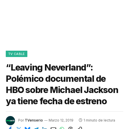
TV CABLE
“Leaving Neverland”:
Polémico documental de
HBO sobre Michael Jackson
ya tiene fecha de estreno
Por
TVenserio
Marzo 12, 2019
1 minuto de lectura