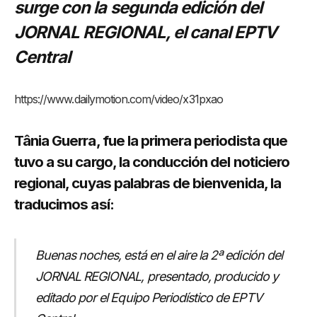
surge con la segunda edición del
JORNAL REGIONAL, el canal EPTV
Central
https://www.dailymotion.com/video/x31pxao
Tânia Guerra, fue la primera periodista que
tuvo a su cargo, la conducción del noticiero
regional, cuyas palabras de bienvenida, la
traducimos así:
Buenas noches, está en el aire la 2ª edición del
JORNAL REGIONAL, presentado, producido y
editado por el Equipo Periodístico de EPTV