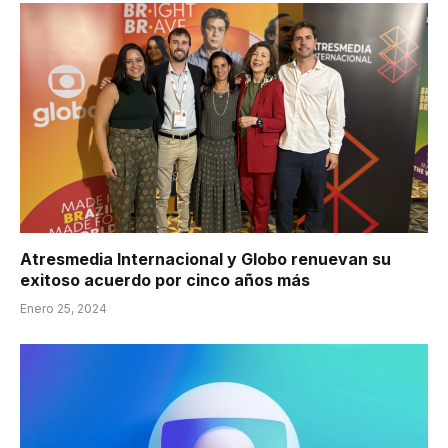
Atresmedia Internacional y Globo renuevan su
exitoso acuerdo por cinco años más
Enero 25, 2024