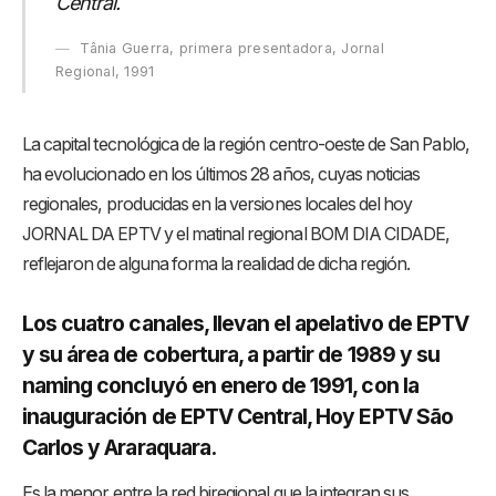
Central.
Tânia Guerra, primera presentadora, Jornal
Regional, 1991
La capital tecnológica de la región centro-oeste de San Pablo,
ha evolucionado en los últimos 28 años, cuyas noticias
regionales, producidas en la versiones locales del hoy
JORNAL DA EPTV y el matinal regional BOM DIA CIDADE,
reflejaron de alguna forma la realidad de dicha región.
Los cuatro canales, llevan el apelativo de EPTV
y su área de cobertura, a partir de 1989 y su
naming concluyó en enero de 1991, con la
inauguración de EPTV Central, Hoy EPTV São
Carlos y Araraquara.
Es la menor entre la red biregional que la integran sus