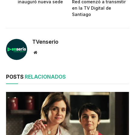
inauguró nueva sede
Red comenzó a transmitir
en la TV Digital de
Santiago
TVenserio
Website
POSTS
RELACIONADOS