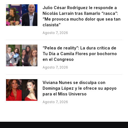
Julio César Rodríguez le responde a
Nicolás Larraín tras llamarlo “rasca”:
“Me provoca mucho dolor que sea tan
clasista”
Agosto 7, 2026
“Pelea de reality”: La dura crítica de
Tu Día a Camila Flores por bochorno
en el Congreso
Agosto 7, 2026
Viviana Nunes se disculpa con
Dominga López y le ofrece su apoyo
para el Miss Universo
Agosto 7, 2026