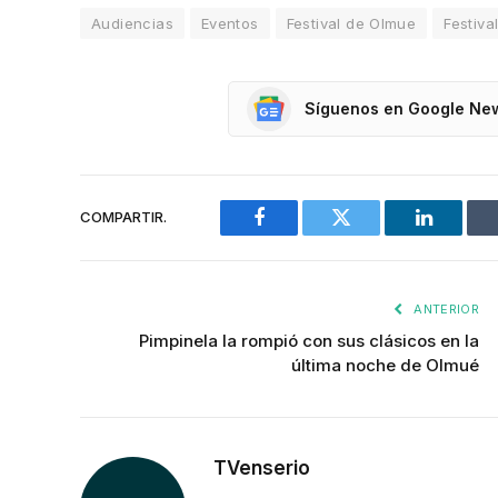
Audiencias
Eventos
Festival de Olmue
Festiva
Síguenos en Google Ne
COMPARTIR.
Facebook
Twitter
LinkedIn
ANTERIOR
Pimpinela la rompió con sus clásicos en la
última noche de Olmué
TVenserio