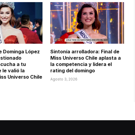
de Dominga López
Sintonía arrolladora: Final de
estionado
Miss Universo Chile aplasta a
cucha a tu
la competencia y lidera el
le valió la
rating del domingo
iss Universo Chile
Agosto 3, 2026