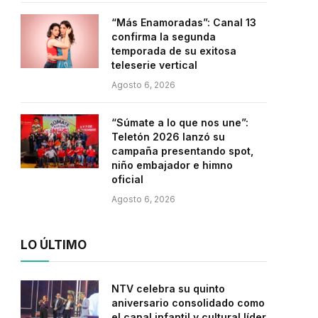
“Más Enamoradas”: Canal 13
confirma la segunda
temporada de su exitosa
teleserie vertical
Agosto 6, 2026
“Súmate a lo que nos une”:
Teletón 2026 lanzó su
campaña presentando spot,
niño embajador e himno
oficial
Agosto 6, 2026
LO ÚLTIMO
NTV celebra su quinto
aniversario consolidado como
el canal infantil y cultural líder