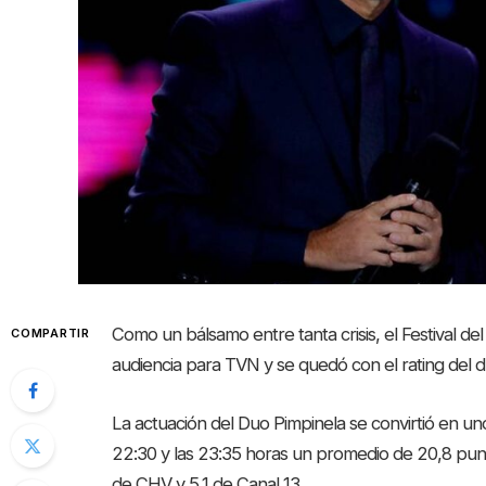
Como un bálsamo entre tanta crisis, el Festival d
COMPARTIR
audiencia para TVN y se quedó con el rating del d
La actuación del Duo Pimpinela se convirtió en un
22:30 y las 23:35 horas un promedio de 20,8 pun
de CHV y 5,1 de Canal 13.