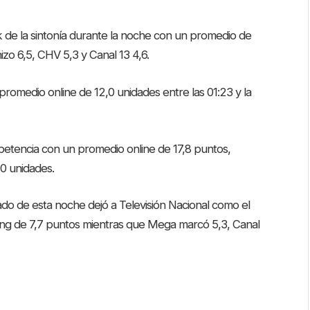
de la sintonía durante la noche con un promedio de
o 6,5, CHV 5,3 y Canal 13 4,6.
promedio online de 12,0 unidades entre las 01:23 y la
mpetencia con un promedio online de 17,8 puntos,
,0 unidades.
ado de esta noche dejó a Televisión Nacional como el
ting de 7,7 puntos mientras que Mega marcó 5,3, Canal