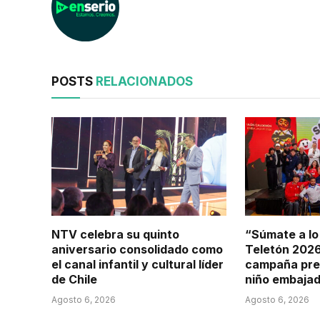
POSTS
RELACIONADOS
NTV celebra su quinto
“Súmate a lo
aniversario consolidado como
Teletón 2026
el canal infantil y cultural líder
campaña pre
de Chile
niño embajad
Agosto 6, 2026
Agosto 6, 2026