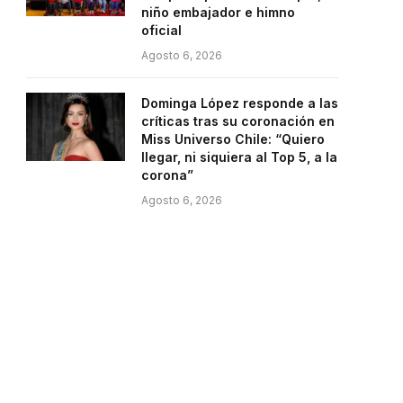
niño embajador e himno
oficial
Agosto 6, 2026
Dominga López responde a las
críticas tras su coronación en
Miss Universo Chile: “Quiero
llegar, ni siquiera al Top 5, a la
corona”
Agosto 6, 2026
e