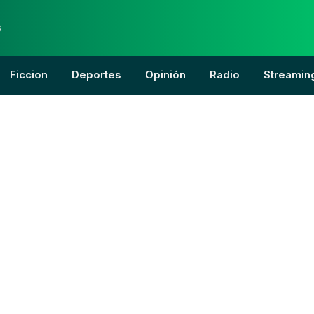
6
Ficcion
Deportes
Opinión
Radio
Streamin