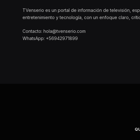
TVenserio es un portal de información de televisión, esp
entretenimiento y tecnología, con un enfoque claro, crít
Contacto: hola@tvenserio.com
WhatsApp: +56942971899
Q