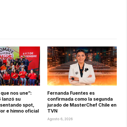
 que nos une”:
Fernanda Fuentes es
 lanzó su
confirmada como la segunda
sentando spot,
jurado de MasterChef Chile en
or e himno oficial
TVN
Agosto 6, 2026