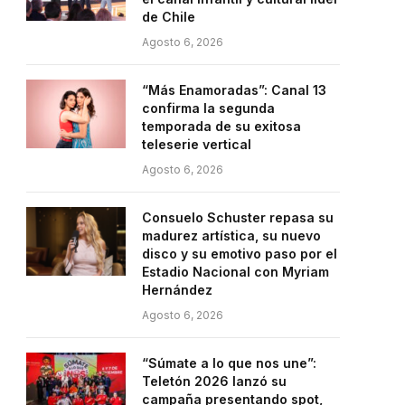
de Chile
Agosto 6, 2026
“Más Enamoradas”: Canal 13
confirma la segunda
temporada de su exitosa
teleserie vertical
Agosto 6, 2026
Consuelo Schuster repasa su
madurez artística, su nuevo
disco y su emotivo paso por el
Estadio Nacional con Myriam
Hernández
Agosto 6, 2026
“Súmate a lo que nos une”:
Teletón 2026 lanzó su
campaña presentando spot,