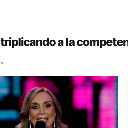
riplicando a la compete
ra