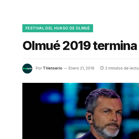
FESTIVAL DEL HUASO DE OLMUÉ
Olmué 2019 termina t
Por
TVenserio
Enero 21, 2019
2 minutos de lectu