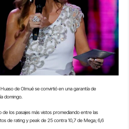
el Huaso de Olmué se convirtió en una garantía de
ía domingo.
o de los pasajes más vistos promediando entre las
tos de rating y peak de 25 contra 10,7 de Mega; 6,6