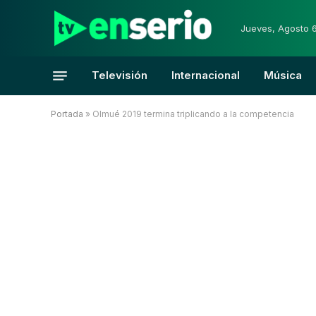
Jueves, Agosto 
Televisión
Internacional
Música
Portada
»
Olmué 2019 termina triplicando a la competencia