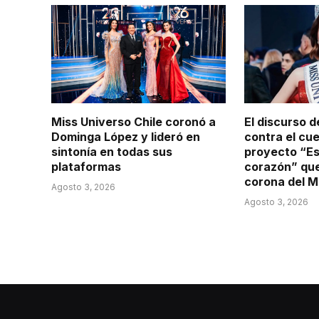
Miss Universo Chile coronó a
El discurso 
Dominga López y lideró en
contra el cu
sintonía en todas sus
proyecto “Es
plataformas
corazón” que 
corona del M
Agosto 3, 2026
Agosto 3, 2026