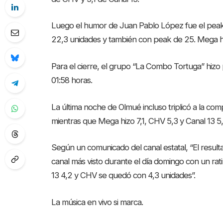
Luego el humor de Juan Pablo López fue el peak 
22,3 unidades y también con peak de 25. Mega hiz
Para el cierre, el grupo “La Combo Tortuga” hizo 
01:58 horas.
La última noche de Olmué incluso triplicó a la co
mientras que Mega hizo 7,1, CHV 5,3 y Canal 13 5
Según un comunicado del canal estatal, “El result
canal más visto durante el día domingo con un ra
13 4,2 y CHV se quedó con 4,3 unidades”.
La música en vivo si marca.