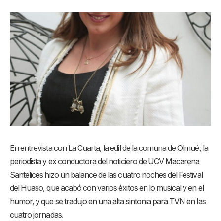
En entrevista con La Cuarta, la edil de la comuna de Olmué, la
periodista y ex conductora del noticiero de UCV Macarena
Santelices hizo un balance de las cuatro noches del Festival
del Huaso, que acabó con varios éxitos en lo musical y en el
humor, y que se tradujo en una alta sintonía para TVN en las
cuatro jornadas.