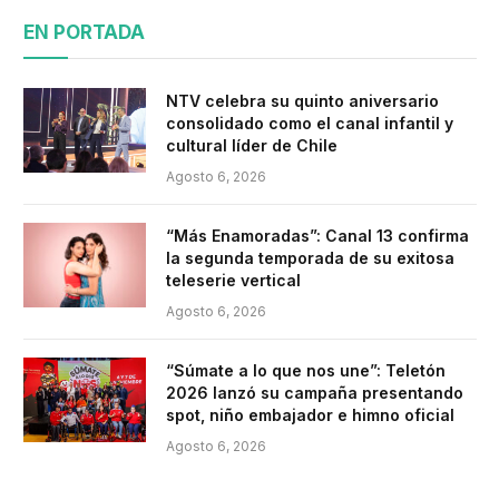
EN PORTADA
NTV celebra su quinto aniversario
consolidado como el canal infantil y
cultural líder de Chile
Agosto 6, 2026
“Más Enamoradas”: Canal 13 confirma
la segunda temporada de su exitosa
teleserie vertical
Agosto 6, 2026
“Súmate a lo que nos une”: Teletón
2026 lanzó su campaña presentando
spot, niño embajador e himno oficial
Agosto 6, 2026