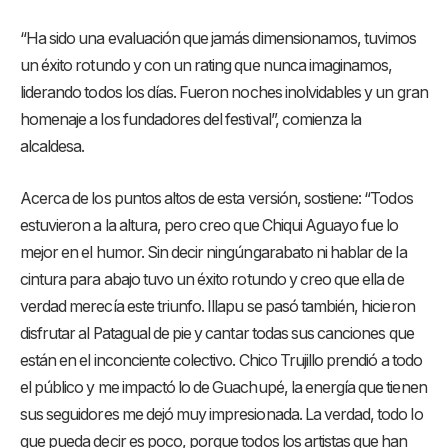
“Ha sido una evaluación que jamás dimensionamos, tuvimos
un éxito rotundo y con un rating que nunca imaginamos,
liderando todos los días. Fueron noches inolvidables y un gran
homenaje a los fundadores del festival”, comienza la
alcaldesa.
Acerca de los puntos altos de esta versión, sostiene: “Todos
estuvieron a la altura, pero creo que Chiqui Aguayo fue lo
mejor en el humor. Sin decir ningúngarabato ni hablar de la
cintura para abajo tuvo un éxito rotundo y creo que ella de
verdad merecía este triunfo. Illapu se pasó también, hicieron
disfrutar al Patagual de pie y cantar todas sus canciones que
están en el inconciente colectivo. Chico Trujillo prendió a todo
el público y me impactó lo de Guachupé, la energía que tienen
sus seguidores me dejó muy impresionada. La verdad, todo lo
que pueda decir es poco, porque todos los artistas que han