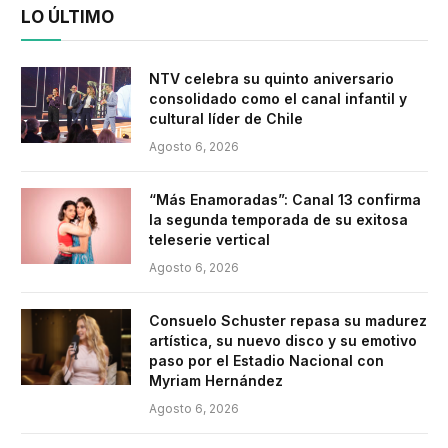
LO ÚLTIMO
NTV celebra su quinto aniversario
consolidado como el canal infantil y
cultural líder de Chile
Agosto 6, 2026
“Más Enamoradas”: Canal 13 confirma
la segunda temporada de su exitosa
teleserie vertical
Agosto 6, 2026
Consuelo Schuster repasa su madurez
artística, su nuevo disco y su emotivo
paso por el Estadio Nacional con
Myriam Hernández
Agosto 6, 2026