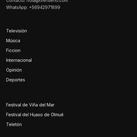
Contacto: hola@tvenserio.com
WhatsApp: +56942971899
Televisión
Música
Ficcion
Internacional
Opinión
Deportes
Festival de Viña del Mar
Festival del Huaso de Olmué
Teletón