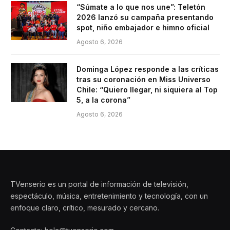
“Súmate a lo que nos une”: Teletón
2026 lanzó su campaña presentando
spot, niño embajador e himno oficial
Agosto 6, 2026
Dominga López responde a las críticas
tras su coronación en Miss Universo
Chile: “Quiero llegar, ni siquiera al Top
5, a la corona”
Agosto 6, 2026
TVenserio es un portal de información de televisión,
espectáculo, música, entretenimiento y tecnología, con un
enfoque claro, crítico, mesurado y cercano.