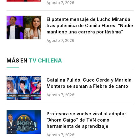
Agosto 7, 2026
El potente mensaje de Lucho Miranda
tras polémica de Camila Flores: “Nadie
mantiene una carrera por lástima”
Agosto 7, 2026
MÁS EN
TV CHILENA
Catalina Pulido, Cuco Cerda y Mariela
Montero se suman a Fiebre de canto
Agosto 7, 2026
Profesora se vuelve viral al adaptar
“Ahora Caigo” de TVN como
herramienta de aprendizaje
Agosto 7, 2026