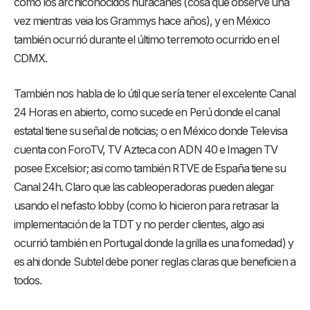
como los archiconocidos huracanes (cosa que observé una
vez mientras veia los Grammys hace años), y en México
también ocurrió durante el último terremoto ocurrido en el
CDMX.
También nos habla de lo útil que sería tener el excelente Canal
24 Horas en abierto, como sucede en Perú donde el canal
estatal tiene su señal de noticias; o en México donde Televisa
cuenta con ForoTV, TV Azteca con ADN 40 e Imagen TV
posee Excelsior; asi como también RTVE de España tiene su
Canal 24h. Claro que las cableoperadoras pueden alegar
usando el nefasto lobby (como lo hicieron para retrasar la
implementación de la TDT y no perder clientes, algo asi
ocurrió también en Portugal donde la grilla es una fomedad) y
es ahi donde Subtel debe poner reglas claras que beneficien a
todos.