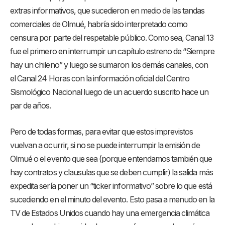
extras informativos, que sucedieron en medio de las tandas
comerciales de Olmué, habría sido interpretado como
censura por parte del respetable público. Como sea, Canal 13
fue el primero en interrumpir un capítulo estreno de “Siempre
hay un chileno” y luego se sumaron los demás canales, con
el Canal 24 Horas con la información oficial del Centro
Sismológico Nacional luego de un acuerdo suscrito hace un
par de años.
Pero de todas formas, para evitar que estos imprevistos
vuelvan a ocurrir, si no se puede interrumpir la emisión de
Olmué o el evento que sea (porque entendamos también que
hay contratos y clausulas que se deben cumplir) la salida más
expedita sería poner un “ticker informativo” sobre lo que está
sucediendo en el minuto del evento. Esto pasa a menudo en la
TV de Estados Unidos cuando hay una emergencia climática