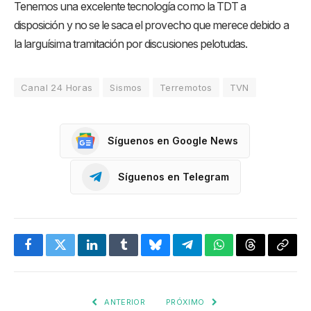
Tenemos una excelente tecnología como la TDT a
disposición y no se le saca el provecho que merece debido a
la larguísima tramitación por discusiones pelotudas.
Canal 24 Horas
Sismos
Terremotos
TVN
Síguenos en Google News
Síguenos en Telegram
Facebook
Twitter
LinkedIn
Tumblr
Bluesky
Telegram
WhatsApp
Threads
Copia
enlac
ANTERIOR
PRÓXIMO