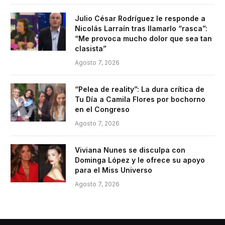
Julio César Rodríguez le responde a
Nicolás Larraín tras llamarlo “rasca”:
“Me provoca mucho dolor que sea tan
clasista”
Agosto 7, 2026
“Pelea de reality”: La dura crítica de
Tu Día a Camila Flores por bochorno
en el Congreso
Agosto 7, 2026
Viviana Nunes se disculpa con
Dominga López y le ofrece su apoyo
para el Miss Universo
Agosto 7, 2026