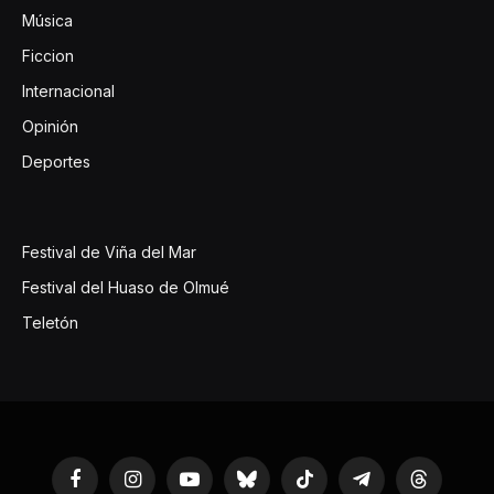
Música
Ficcion
Internacional
Opinión
Deportes
Festival de Viña del Mar
Festival del Huaso de Olmué
Teletón
Facebook
Instagram
YouTube
Bluesky
TikTok
Telegram
Threads