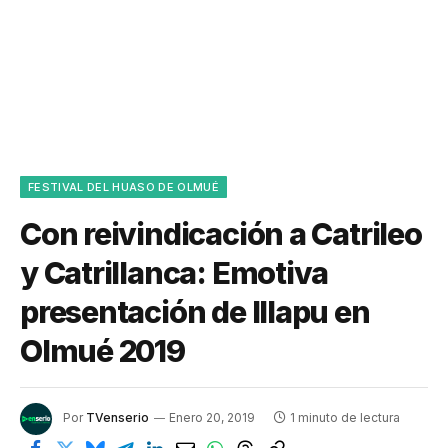
FESTIVAL DEL HUASO DE OLMUÉ
Con reivindicación a Catrileo
y Catrillanca: Emotiva
presentación de Illapu en
Olmué 2019
Por
TVenserio
Enero 20, 2019
1 minuto de lectura