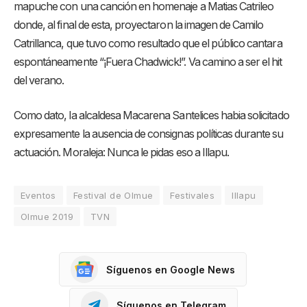
mapuche con una canción en homenaje a Matias Catrileo
donde, al final de esta, proyectaron la imagen de Camilo
Catrillanca, que tuvo como resultado que el público cantara
espontáneamente “¡Fuera Chadwick!”. Va camino a ser el hit
del verano.
Como dato, la alcaldesa Macarena Santelices habia solicitado
expresamente la ausencia de consignas políticas durante su
actuación. Moraleja: Nunca le pidas eso a Illapu.
Eventos
Festival de Olmue
Festivales
Illapu
Olmue 2019
TVN
Síguenos en Google News
Síguenos en Telegram