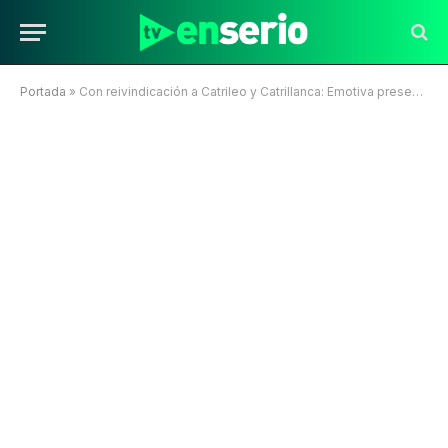
Portada
»
Con reivindicación a Catrileo y Catrillanca: Emotiva presentación de Illapu en Olmué 2019