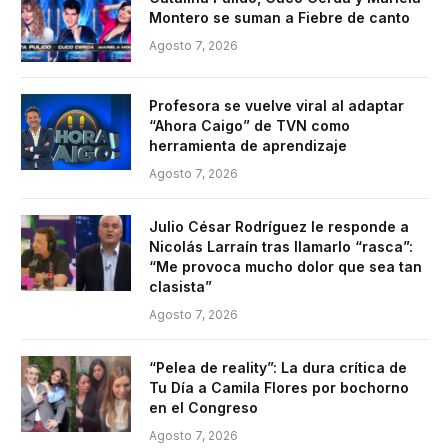
Montero se suman a Fiebre de canto
Agosto 7, 2026
Profesora se vuelve viral al adaptar
“Ahora Caigo” de TVN como
herramienta de aprendizaje
Agosto 7, 2026
Julio César Rodríguez le responde a
Nicolás Larraín tras llamarlo “rasca”:
“Me provoca mucho dolor que sea tan
clasista”
Agosto 7, 2026
“Pelea de reality”: La dura crítica de
Tu Día a Camila Flores por bochorno
en el Congreso
Agosto 7, 2026