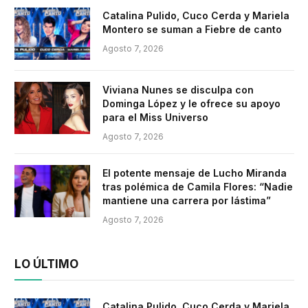
Catalina Pulido, Cuco Cerda y Mariela
Montero se suman a Fiebre de canto
Agosto 7, 2026
Viviana Nunes se disculpa con
Dominga López y le ofrece su apoyo
para el Miss Universo
Agosto 7, 2026
El potente mensaje de Lucho Miranda
tras polémica de Camila Flores: “Nadie
mantiene una carrera por lástima”
Agosto 7, 2026
LO ÚLTIMO
Catalina Pulido, Cuco Cerda y Mariela